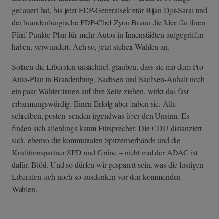
gedauert hat, bis jetzt FDP-Generalsekretär Bijan Djir-Sarai und
der brandenburgische FDP-Chef Zyon Braun die Idee für ihren
Fünf-Punkte-Plan für mehr Autos in Innenstädten aufgegriffen
haben, verwundert. Ach so, jetzt stehen Wahlen an.
Sollten die Liberalen tatsächlich glauben, dass sie mit dem Pro-
Auto-Plan in Brandenburg, Sachsen und Sachsen-Anhalt noch
ein paar Wähler:innen auf ihre Seite ziehen, wirkt das fast
erbarmungswürdig. Einen Erfolg aber haben sie. Alle
schreiben, posten, senden irgendwas über den Unsinn. Es
finden sich allerdings kaum Fürsprecher. Die CDU distanziert
sich, ebenso die kommunalen Spitzenverbände und die
Koalitionspartner SPD und Grüne – nicht mal der ADAC ist
dafür. Blöd. Und so dürfen wir gespannt sein, was die lustigen
Liberalen sich noch so ausdenken vor den kommenden
Wahlen.