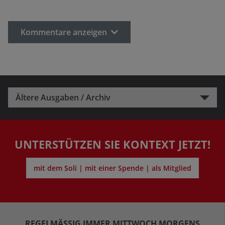
Kommentare anzeigen
Ältere Ausgaben / Archiv
UNTERSTÜTZEN SIE KONTEXT JETZT!
mit dem Soli | mit einer Spende | als Mitglied
REGELMÄSSIG IMMER MITTWOCH MORGENS