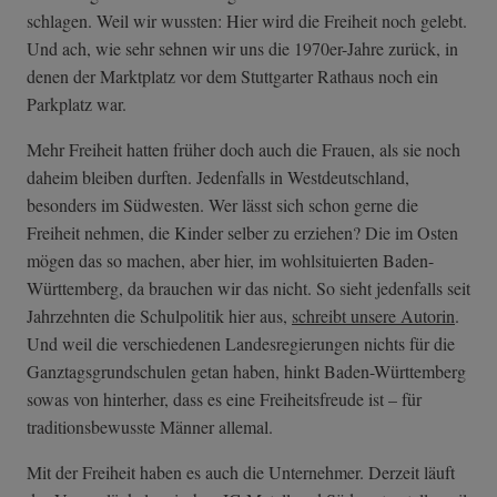
schlagen. Weil wir wussten: Hier wird die Freiheit noch gelebt.
Und ach, wie sehr sehnen wir uns die 1970er-Jahre zurück, in
denen der Marktplatz vor dem Stuttgarter Rathaus noch ein
Parkplatz war.
Mehr Freiheit hatten früher doch auch die Frauen, als sie noch
daheim bleiben durften. Jedenfalls in Westdeutschland,
besonders im Südwesten. Wer lässt sich schon gerne die
Freiheit nehmen, die Kinder selber zu erziehen? Die im Osten
mögen das so machen, aber hier, im wohlsituierten Baden-
Württemberg, da brauchen wir das nicht. So sieht jedenfalls seit
Jahrzehnten die Schulpolitik hier aus,
schreibt unsere Autorin
.
Und weil die verschiedenen Landesregierungen nichts für die
Ganztagsgrundschulen getan haben, hinkt Baden-Württemberg
sowas von hinterher, dass es eine Freiheitsfreude ist – für
traditionsbewusste Männer allemal.
Mit der Freiheit haben es auch die Unternehmer. Derzeit läuft