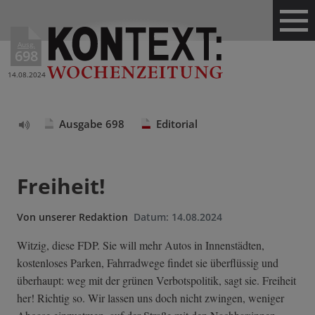
Ausg.
698
14.08.2024
Ausgabe 698
Editorial
Text
vorlesen
Freiheit!
Von
unserer Redaktion
Datum:
14.08.2024
Witzig, diese FDP. Sie will mehr Autos in Innenstädten,
kostenloses Parken, Fahrradwege findet sie überflüssig und
überhaupt: weg mit der grünen Verbotspolitik, sagt sie. Freiheit
her! Richtig so. Wir lassen uns doch nicht zwingen, weniger