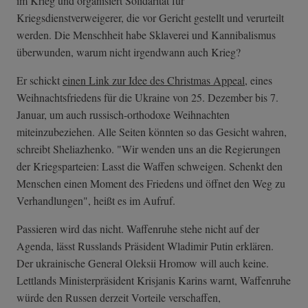
im Krieg und organisiert Solidarität für
Kriegsdienstverweigerer, die vor Gericht gestellt und verurteilt
werden. Die Menschheit habe Sklaverei und Kannibalismus
überwunden, warum nicht irgendwann auch Krieg?
Er schickt
einen Link zur Idee des Christmas Appeal
, eines
Weihnachtsfriedens für die Ukraine von 25. Dezember bis 7.
Januar, um auch russisch-orthodoxe Weihnachten
miteinzubeziehen. Alle Seiten könnten so das Gesicht wahren,
schreibt Sheliazhenko. "Wir wenden uns an die Regierungen
der Kriegsparteien: Lasst die Waffen schweigen. Schenkt den
Menschen einen Moment des Friedens und öffnet den Weg zu
Verhandlungen", heißt es im Aufruf.
Passieren wird das nicht. Waffenruhe stehe nicht auf der
Agenda, lässt Russlands Präsident Wladimir Putin erklären.
Der ukrainische General Oleksii Hromow will auch keine.
Lettlands Ministerpräsident Krisjanis Karins warnt, Waffenruhe
würde den Russen derzeit Vorteile verschaffen,