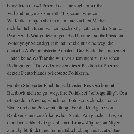
bewerteten nur 43 Prozent der untersuchten Artikel
Verhandlungen als sinnvoll. "Insgesamt wurden
Waffenlieferungen aber in allen untersuchten Medien
mehrheitlich als sinnvoll eingeschätzt", heißt es in der Studie.
Positiver als Waffenlieferungen, die Ukraine und ihr Präsident
Wolodymyr Selenskyj kam laut Studie nur eine weg: die
deutsche Außenministerin Annalena Baerbock, die – nebenbei
– auch keine Waffenruhe will, vor allem nicht zu russischen
Bedingungen. Trotz oder wegen dieser Position ist Baerbock
derzeit
Deutschlands beliebteste Politikerin
.
Für den Stuttgarter Flüchtlingsaktivisten Rex Osa kommt
Baerbock nicht so gut weg, ihre Politik sei "selbstgefällig". Osa
ist gerade in Nigeria, schickt ein Foto von sich neben einer
Statue und eine Pressemitteilung über die Rückgabe von
Raubkunst an den afrikanischen Staat. "Am gleichen Tag, an
dem Deutschland die gestohlenen Bronze-Figuren an Nigeria
zurückgibt, findet eine Sammelabschiebung aus Deutschland