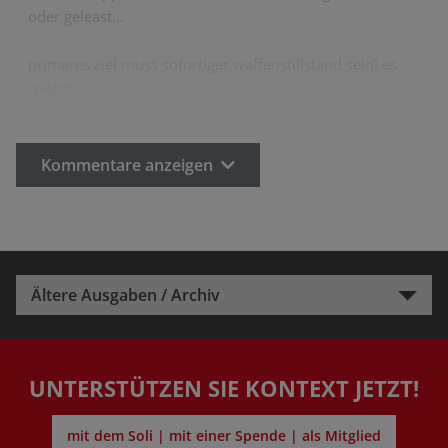
oder geleast...
primares ziel muss sofortiger waffenstillstand sein! es
reicht!
Kommentare anzeigen
Ältere Ausgaben / Archiv
UNTERSTÜTZEN SIE KONTEXT JETZT!
mit dem Soli | mit einer Spende | als Mitglied