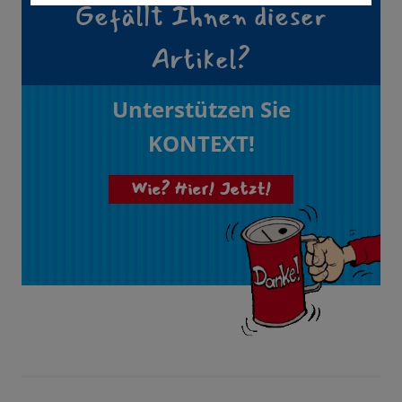
Gefällt Ihnen dieser
Artikel?
Unterstützen Sie
KONTEXT!
Wie? Hier! Jetzt!