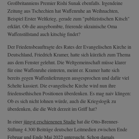
Großbritanniens Premier Rishi Sunak ebenfalls. Irgendeine
Zeitung aus Tschechien hat Waffenruhe an Weihnachten,
Beispiel Erster Weltkrieg, gerade zum "publizistischen Kitsch"
erklärt. Ob die ausgebombte, frierende ukrainische Oma
Waffenstillstand auch kitschig findet?
Der Friedensbeauftragte des Rates der Evangelischen Kirche in
Deutschland, Friedrich Kramer, hatte sich kürzlich zum Thema
aus dem Fenster gelehnt. Die Weltgemeinschaft müsse klarer
für eine Waffenruhe eintreten, meint er. Kramer hatte sich
bereits gegen Waffenlieferungen ausgesprochen und dafür viel
Schelte kassiert. Die evangelische Kirche wird nun ihre
friedensethischen Positionen überdenken. Es mag naiv klingen:
Ob es sich nicht lohnen würde, auch die Kriegslogik zu
überdenken, die die Welt derzeit im Griff hat?
In einer
jüngst erschienenen Studie
hat die Otto-Brenner-
Stiftung 4.300 Beiträge deutscher Leitmedien zwischen Ende
Februar und Ende Mai 2022 untersucht. Schon damals