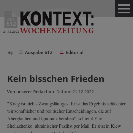
Ausg.
612
21.12.2022
Ausgabe 612
Editorial
Text
vorlesen
Kein bisschen Frieden
Von
unserer Redaktion
Datum:
21.12.2022
"Krieg ist nichts Zwangsläufiges. Er ist das Ergebnis schlechter
wirtschaftlicher und politischer Entscheidungen, die auf
Aberglauben und Ignoranz beruhen", schreibt Yurii
Sheliazhenko, ukrainischer Pazifist per Mail. Er sitzt in Kiew