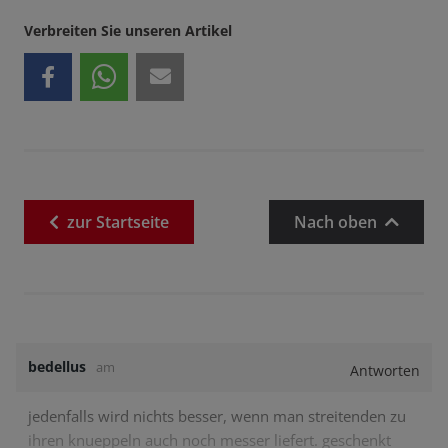
Verbreiten Sie unseren Artikel
zur
Startseite
Nach oben
bedellus
am
Antworten
jedenfalls wird nichts besser, wenn man streitenden zu
ihren knueppeln auch noch messer liefert. geschenkt