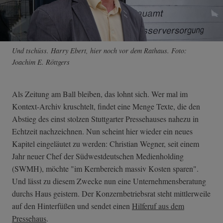
Und tschüss. Harry Ebert, hier noch vor dem Rathaus. Foto:
Joachim E. Röttgers
Als Zeitung am Ball bleiben, das lohnt sich. Wer mal im
Kontext-Archiv kruschtelt, findet eine Menge Texte, die den
Abstieg des einst stolzen Stuttgarter Pressehauses nahezu in
Echtzeit nachzeichnen. Nun scheint hier wieder ein neues
Kapitel eingeläutet zu werden: Christian Wegner, seit einem
Jahr neuer Chef der Südwestdeutschen Medienholding
(SWMH), möchte "im Kernbereich massiv Kosten sparen".
Und lässt zu diesem Zwecke nun eine Unternehmensberatung
durchs Haus geistern. Der Konzernbetriebsrat steht mittlerweile
auf den Hinterfüßen und sendet einen
Hilferuf aus dem
Pressehaus
.