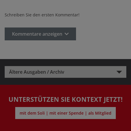
Schreiben Sie den ersten Kommentar!
Kommentare anzeigen
Ältere Ausgaben / Archiv
UNTERSTÜTZEN SIE KONTEXT JETZT!
mit dem Soli | mit einer Spende | als Mitglied