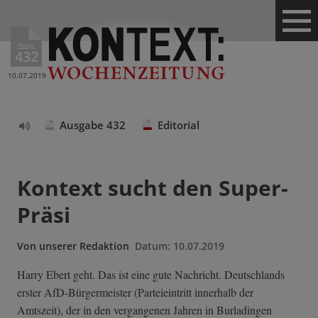
Ausg.
432
10.07.2019
Ausgabe 432
Editorial
Text
vorlesen
Kontext sucht den Super-
Präsi
Von
unserer Redaktion
Datum:
10.07.2019
Harry Ebert geht. Das ist eine gute Nachricht. Deutschlands
erster AfD-Bürgermeister (Parteieintritt innerhalb der
Amtszeit), der in den vergangenen Jahren in Burladingen