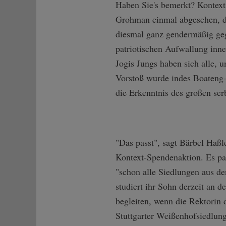
Haben Sie's bemerkt? Kontex
Grohman einmal abgesehen, de
diesmal ganz gendermäßig geg
patriotischen Aufwallung inne
Jogis Jungs haben sich alle, 
Vorstoß wurde indes Boateng-
die Erkenntnis des großen se
"Das passt", sagt Bärbel Haß
Kontext-Spendenaktion. Es pass
"schon alle Siedlungen aus de
studiert ihr Sohn derzeit an 
begleiten, wenn die Rektorin
Stuttgarter Weißenhofsiedlun