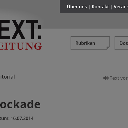
Über uns | Kontakt | Veran
Rubriken
Dos
itorial
Text vor
lockade
tum:
16.07.2014