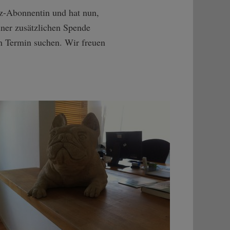
taz-Abonnentin und hat nun,
iner zusätzlichen Spende
en Termin suchen. Wir freuen