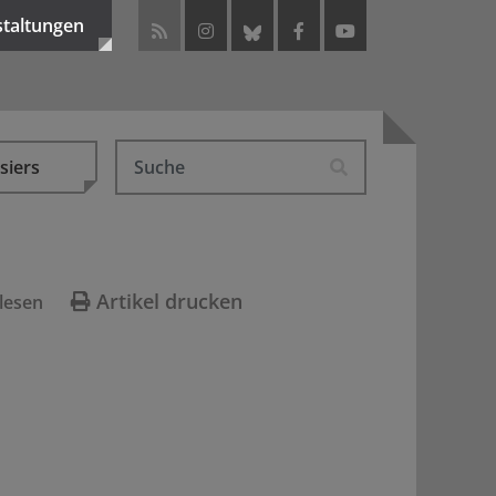
staltungen
siers
Artikel drucken
lesen