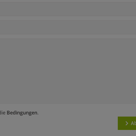
die
Bedingungen
.
Ab