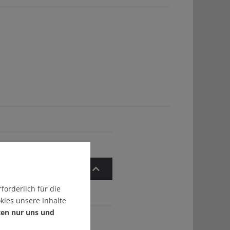
Zum Artikelanfang
forderlich für die
kies unsere Inhalte
ten nur uns und