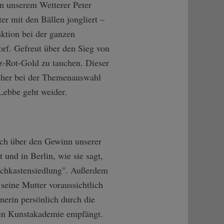
n unserem Wetterer Peter
r mit den Bällen jongliert –
ktion bei der ganzen
orf. Gefreut über den Sieg von
rz-Rot-Gold zu tauchen. Dieser
acher bei der Themenauswahl
Lebbe geht weider.
ich über den Gewinn unserer
 und in Berlin, wie sie sagt,
uschkastensiedlung". Außerdem
seine Mutter voraussichtlich
nerin persönlich durch die
ten Kunstakademie empfängt.