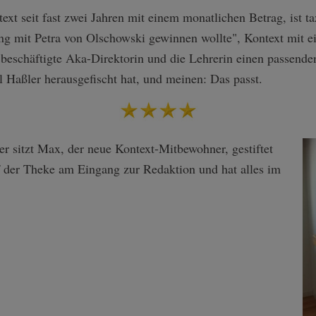
text seit fast zwei Jahren mit einem monatlichen Betrag, ist 
ng mit Petra von Olschowski gewinnen wollte", Kontext mit e
l beschäftigte Aka-Direktorin und die Lehrerin einen passend
l Haßler herausgefischt hat, und meinen: Das passt.
r sitzt Max, der neue Kontext-Mitbewohner, gestiftet
f der Theke am Eingang zur Redaktion und hat alles im