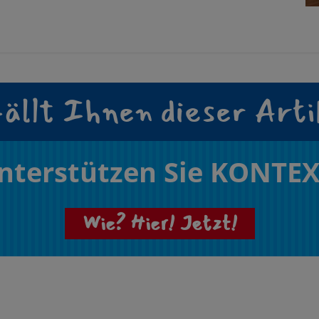
ällt Ihnen dieser Arti
nterstützen Sie KONTEX
Wie? Hier! Jetzt!