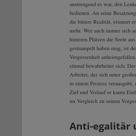
anstrengend es war, den Lenk
bedienen. An seine Besatzung 
die bittere Realität, erinnert e
mehr. Wer auch immer sich a
hinteren Plätzen die Seele au
gestrampelt haben mag, ist de
Vergessenheit anheimgefallen
einmal bewahrheitet sich: Der
Arbeiter, der sich unter groß
in einem Prozess verausgabt, 
Ziel und Verlauf er kaum Einfl
im Vergleich zu seinen Vorges
Anti-egalitär