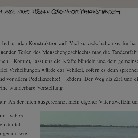
irrlichternden Konstruktion auf. Viel zu viele halten sie für 
ähnenden Teilen des Menschengeschlechts mag die Tandemfahrt
inen. "Kommt, lasst uns die Kräfte bündeln und dem gemeins
erlei Verheißungen würde das Vehikel, sofern es denn spreche
und vor allem Pedalknechte! – ködern. Der Weg als Ziel und di
ine wunderbare Vorstellung.
nur. An der mich ausgerechnet mein eigener Vater zweifeln und
äumt, schon
e nämlich.
h genau, wie