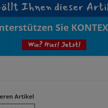
ällt Ihnen dieser Arti
nterstützen Sie KONTEX
Wie? Hier! Jetzt!
eren Artikel