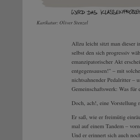
Karikatur: Oliver Stenzel
Allzu leicht sitzt man dieser 
selbst den sich progressiv w
emanzipatorischer Akt ersche
entgegensausen!" – mit solch
nichtsahnender Pedalritter – 
Gemeinschaftswerk: Was für e
Doch, ach!, eine Vorstellung 
Er saß, wie er freimütig einr
mal auf einem Tandem – vorn
Und er erinnert sich auch noc