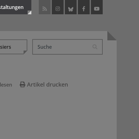
staltungen
siers
Artikel drucken
lesen