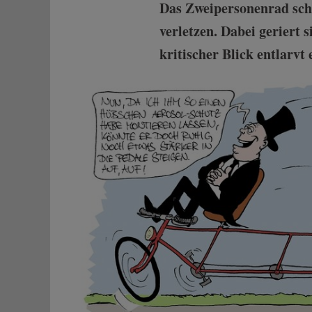
Das Zweipersonenrad sche
verletzen. Dabei geriert 
kritischer Blick entlarv