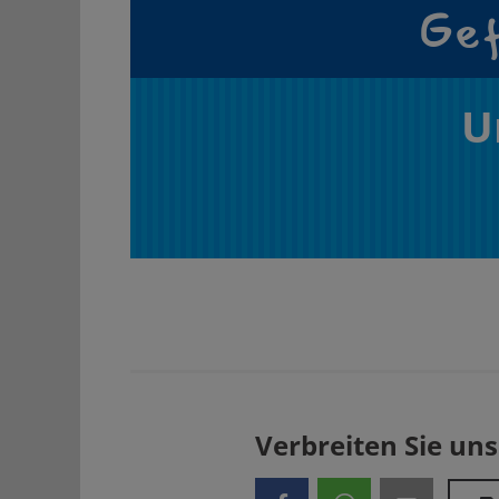
Gef
U
Verbreiten Sie uns