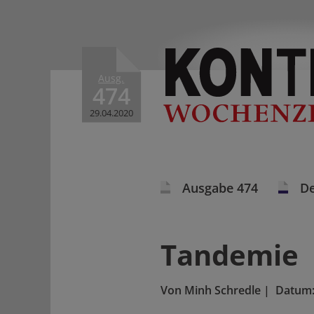
Ausg.
474
29.04.2020
Ausgabe 474
De
Tandemie
Von
Minh Schredle
|
Datum