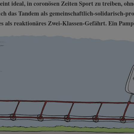
int ideal, in coronösen Zeiten Sport zu treiben, oh
sich das Tandem als gemeinschaftlich-solidarisch-pro
t es als reaktionäres Zwei-Klassen-Gefährt. Ein Pamp