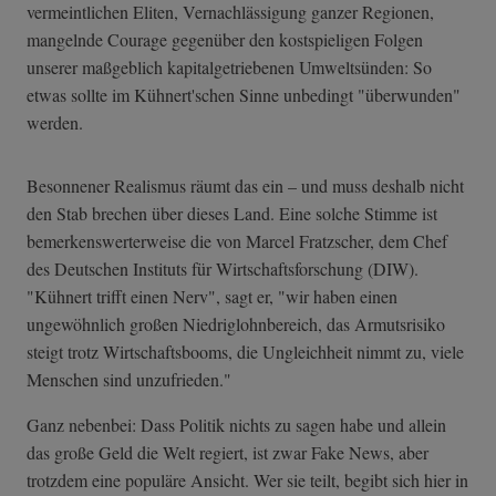
vermeintlichen Eliten, Vernachlässigung ganzer Regionen,
mangelnde Courage gegenüber den kostspieligen Folgen
unserer maßgeblich kapitalgetriebenen Umweltsünden: So
etwas sollte im Kühnert'schen Sinne unbedingt "überwunden"
werden.
Besonnener Realismus räumt das ein – und muss deshalb nicht
den Stab brechen über dieses Land. Eine solche Stimme ist
bemerkenswerterweise die von Marcel Fratzscher, dem Chef
des Deutschen Instituts für Wirtschaftsforschung (DIW).
"Kühnert trifft einen Nerv", sagt er, "wir haben einen
ungewöhnlich großen Niedriglohnbereich, das Armutsrisiko
steigt trotz Wirtschaftsbooms, die Ungleichheit nimmt zu, viele
Menschen sind unzufrieden."
Ganz nebenbei: Dass Politik nichts zu sagen habe und allein
das große Geld die Welt regiert, ist zwar Fake News, aber
trotzdem eine populäre Ansicht. Wer sie teilt, begibt sich hier in