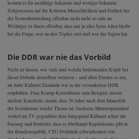
kommt es für unzählige bekannte und weniger bekannte
Zeitgenossen auf die Kriterien Menschlichkeit und Freiheit bei
der Systembeurteilung offenbar nicht mehr so sehr an.
Wichtiger ist ihnen offenbar, dass nur ja alles beim Alten bleibt
bei der Frage, wer an den Töpfen sitzt und wer das Sagen hat.
Die DDR war nie das Vorbild
Nicht zu fassen, wie viele und welche bedeutenden Köpfe bei
dieser Debatte denselben verlieren – und allen Ernstes so tun,
als habe Kühnert Zustände wie in der versunkenen DDR
empfohlen. Frau Kramp-Karrenbauer zum Beispiel, unsere
nächste Kanzlerin, staunt, dass 30 Jahre nach dem Mauerfall
der Sozialismus wieder Thema ist; Sachsens Ministerpräsident
verliert im TV gegenüber dem Jungspund Kühnert schier die
Fassung und bestreitet, dass es überhaupt Kapitalismus gibt in
der Bundesrepublik; CSU-Dobrindt schwadroniert von