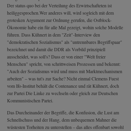
Der status quo bei der Verteilung des Erwirtschafteten ist
heiliggesprochen.Wer anderes will, wird sogleich mit dem
grotesken Argument zur Ordnung gerufen, die Ostblock-
Ökonomie habe ein für alle Mal gezeigt, wohin solche Modelle
führen. Dass Kühnert in dem "Zeit"-Interview den
"demokratischen Sozialismus" als "untrennbares Begriffspaar"
bezeichnet und damit die DDR als Vorbild prinzipiell
ausscheidet, was soll's? Dass er von einer "Welt freier
Menschen" spricht, von schrittweisen Prozessen und bekennt:
"Auch der Sozialismus wird und muss mit Marktmechanismen
arbeiten" – was tut's zur Sache? Nicht einmal Clemens Fuest
vom Ifo-Institut behält die Contenance und rät Kühnert, doch
zur Partei Die Linke zu wechseln oder gleich zur Deutschen
Kommunistischen Partei.
Das Durcheinander der Begriffe, die Konfusion, die Lust am
Schnellschuss und der Hang, dem unbequemen Mahner die
wüstesten Torheiten zu unterstellen – das alles offenbart sowohl