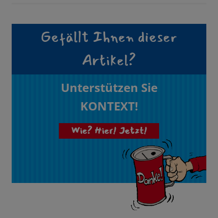
Gefällt Ihnen dieser
Artikel?
Unterstützen Sie
KONTEXT!
Wie? Hier! Jetzt!