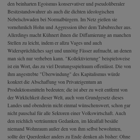
den beinharten Egoismus konservativer und pseudoliberaler
Besitzstandswahrer als auch die dichten ideologischen
Nebelschwaden bei Normalbürgern. Im Netz gießen sie
vornehmlich Hohn und Aggression über dem Tabubrecher aus.
Allerdings macht Kühnert ihnen die Diffamierung an manchen
Stellen zu leicht, indem er allzu Vages und auch
Widersprüchliches sagt und unnötig Fässer aufmacht, an denen
man sich nur verheben kann. "Kollektivierung" beispielsweise
ist ein Wort, das zu viel Deutungsspielraum offenlässt. Die von
ihm angestrebte "Überwindung" des Kapitalismus würde
konkret die Abschaffung von Privateigentum an
Produktionsmitteln bedeuten; die ist aber zu weit entfernt von
der Wirklichkeit dieser Welt, auch vom Grundgesetz dieses
Landes und obendrein nicht einmal wünschenswert, schon gar
nicht pauschal für alle Sektoren einer Volkswirtschaft. Auch
den reichlich verträumten Gedanken, im Idealfall besäße
niemand Wohnraum außer den von ihm selbst bewohnten,
sollte der Querdenker anders zu Ende denken als bisher: Ohne