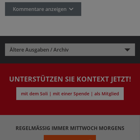
Kommentare anzeigen
Ältere Ausgaben / Archiv
UNTERSTÜTZEN SIE KONTEXT JETZT!
mit dem Soli | mit einer Spende | als Mitglied
REGELMÄSSIG IMMER MITTWOCH MORGENS