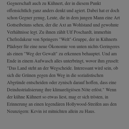
Gegnerschaft auch zu Kühnert, der in diesem Punkt
offensichtlich ganz anders denkt und agiert. Dabei hat er doch
schon Gegner genug, Leute, die in dem jungen Mann eine Art
Gottseibeiuns sehen, der die Axt an Wohlstand und gewohnte
Verhältnisse legt. Zu ihnen zählt Ulf Poschardt, immerhin
Chefredakeur von Springers "Welt"-Gruppe, der in Kühnerts
Plädoyer für eine neue Ökonomie von unten nichts Geringeres
als einen "Weg der Gewalt" zu erkennen behauptet. Und am
Ende in einem Aufwasch alles unterbringt, wovor ihm gruselt:
"Das Land steht an der Wegscheide. Interessant wird sein, ob
sich die Grünen gegen den Weg in die sozialistischen
Abgründe entscheiden oder zynisch darauf hoffen, dass eine
Deindustrialisierung ihre klimareligiösen Nöte erlöst." Wenn
der kühne Kühnert so etwas liest, mag er sich trösten, in
Erinnerung an einen legendären Hollywood-Streifen aus den
Neunzigern: Kevin ist mitnichten allein zu Haus.