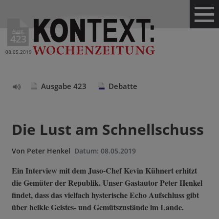
Ausg.
423
08.05.2019
Ausgabe 423
Debatte
Text
vorlesen
Die Lust am Schnellschuss
Von
Peter Henkel
Datum:
08.05.2019
Ein Interview mit dem Juso-Chef Kevin Kühnert erhitzt
die Gemüter der Republik. Unser Gastautor Peter Henkel
findet, dass das vielfach hysterische Echo Aufschluss gibt
über heikle Geistes- und Gemütszustände im Lande.