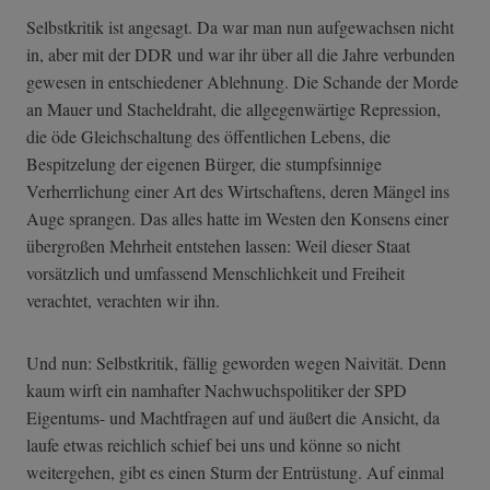
Selbstkritik ist angesagt. Da war man nun aufgewachsen nicht
in, aber mit der DDR und war ihr über all die Jahre verbunden
gewesen in entschiedener Ablehnung. Die Schande der Morde
an Mauer und Stacheldraht, die allgegenwärtige Repression,
die öde Gleichschaltung des öffentlichen Lebens, die
Bespitzelung der eigenen Bürger, die stumpfsinnige
Verherrlichung einer Art des Wirtschaftens, deren Mängel ins
Auge sprangen. Das alles hatte im Westen den Konsens einer
übergroßen Mehrheit entstehen lassen: Weil dieser Staat
vorsätzlich und umfassend Menschlichkeit und Freiheit
verachtet, verachten wir ihn.
Und nun: Selbstkritik, fällig geworden wegen Naivität. Denn
kaum wirft ein namhafter Nachwuchspolitiker der SPD
Eigentums- und Machtfragen auf und äußert die Ansicht, da
laufe etwas reichlich schief bei uns und könne so nicht
weitergehen, gibt es einen Sturm der Entrüstung. Auf einmal