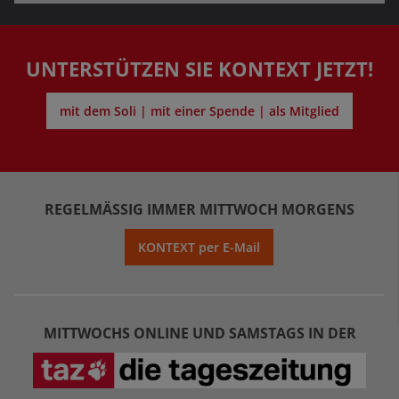
UNTERSTÜTZEN SIE KONTEXT JETZT!
mit dem Soli | mit einer Spende | als Mitglied
REGELMÄSSIG IMMER MITTWOCH MORGENS
KONTEXT per E-Mail
MITTWOCHS ONLINE UND SAMSTAGS IN DER