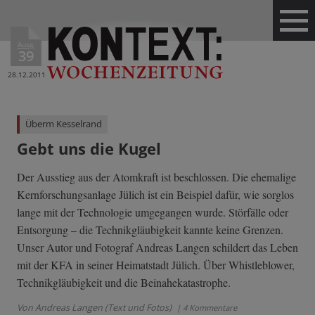
Ausg.
39
28.12.2011
Überm Kesselrand
Gebt uns die Kugel
Der Ausstieg aus der Atomkraft ist beschlossen. Die ehemalige
Kernforschungsanlage Jülich ist ein Beispiel dafür, wie sorglos
lange mit der Technologie umgegangen wurde. Störfälle oder
Entsorgung – die Technikgläubigkeit kannte keine Grenzen.
Unser Autor und Fotograf Andreas Langen schildert das Leben
mit der KFA in seiner Heimatstadt Jülich. Über Whistleblower,
Technikgläubigkeit und die Beinahekatastrophe.
Von Andreas Langen (Text und Fotos)
| 4 Kommentare