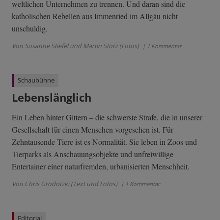
weltlichen Unternehmen zu trennen. Und daran sind die
katholischen Rebellen aus Immenried im Allgäu nicht
unschuldig.
Von Susanne Stiefel und Martin Storz (Fotos)
| 1 Kommentar
Schaubühne
Lebenslänglich
Ein Leben hinter Gittern – die schwerste Strafe, die in unserer
Gesellschaft für einen Menschen vorgesehen ist. Für
Zehntausende Tiere ist es Normalität. Sie leben in Zoos und
Tierparks als Anschauungsobjekte und unfreiwillige
Entertainer einer naturfremden, urbanisierten Menschheit.
Von Chris Grodotzki (Text und Fotos)
| 1 Kommentar
Editorial