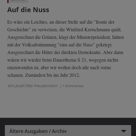
Auf die Nuss
Es wäre ein Leichtes, an dieser Stelle auf die "Ironie der
Geschichte" zu verweisen, die Winfried Kretschmann quält.
Ausgerechnet die Grünen, klagt der Ministerpräsident, hätten
mit der Volksabstimmung "eins auf die Nuss" gekriegt.
Ausgerechnet die Hüter der direkten Demokratie. Aber dann
wären wir wieder beim Dauerthema S 21, wogegen nichts
einzuwenden ist, aber wir wollen doch alle nach vorne
schauen. Zumindest bis ins Jahr 2012.
Von Josef-Otto Freudenreich
| 1 Kommentar
Ältere Ausgaben / Archiv