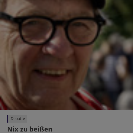
Debatte
Nix zu beißen