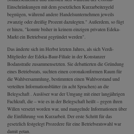
Einschränkungen mit dem gesetzlichen Kurzarbeitergeld
begnügen, während andere Handelsunternehmen jeweils
zwanzig oder dreißig Prozent dazulegten." Außerdem, so fügt
er hinzu, "konnte bisher in keinem einzigen privaten Edeka-
Markt ein Betriebsrat gegründet werden".
Das änderte sich im Herbst letzten Jahres, als sich Verdi-
Mitglieder der Edeka-Baur-Filiale in der Konstanzer
Bodanstraße zusammensetzten. Sie debattierten die Gründung
eines Betriebsrats, suchten einen coronakonformen Raum für
die Wahlversammlung, bestimmten einen Wahlvorstand und
verteilten Informationsblätter (in acht Sprachen) an die
Belegschaft . Auslöser war der Umgang mit einer langjährigen
Fachkraft, die – wie es in der Belegschaft heißt – gegen ihren
Willen versetzt worden war, und mangelnde Informationen über
die Einführung von Kurzarbeit. Der erste Schritt für das
gesetzlich festgelegt Prozedere für eine Betriebsratswahl war
damit getan.