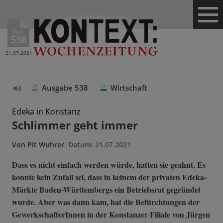
Ausg.
538
21.07.2021
Ausgabe 538
Wirtschaft
Text
vorlesen
Edeka in Konstanz
Schlimmer geht immer
Von
Pit Wuhrer
Datum:
21.07.2021
Dass es nicht einfach werden würde, hatten sie geahnt. Es
konnte kein Zufall sei, dass in keinem der privaten Edeka-
Märkte Baden-Württembergs ein Betriebsrat gegründet
wurde. Aber was dann kam, hat die Befürchtungen der
GewerkschafterInnen in der Konstanzer Filiale von Jürgen