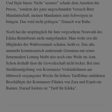
Und fügte hinzu: Nicht "seemoz" schade dem Ansehen der
Presse, "sondern der ganz ungeschminkte Versuch Ihrer
Mandantschaft, meinen Mandanten zum Schweigen zu
bringen. Das wird nicht gelingen." Danach war Ruhe.
Noch hat die ursprünglich für Juni vorgesehene Neuwahl des
Edeka-Betriebsrats nicht stattgefunden: Man wolle erst die
Mitglieder des Wahlvorstands schulen, heißt es. Das alte,
nunmehr kommissarisch amtierende Gremium mit seiner
firmennahen Leitung bleibt also noch eine Weile im Amt.
Schon deshalb lässt die Gewerkschaft nicht locker. Bei eine
Streikkundgebung von Konstanzer VerkäuferInnen am
Mittwoch vergangener Woche für höhere Tariflöhne entfalteten
Beschäftigte der Konstanzer Filialen von Zara und Esprit ein
Banner. Darauf fordern sie "Tarif für Edeka".