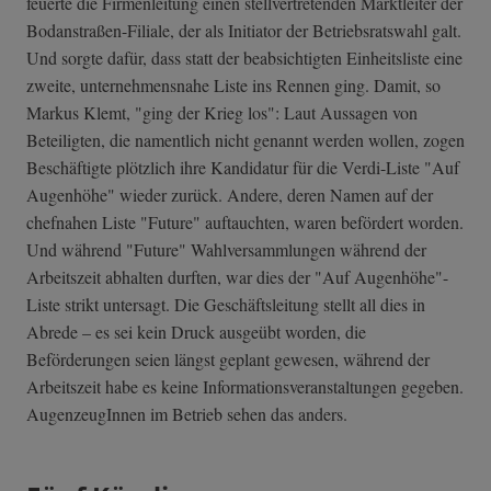
feuerte die Firmenleitung einen stellvertretenden Marktleiter der
Bodanstraßen-Filiale, der als Initiator der Betriebsratswahl galt.
Und sorgte dafür, dass statt der beabsichtigten Einheitsliste eine
zweite, unternehmensnahe Liste ins Rennen ging. Damit, so
Markus Klemt, "ging der Krieg los": Laut Aussagen von
Beteiligten, die namentlich nicht genannt werden wollen, zogen
Beschäftigte plötzlich ihre Kandidatur für die Verdi-Liste "Auf
Augenhöhe" wieder zurück. Andere, deren Namen auf der
chefnahen Liste "Future" auftauchten, waren befördert worden.
Und während "Future" Wahlversammlungen während der
Arbeitszeit abhalten durften, war dies der "Auf Augenhöhe"-
Liste strikt untersagt. Die Geschäftsleitung stellt all dies in
Abrede – es sei kein Druck ausgeübt worden, die
Beförderungen seien längst geplant gewesen, während der
Arbeitszeit habe es keine Informationsveranstaltungen gegeben.
AugenzeugInnen im Betrieb sehen das anders.