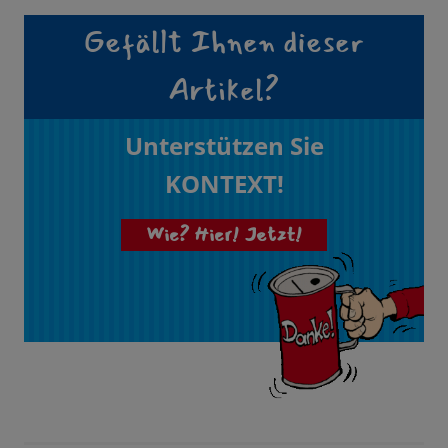
Gefällt Ihnen dieser
Artikel?
Unterstützen Sie
KONTEXT!
Wie? Hier! Jetzt!