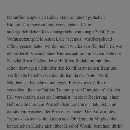
Daraufhin zeigte sich Edeka-Baur an einer "gütlichen
Einigung" interessiert und verzichtete auf "die
außergerichtlichen Kostenansprüche von knapp 7.000 Euro".
Voraussetzung: Die Artikel, die "seemoz" vorübergehend
offline gestellt hatte, würden nicht wieder veröffentlicht. Es war
der vorletzte Versuch einer Einflussnahme. Im letzten teilte die
Kanzlei Brost Claßen der verblüfften Redaktion mit, dass
schon deswegen nicht über den Konflikt zwischen Baur und
Verdi hätte berichtet werden dürfen, da der Autor Verdi-
Mitglied ist. Er habe damit gegen Pressekodex Ziffer 6
verstoßen, die eine "strikte Trennung von Funktionen" für den
Fall vorschreibt, dass ein Journalist "in einer Regierung, einer
Behörde oder einem Wirtschaftsunternehmen" tätig ist. Und
damit dem Ansehen der Presse geschadet. Die Antwort des
"seemoz"-Anwalts fiel knapp aus: Ob denn ein Mitglied der
katholischen Kirche nicht über Bischof Woelki berichten dürfe?