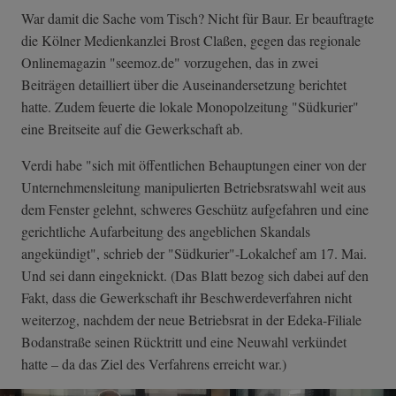
War damit die Sache vom Tisch? Nicht für Baur. Er beauftragte
die Kölner Medienkanzlei Brost Claßen, gegen das regionale
Onlinemagazin "seemoz.de" vorzugehen, das in zwei
Beiträgen detailliert über die Auseinandersetzung berichtet
hatte. Zudem feuerte die lokale Monopolzeitung "Südkurier"
eine Breitseite auf die Gewerkschaft ab.
Verdi habe "sich mit öffentlichen Behauptungen einer von der
Unternehmensleitung manipulierten Betriebsratswahl weit aus
dem Fenster gelehnt, schweres Geschütz aufgefahren und eine
gerichtliche Aufarbeitung des angeblichen Skandals
angekündigt", schrieb der "Südkurier"-Lokalchef am 17. Mai.
Und sei dann eingeknickt. (Das Blatt bezog sich dabei auf den
Fakt, dass die Gewerkschaft ihr Beschwerdeverfahren nicht
weiterzog, nachdem der neue Betriebsrat in der Edeka-Filiale
Bodanstraße seinen Rücktritt und eine Neuwahl verkündet
hatte – da das Ziel des Verfahrens erreicht war.)