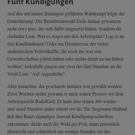
Fünf Kündigungen
Auf den mit harten Bandagen geführten Wahlkampf folgte die
Ernüchterung: Die Betriebsratswahl Ende Januar gewannen
nicht etwa jene, die sich dafür eingesetzt hatten. Sondern die
chefnahe Liste. War es Angst um den Arbeitsplatz? Lag es an
den KandidatInnen? Oder am Desinteresse der vielen
studentischen Teilzeitkräfte, die noch nie was von
Gewerkschaften gehört hatten oder nichts damit zu tun haben
wollten? Jedenfalls gingen nur zwei der fünf Mandate an die
Verdi-Liste "Auf Augenhöhe".
Aber immerhin, der geschasste Initiator war gewählt worden.
Zwei Wochen später gewann er auch seinen Prozess vor dem
Arbeitsgericht Radolfzell. Er hatte also seinen Job wieder –
und stand Stunden später erneut vor der Tür. Insgesamt fünfmal
ließ ihm Baurs damaliger Anwalt Kündigungsschreiben
zukommen: direkt nach der Wahl per Post, dann persönlich
überreicht und schließlich nur wenige Stunden vor der