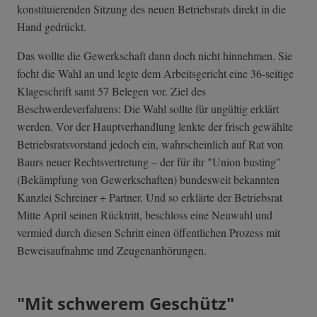
konstituierenden Sitzung des neuen Betriebsrats direkt in die
Hand gedrückt.
Das wollte die Gewerkschaft dann doch nicht hinnehmen. Sie
focht die Wahl an und legte dem Arbeitsgericht eine 36-seitige
Klageschrift samt 57 Belegen vor. Ziel des
Beschwerdeverfahrens: Die Wahl sollte für ungültig erklärt
werden. Vor der Hauptverhandlung lenkte der frisch gewählte
Betriebsratsvorstand jedoch ein, wahrscheinlich auf Rat von
Baurs neuer Rechtsvertretung – der für ihr "Union busting"
(Bekämpfung von Gewerkschaften) bundesweit bekannten
Kanzlei Schreiner + Partner. Und so erklärte der Betriebsrat
Mitte April seinen Rücktritt, beschloss eine Neuwahl und
vermied durch diesen Schritt einen öffentlichen Prozess mit
Beweisaufnahme und Zeugenanhörungen.
"Mit schwerem Geschütz"