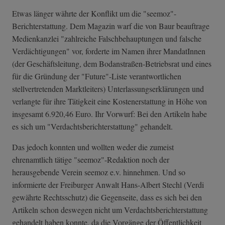
Etwas länger währte der Konflikt um die "seemoz"-
Berichterstattung. Dem Magazin warf die von Baur beauftrage
Medienkanzlei "zahlreiche Falschbehauptungen und falsche
Verdächtigungen" vor, forderte im Namen ihrer MandatInnen
(der Geschäftsleitung, dem Bodanstraßen-Betriebsrat und eines
für die Gründung der "Future"-Liste verantwortlichen
stellvertretenden Marktleiters) Unterlassungserklärungen und
verlangte für ihre Tätigkeit eine Kostenerstattung in Höhe von
insgesamt 6.920,46 Euro. Ihr Vorwurf: Bei den Artikeln habe
es sich um "Verdachtsberichterstattung" gehandelt.
Das jedoch konnten und wollten weder die zumeist
ehrenamtlich tätige "seemoz"-Redaktion noch der
herausgebende Verein seemoz e.v. hinnehmen. Und so
informierte der Freiburger Anwalt Hans-Albert Stechl (Verdi
gewährte Rechtsschutz) die Gegenseite, dass es sich bei den
Artikeln schon deswegen nicht um Verdachtsberichterstattung
gehandelt haben konnte, da die Vorgänge der Öffentlichkeit