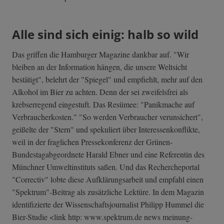
Alle sind sich einig: halb so wild
Das griffen die Hamburger Magazine dankbar auf. "Wir
bleiben an der Information hängen, die unsere Weltsicht
bestätigt", belehrt der "Spiegel" und empfiehlt, mehr auf den
Alkohol im Bier zu achten. Denn der sei zweifelsfrei als
krebserregend eingestuft. Das Resümee: "Panikmache auf
Verbraucherkosten." "So werden Verbraucher verunsichert",
geißelte der "Stern" und spekuliert über Interessenkonflikte,
weil in der fraglichen Pressekonferenz der Grünen-
Bundestagabgeordnete Harald Ebner und eine Referentin des
Münchner Umweltinstituts saßen. Und das Rechercheportal
"Correctiv" lobte diese Aufklärungsarbeit und empfahl einen
"Spektrum"-Beitrag als zusätzliche Lektüre. In dem Magazin
identifizierte der Wissenschaftsjournalist Philipp Hummel die
Bier-Studie <link http: www.spektrum.de news meinung-