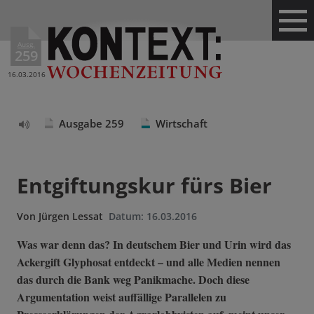
Ausg.
259
16.03.2016
Ausgabe 259
Wirtschaft
Text
vorlesen
Entgiftungskur fürs Bier
Von
Jürgen Lessat
Datum:
16.03.2016
Was war denn das? In deutschem Bier und Urin wird das
Ackergift Glyphosat entdeckt – und alle Medien nennen
das durch die Bank weg Panikmache. Doch diese
Argumentation weist auffällige Parallelen zu