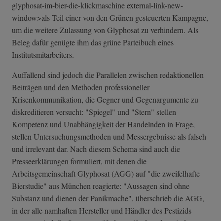
glyphos­at-im-bier-die-­klickmaschine external-link-new-
window>als Teil einer von den Grünen gesteuerten Kampagne,
um die weitere Zulassung von Glyphosat zu verhindern. Als
Beleg dafür genügte ihm das grüne Parteibuch eines
Institutsmitarbeiters.
Auffallend sind jedoch die Parallelen zwischen redaktionellen
Beiträgen und den Methoden professioneller
Krisenkommunikation, die Gegner und Gegenargumente zu
diskreditieren versucht: "Spiegel" und "Stern" stellen
Kompetenz und Unabhängigkeit der Handelnden in Frage,
stellen Untersuchungsmethoden und Messergebnisse als falsch
und irrelevant dar. Nach diesem Schema sind auch die
Presseerklärungen formuliert, mit denen die
Arbeitsgemeinschaft Glyphosat (AGG) auf "die zweifelhafte
Bierstudie" aus München reagierte: "Aussagen sind ohne
Substanz und dienen der Panikmache", überschrieb die AGG,
in der alle namhaften Hersteller und Händler des Pestizids