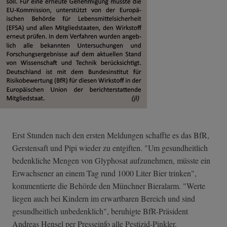
Erst Stunden nach den ersten Meldungen schaffte es das BfR,
Gerstensaft und Pipi wieder zu entgiften. "Um gesundheitlich
bedenkliche Mengen von Glyphosat aufzunehmen, müsste ein
Erwachsener an einem Tag rund 1000 Liter Bier trinken",
kommentierte die Behörde den Münchner Bieralarm. "Werte
liegen auch bei Kindern im erwartbaren Bereich und sind
gesundheitlich unbedenklich", beruhigte BfR-Präsident
Andreas Hensel per Presseinfo alle Pestizid-Pinkler.