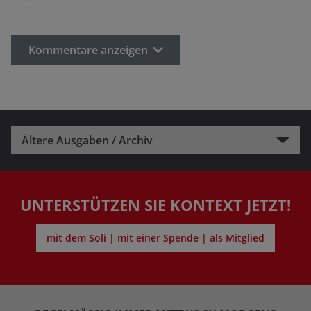
Kommentare anzeigen
Ältere Ausgaben / Archiv
UNTERSTÜTZEN SIE KONTEXT JETZT!
mit dem Soli | mit einer Spende | als Mitglied