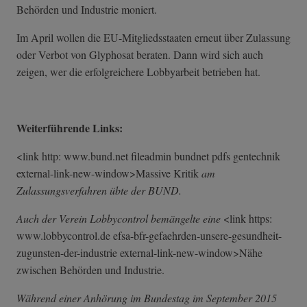
Behörden und Industrie moniert.
Im April wollen die EU-Mitgliedsstaaten erneut über Zulassung
oder Verbot von Glyphosat beraten. Dann wird sich auch
zeigen, wer die erfolgreichere Lobbyarbeit betrieben hat.
Weiterführende Links:
<link http: www.bund.net fileadmin bundnet pdfs gentechnik
external-link-n­ew-window>Massi­ve Kritik
am
Zulassungsverfahren übte der BUND.
Auch der Verein Lobbycontrol bemängelte eine
<link https:
www.lobbycontrol.de efsa-bfr-gefaeh­rden-unsere-ges­undheit-
zugunst­en-der-industri­e external-link-new-window>Nähe
zwischen Behörden und Industrie.
Während einer Anhörung im Bundestag im September 2015