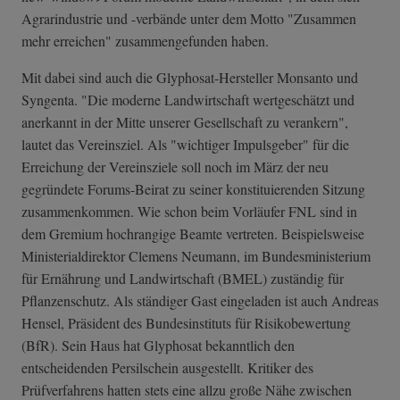
Agrarindustrie und -verbände unter dem Motto "Zusammen
mehr erreichen" zusammengefunden haben.
Mit dabei sind auch die Glyphosat-Hersteller Monsanto und
Syngenta. "Die moderne Landwirtschaft wertgeschätzt und
anerkannt in der Mitte unserer Gesellschaft zu verankern",
lautet das Vereinsziel. Als "wichtiger Impulsgeber" für die
Erreichung der Vereinsziele soll noch im März der neu
gegründete Forums-Beirat zu seiner konstituierenden Sitzung
zusammenkommen. Wie schon beim Vorläufer FNL sind in
dem Gremium hochrangige Beamte vertreten. Beispielsweise
Ministerialdirektor Clemens Neumann, im Bundesministerium
für Ernährung und Landwirtschaft (BMEL) zuständig für
Pflanzenschutz. Als ständiger Gast eingeladen ist auch Andreas
Hensel, Präsident des Bundesinstituts für Risikobewertung
(BfR). Sein Haus hat Glyphosat bekanntlich den
entscheidenden Persilschein ausgestellt. Kritiker des
Prüfverfahrens hatten stets eine allzu große Nähe zwischen