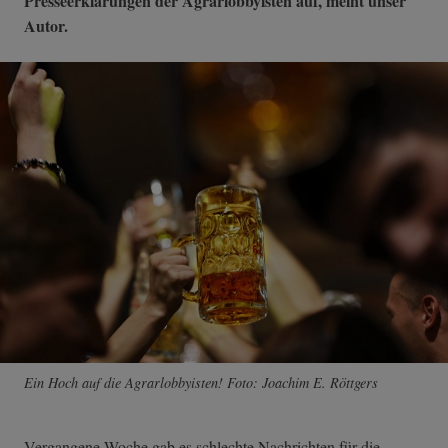
Presseerklärungen der Agrarlobbyisten auf, meint unser
Autor.
Ein Hoch auf die Agrarlobbyisten! Foto: Joachim E. Röttgers
Vergangene Woche gab es schlechte Nachrichten für die