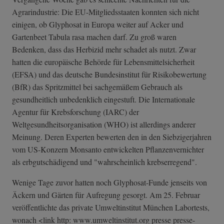
Agrarindustrie: Die EU-Mitgliedsstaaten konnten sich nicht
einigen, ob Glyphosat in Europa weiter auf Acker und
Gartenbeet Tabula rasa machen darf. Zu groß waren
Bedenken, dass das Herbizid mehr schadet als nutzt. Zwar
hatten die europäische Behörde für Lebensmittelsicherheit
(EFSA) und das deutsche Bundesinstitut für Risikobewertung
(BfR) das Spritzmittel bei sachgemäßem Gebrauch als
gesundheitlich unbedenklich eingestuft. Die Internationale
Agentur für Krebsforschung (IARC) der
Weltgesundheitsorganisation (WHO) ist allerdings anderer
Meinung. Deren Experten bewerten den in den Siebzigerjahren
vom US-Konzern Monsanto entwickelten Pflanzenvernichter
als erbgutschädigend und "wahrscheinlich krebserregend".
Wenige Tage zuvor hatten noch Glyphosat-Funde jenseits von
Äckern und Gärten für Aufregung gesorgt. Am 25. Februar
veröffentlichte das private Umweltinstitut München Labortests,
wonach <link http: www.umweltinstitut.org presse presse-