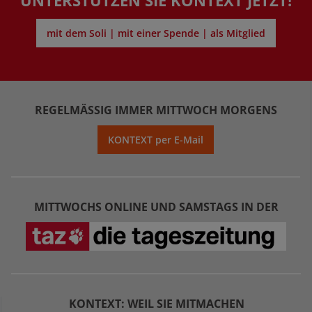
UNTERSTÜTZEN SIE KONTEXT JETZT!
mit dem Soli | mit einer Spende | als Mitglied
REGELMÄSSIG IMMER MITTWOCH MORGENS
KONTEXT per E-Mail
MITTWOCHS ONLINE UND SAMSTAGS IN DER
KONTEXT: WEIL SIE MITMACHEN