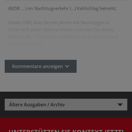
@(DB: ...) im Nachtzugverkehr (...) Kahlschlag betreibt,
Danke ÖBB dass Sie seit Jahren mit Nachtzügen in
Österreich gutes Geld verdienen und dass Sie dieses
Konzept ab 11Dez2016 zukünftig auch in Deutschland
umsetzten wollen.
Kommentare anzeigen
Ältere Ausgaben / Archiv