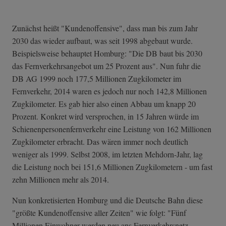
Zunächst heißt "Kundenoffensive", dass man bis zum Jahr
2030 das wieder aufbaut, was seit 1998 abgebaut wurde.
Beispielsweise behauptet Homburg: "Die DB baut bis 2030
das Fernverkehrsangebot um 25 Prozent aus". Nun fuhr die
DB AG 1999 noch 177,5 Millionen Zugkilometer im
Fernverkehr, 2014 waren es jedoch nur noch 142,8 Millionen
Zugkilometer. Es gab hier also einen Abbau um knapp 20
Prozent. Konkret wird versprochen, in 15 Jahren würde im
Schienenpersonenfernverkehr eine Leistung von 162 Millionen
Zugkilometer erbracht. Das wären immer noch deutlich
weniger als 1999. Selbst 2008, im letzten Mehdorn-Jahr, lag
die Leistung noch bei 151,6 Millionen Zugkilometern - um fast
zehn Millionen mehr als 2014.
Nun konkretisierten Homburg und die Deutsche Bahn diese
"größte Kundenoffensive aller Zeiten" wie folgt: "Fünf
Millionen Einwohner werden neu ans Fernverkehrsnetz