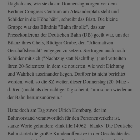
kläglich aus, wie sie da am Donnerstagmorgen vor dem
Berliner Congress Centrum am Alexanderplatz steht und
Schilder in die Höhe hält", schreibt das Blatt. Die kleine
Gruppe war das Bündnis "Bahn für alle", das zur
Pressekonferenz der Deutschen Bahn (DB) geeilt war, um der
Bilanz ihres Chefs, Rüdiger Grube, den "Alternativen
Geschäftsbericht" entgegen zu setzen. Sie trugen auch noch
Schilder mit sich ("Nachtzug statt Nachtflug") und verteilten
ihren 20-Seitentext, in dem sie notierten, wie weit Dichtung
und Wahrheit auseinander liegen. Darüber ist nicht berichtet
worden, weil, so die SZ weiter, dieser Donnerstag (20. März -
d. Red.) nicht als der richtige Tag scheint, "um schon wieder an
der Bahn herumzunörgeln."
Hatte doch am Tag zuvor Ulrich Homburg, der im
Bahnvorstand verantwortlich für den Personenverkehr ist,
starke Worte gefunden: <link file:14962 _blank>"Die Deutsche
Bahn startet die größte Kundenoffensive in der Geschichte des