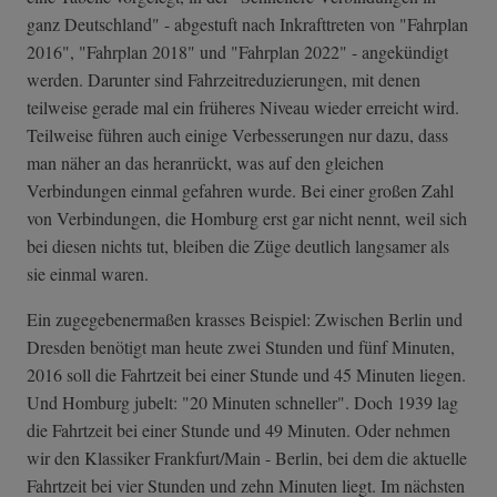
ganz Deutschland" - abgestuft nach Inkrafttreten von "Fahrplan
2016", "Fahrplan 2018" und "Fahrplan 2022" - angekündigt
werden. Darunter sind Fahrzeitreduzierungen, mit denen
teilweise gerade mal ein früheres Niveau wieder erreicht wird.
Teilweise führen auch einige Verbesserungen nur dazu, dass
man näher an das heranrückt, was auf den gleichen
Verbindungen einmal gefahren wurde. Bei einer großen Zahl
von Verbindungen, die Homburg erst gar nicht nennt, weil sich
bei diesen nichts tut, bleiben die Züge deutlich langsamer als
sie einmal waren.
Ein zugegebenermaßen krasses Beispiel: Zwischen Berlin und
Dresden benötigt man heute zwei Stunden und fünf Minuten,
2016 soll die Fahrtzeit bei einer Stunde und 45 Minuten liegen.
Und Homburg jubelt: "20 Minuten schneller". Doch 1939 lag
die Fahrtzeit bei einer Stunde und 49 Minuten. Oder nehmen
wir den Klassiker Frankfurt/Main - Berlin, bei dem die aktuelle
Fahrtzeit bei vier Stunden und zehn Minuten liegt. Im nächsten