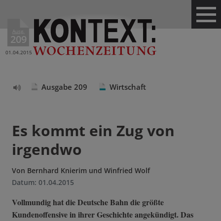
Ausg.
209
01.04.2015
Ausgabe 209
Wirtschaft
Text
vorlesen
Es kommt ein Zug von
irgendwo
Von
Bernhard Knierim und Winfried Wolf
Datum:
01.04.2015
Vollmundig hat die Deutsche Bahn die größte
Kundenoffensive in ihrer Geschichte angekündigt. Das