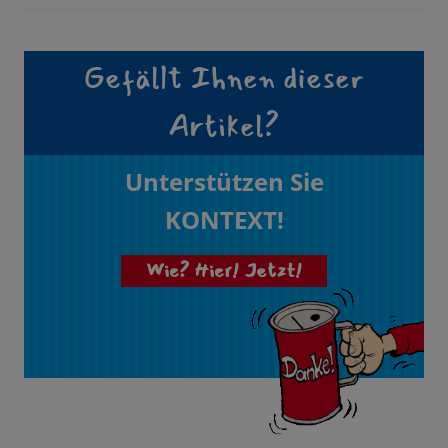
Gefällt Ihnen dieser
Artikel?
Unterstützen Sie
KONTEXT!
Wie? Hier! Jetzt!