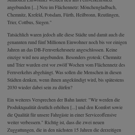
angebunden [...] Neu im Flächennetz: Mönchengladbach,
Chemnitz, Krefeld, Potsdam, Fürth, Heilbronn, Reutlingen,
Trier, Cottbus, Siegen."
Tatsächlich waren jedoch alle diese Städte und damit auch die
genannten rund fünf Millionen Einwohner noch bis vor einigen
Jahren an das DB-Fernverkehrsnetz angeschlossen. Keine
einzige wird neu angebunden. Besonders grotesk: Chemnitz
und Trier wurden erst vor zwölf Wochen vom Flächennetz des
Fernverkehrs abgehängt. Was sollen die Menschen in diesen
Städten denken, wenn ihnen angekündigt wird, bis spätestens
2030 wieder dabei sein zu dürfen?
Ein weiteres Versprechen der Bahn lautet: "Wir werden die
Produktqualität deutlich erhöhen [...] und den Komfort sowie
die Qualität für unsere Fahrgäste in einer Serviceoffensive
weiter verbessern." Richtig ist, dass die zwei neuen
Zuggattungen, die in den nächsten 15 Jahren die derzeitigen