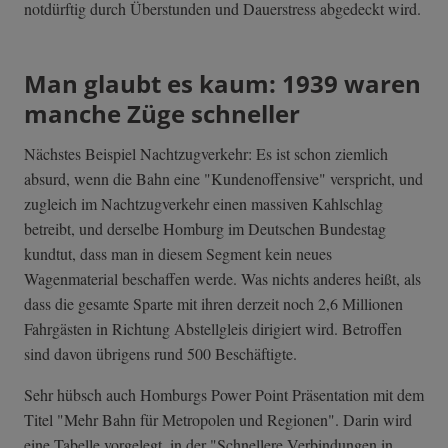
notdürftig durch Überstunden und Dauerstress abgedeckt wird.
Man glaubt es kaum: 1939 waren
manche Züge schneller
Nächstes Beispiel Nachtzugverkehr: Es ist schon ziemlich
absurd, wenn die Bahn eine "Kundenoffensive" verspricht, und
zugleich im Nachtzugverkehr einen massiven Kahlschlag
betreibt, und derselbe Homburg im Deutschen Bundestag
kundtut, dass man in diesem Segment kein neues
Wagenmaterial beschaffen werde. Was nichts anderes heißt, als
dass die gesamte Sparte mit ihren derzeit noch 2,6 Millionen
Fahrgästen in Richtung Abstellgleis dirigiert wird. Betroffen
sind davon übrigens rund 500 Beschäftigte.
Sehr hübsch auch Homburgs Power Point Präsentation mit dem
Titel "Mehr Bahn für Metropolen und Regionen". Darin wird
eine Tabelle vorgelegt, in der "Schnellere Verbindungen in