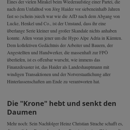
Eines der vielen Mirakel beim Wiederaufstieg einer Partei, die
nach dem Unfalltod von Jörg Haider vor siebeneinhalb Jahren
fast so (schein-)siech war wie die AfD nach dem Abgang von
Lucke, Henkel und Co., ist der Umstand, dass ihr eine
überlange Serie kleiner und großer Skandale nichts anhaben
konnte. Allen voran jener um die Hypo Alpe Adria in Kärnten.
Dem kollektiven Gedächtnis der Arbeiter und Bauern, der
Angestellten und Handwerker, die massenhaft zur FPÖ
überliefen, ist es offenbar wurscht, wie immens das
Finanzdesaster ist, das Haider als Landeshauptmann mit
windigen Transaktionen und der Notverstaatlichung aller
Hinterlassenschaften am Ende zu verantworten hat.
Die "Krone" hebt und senkt den
Daumen
Mehr noch: Sein Nachfolger Heinz Christian Strache schafft es,