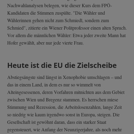
Nachwahlanalysen belegen, wie dieser Kurs dem FPÖ-
Kandidaten die Stimmen zuspülte. "Die Wähler und
Wählerinnen gehen nicht zum Schmiedl, sondern zum
Schmied", zitierte ein Wiener Politprofessor einen alten Spruch.
Vor allem die männlichen Wähler: Etwa jeder zweite Mann hat
Hofer gewählt, aber nur jede vierte Frau.
Heute ist die EU die Zielscheibe
Abstiegsängste sind längst in Xenophobie umschlagen – und
das in einem Land, in dem es nur so wimmelt von
Alteingesessenen, deren Vorfahren mitnichten aus dem Gebiet
zwischen Wien und Bregenz stammen. Es herrschen miese
Stimmung und Rezession, die Arbeitslosenzahlen, lange Zeit
so niedrig wie kaum irgendwo sonst in Europa, steigen. Die
Gesellschaft ist gewöhnt daran, dass ein starker Staat
gegensteuert, wie Anfang der Neunzigerjahre, als noch mehr