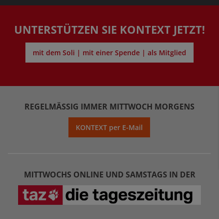
UNTERSTÜTZEN SIE KONTEXT JETZT!
mit dem Soli | mit einer Spende | als Mitglied
REGELMÄSSIG IMMER MITTWOCH MORGENS
KONTEXT per E-Mail
MITTWOCHS ONLINE UND SAMSTAGS IN DER