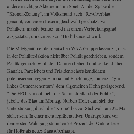
andere mächtige Akteure mit im Spiel. An der Spitze die
"Kronen-Zeitung", im Volksmund auch "Revolverblatt"
genannt, von vielen Lesern gleichwohl geschätzt, von
Politikern massiv benutzt und mit einem Verbreitungsgrad
ausgestattet, um den sie von "Bild" beneidet wird.
Die Miteigentümer der deutschen WAZ-Gruppe lassen zu, dass
in der Politikredaktion nicht über Politik geschrieben, sondern
Politik gemacht wird: den Daumen hebend und senkend über
Kanzler, Parteichefs und Präsidentschaftskandidaten,
polemisierend gegen Europa und Flüchtlinge, immerzu "grün-
linkes Gutmenschentum" dem allgemeinen Hohn preisgebend.
"Die FPÖ ist nicht mehr das Schmuddelkind der Politik",
jubelte das Blatt am Montag. Norbert Hofer darf sich der
Unterstützung durch die "Krone" bis zur Stichwahl am 22. Mai
sicher sein. In einer nicht repräsentativen Umfrage kurz vor
dem ersten Wahlgang stimmten 73 Prozent der Online-Leser
für Hofer als neues Staatsoberhaupt.