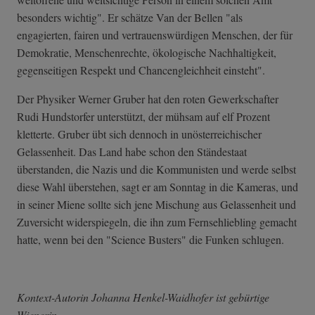
besonders wichtig". Er schätze Van der Bellen "als
engagierten, fairen und vertrauenswürdigen Menschen, der für
Demokratie, Menschenrechte, ökologische Nachhaltigkeit,
gegenseitigen Respekt und Chancengleichheit einsteht".
Der Physiker Werner Gruber hat den roten Gewerkschafter
Rudi Hundstorfer unterstützt, der mühsam auf elf Prozent
kletterte. Gruber übt sich dennoch in unösterreichischer
Gelassenheit. Das Land habe schon den Ständestaat
überstanden, die Nazis und die Kommunisten und werde selbst
diese Wahl überstehen, sagt er am Sonntag in die Kameras, und
in seiner Miene sollte sich jene Mischung aus Gelassenheit und
Zuversicht widerspiegeln, die ihn zum Fernsehliebling gemacht
hatte, wenn bei den "Science Busters" die Funken schlugen.
Kontext-Autorin Johanna Henkel-Waidhofer ist gebürtige
Wienerin.