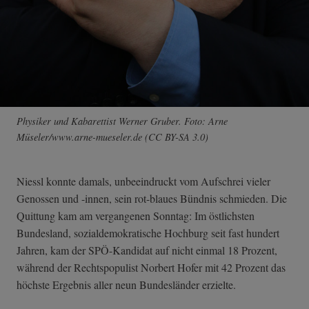
Physiker und Kabarettist Werner Gruber. Foto: Arne
Müseler/www.arne-mueseler.de (CC BY-SA 3.0)
Niessl konnte damals, unbeeindruckt vom Aufschrei vieler
Genossen und -innen, sein rot-blaues Bündnis schmieden. Die
Quittung kam am vergangenen Sonntag: Im östlichsten
Bundesland, sozialdemokratische Hochburg seit fast hundert
Jahren, kam der SPÖ-Kandidat auf nicht einmal 18 Prozent,
während der Rechtspopulist Norbert Hofer mit 42 Prozent das
höchste Ergebnis aller neun Bundesländer erzielte.