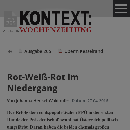
Ausg.
265
27.04.2016
Ausgabe 265
Überm Kesselrand
Text
vorlesen
Rot-Weiß-Rot im
Niedergang
Von
Johanna Henkel-Waidhofer
Datum:
27.04.2016
Der Erfolg der rechtspopulistischen FPÖ in der ersten
Runde der Präsidentschaftswahl hat Österreich politisch
umgefärbt. Daran haben die beiden ehemals großen