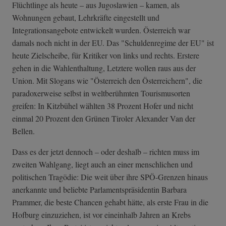
Flüchtlinge als heute – aus Jugoslawien – kamen, als
Wohnungen gebaut, Lehrkräfte eingestellt und
Integrationsangebote entwickelt wurden. Österreich war
damals noch nicht in der EU. Das "Schuldenregime der EU" ist
heute Zielscheibe, für Kritiker von links und rechts. Erstere
gehen in die Wahlenthaltung, Letztere wollen raus aus der
Union. Mit Slogans wie "Österreich den Österreichern", die
paradoxerweise selbst in weltberühmten Tourismusorten
greifen: In Kitzbühel wählten 38 Prozent Hofer und nicht
einmal 20 Prozent den Grünen Tiroler Alexander Van der
Bellen.
Dass es der jetzt dennoch – oder deshalb – richten muss im
zweiten Wahlgang, liegt auch an einer menschlichen und
politischen Tragödie: Die weit über ihre SPÖ-Grenzen hinaus
anerkannte und beliebte Parlamentspräsidentin Barbara
Prammer, die beste Chancen gehabt hätte, als erste Frau in die
Hofburg einzuziehen, ist vor eineinhalb Jahren an Krebs