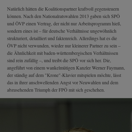
Natürlich hätten die Koalitionspartner kraftvoll gegensteuern
können. Nach den Nationalratswahlen 2013 gaben sich SPÖ
und ÖVP einen Vertrag, der nicht nur Arbeitsprogramm hieß,
sondern eines ist – für deutsche Verhältnisse ungewöhnlich
strukturiert, detailliert und faktenreich. Allerdings hat es die
ÖVP nicht verwunden, wieder nur kleinerer Partner zu sein –
die Ähnlichkeit mit baden-württembergischen Verhältnissen
sind rein zufällig –, und treibt die SPÖ vor sich her. Die,
angeführt von einem wankelmütigen Kanzler Werner Faymann,
der ständig auf dem "Krone"-Klavier mitspielen möchte, lässt
das in ihrer anschwellenden Angst vor Neuwahlen und dem
abzusehenden Triumph der FPÖ mit sich geschehen.