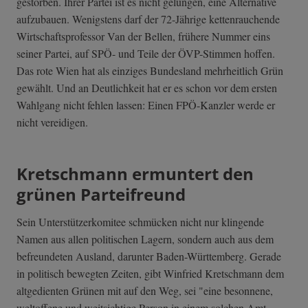
gestorben. Ihrer Partei ist es nicht gelungen, eine Alternative
aufzubauen. Wenigstens darf der 72-Jährige kettenrauchende
Wirtschaftsprofessor Van der Bellen, frühere Nummer eins
seiner Partei, auf SPÖ- und Teile der ÖVP-Stimmen hoffen.
Das rote Wien hat als einziges Bundesland mehrheitlich Grün
gewählt. Und an Deutlichkeit hat er es schon vor dem ersten
Wahlgang nicht fehlen lassen: Einen FPÖ-Kanzler werde er
nicht vereidigen.
Kretschmann ermuntert den
grünen Parteifreund
Sein Unterstützerkomitee schmücken nicht nur klingende
Namen aus allen politischen Lagern, sondern auch aus dem
befreundeten Ausland, darunter Baden-Württemberg. Gerade
in politisch bewegten Zeiten, gibt Winfried Kretschmann dem
altgedienten Grünen mit auf den Weg, sei "eine besonnene,
weltoffene und weitsichtige Person in einem solchen Amt