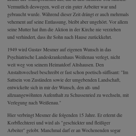
Vermutlich deswegen, weil er ein guter Arbeiter war und
gebraucht wurde. Während dieser Zeit drängt er auch mehrmals
vehement auf seine Entlassung, bleibt aber ungehört. Vor allem
seine Mutter hat ihm die Aktion in der Kirche nie verziehen
und verhindert, dass ihr Sohn nach Hause zurückkehrt.
1949 wird Gustav Mesmer auf eigenen Wunsch in das
Psychiatrische Landeskrankenhaus Weißenau verlegt, nicht
weit weg von seinem Heimatdorf Altshausen. Den
Anstaltswechsel beschreibt er fast schon poetisch-süffisant: "Im
Sattsein von Zuständen sowie der umgebenden Landschaft,
entwickelte sich in mir der Wunsch, den alt- und
allzuangewöhnten Aufenthalt zu Schussenried zu wechseln, mit
Verlegung nach Weißenau."
Hier verbringt Mesmer die folgenden 15 Jahre. Er erlernt die
Korbflechterei und wird als "geschickter und fleißiger
Arbeiter" gelobt. Manchmal darf er an Wochenenden sogar