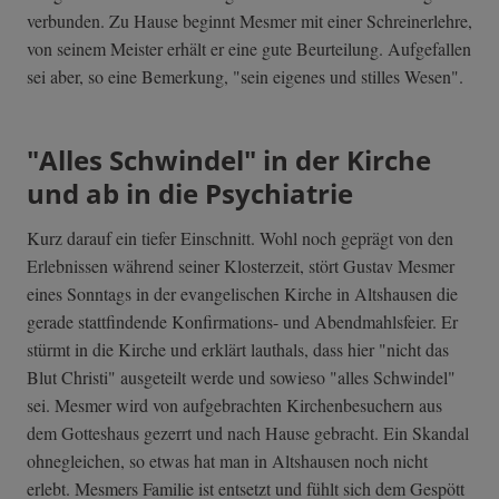
verbunden. Zu Hause beginnt Mesmer mit einer Schreinerlehre,
von seinem Meister erhält er eine gute Beurteilung. Aufgefallen
sei aber, so eine Bemerkung, "sein eigenes und stilles Wesen".
"Alles Schwindel" in der Kirche
und ab in die Psychiatrie
Kurz darauf ein tiefer Einschnitt. Wohl noch geprägt von den
Erlebnissen während seiner Klosterzeit, stört Gustav Mesmer
eines Sonntags in der evangelischen Kirche in Altshausen die
gerade stattfindende Konfirmations- und Abendmahlsfeier. Er
stürmt in die Kirche und erklärt lauthals, dass hier "nicht das
Blut Christi" ausgeteilt werde und sowieso "alles Schwindel"
sei. Mesmer wird von aufgebrachten Kirchenbesuchern aus
dem Gotteshaus gezerrt und nach Hause gebracht. Ein Skandal
ohnegleichen, so etwas hat man in Altshausen noch nicht
erlebt. Mesmers Familie ist entsetzt und fühlt sich dem Gespött