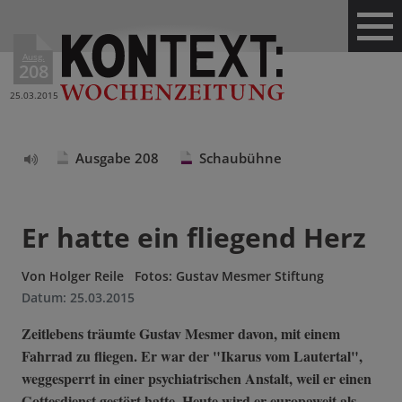
Ausg.
208
25.03.2015
Ausgabe 208
Schaubühne
Text
vorlesen
Er hatte ein fliegend Herz
Von
Holger Reile
Fotos: Gustav Mesmer Stiftung
Datum:
25.03.2015
Zeitlebens träumte Gustav Mesmer davon, mit einem
Fahrrad zu fliegen. Er war der "Ikarus vom Lautertal",
weggesperrt in einer psychiatrischen Anstalt, weil er einen
Gottesdienst gestört hatte. Heute wird er europaweit als