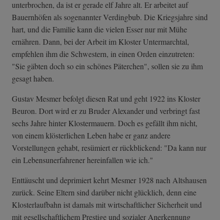
unterbrochen, da ist er gerade elf Jahre alt. Er arbeitet auf
Bauernhöfen als sogenannter Verdingbub. Die Kriegsjahre sind
hart, und die Familie kann die vielen Esser nur mit Mühe
ernähren. Dann, bei der Arbeit im Kloster Untermarchtal,
empfehlen ihm die Schwestern, in einen Orden einzutreten:
"Sie gäbten doch so ein schönes Päterchen", sollen sie zu ihm
gesagt haben.
Gustav Mesmer befolgt diesen Rat und geht 1922 ins Kloster
Beuron. Dort wird er zu Bruder Alexander und verbringt fast
sechs Jahre hinter Klostermauern. Doch es gefällt ihm nicht,
von einem klösterlichen Leben habe er ganz andere
Vorstellungen gehabt, resümiert er rückblickend: "Da kann nur
ein Lebensunerfahrener hereinfallen wie ich."
Enttäuscht und deprimiert kehrt Mesmer 1928 nach Altshausen
zurück. Seine Eltern sind darüber nicht glücklich, denn eine
Klosterlaufbahn ist damals mit wirtschaftlicher Sicherheit und
mit gesellschaftlichem Prestige und sozialer Anerkennung