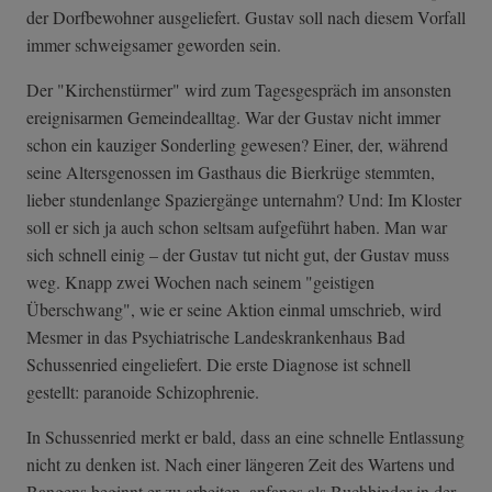
der Dorfbewohner ausgeliefert. Gustav soll nach diesem Vorfall
immer schweigsamer geworden sein.
Der "Kirchenstürmer" wird zum Tagesgespräch im ansonsten
ereignisarmen Gemeindealltag. War der Gustav nicht immer
schon ein kauziger Sonderling gewesen? Einer, der, während
seine Altersgenossen im Gasthaus die Bierkrüge stemmten,
lieber stundenlange Spaziergänge unternahm? Und: Im Kloster
soll er sich ja auch schon seltsam aufgeführt haben. Man war
sich schnell einig – der Gustav tut nicht gut, der Gustav muss
weg. Knapp zwei Wochen nach seinem "geistigen
Überschwang", wie er seine Aktion einmal umschrieb, wird
Mesmer in das Psychiatrische Landeskrankenhaus Bad
Schussenried eingeliefert. Die erste Diagnose ist schnell
gestellt: paranoide Schizophrenie.
In Schussenried merkt er bald, dass an eine schnelle Entlassung
nicht zu denken ist. Nach einer längeren Zeit des Wartens und
Bangens beginnt er zu arbeiten, anfangs als Buchbinder in der