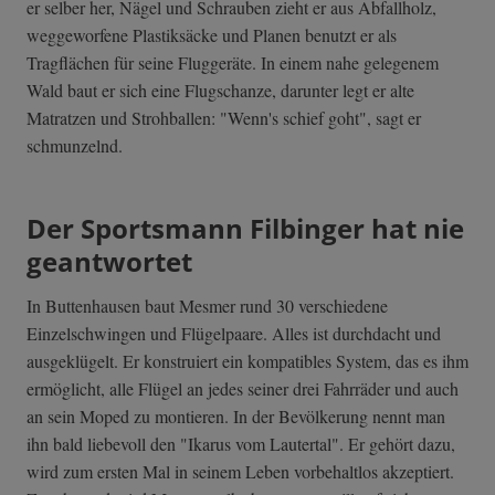
er selber her, Nägel und Schrauben zieht er aus Abfallholz,
weggeworfene Plastiksäcke und Planen benutzt er als
Tragflächen für seine Fluggeräte. In einem nahe gelegenem
Wald baut er sich eine Flugschanze, darunter legt er alte
Matratzen und Strohballen: "Wenn's schief goht", sagt er
schmunzelnd.
Der Sportsmann Filbinger hat nie
geantwortet
In Buttenhausen baut Mesmer rund 30 verschiedene
Einzelschwingen und Flügelpaare. Alles ist durchdacht und
ausgeklügelt. Er konstruiert ein kompatibles System, das es ihm
ermöglicht, alle Flügel an jedes seiner drei Fahrräder und auch
an sein Moped zu montieren. In der Bevölkerung nennt man
ihn bald liebevoll den "Ikarus vom Lautertal". Er gehört dazu,
wird zum ersten Mal in seinem Leben vorbehaltlos akzeptiert.