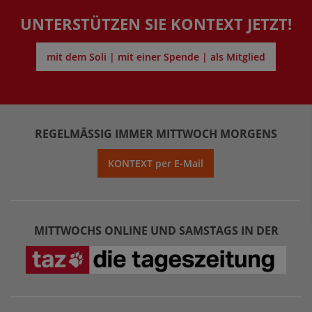
UNTERSTÜTZEN SIE KONTEXT JETZT!
mit dem Soli | mit einer Spende | als Mitglied
REGELMÄSSIG IMMER MITTWOCH MORGENS
KONTEXT per E-Mail
MITTWOCHS ONLINE UND SAMSTAGS IN DER