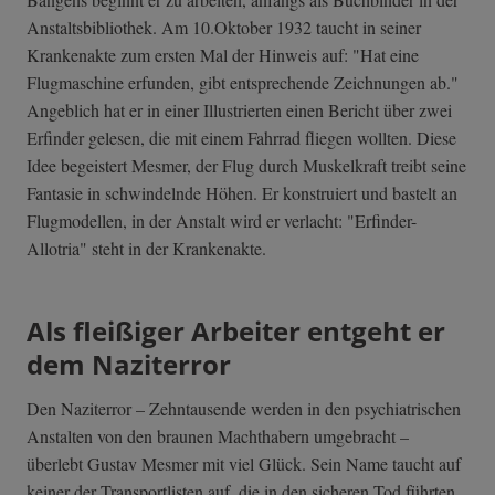
Anstaltsbibliothek. Am 10.Oktober 1932 taucht in seiner
Krankenakte zum ersten Mal der Hinweis auf: "Hat eine
Flugmaschine erfunden, gibt entsprechende Zeichnungen ab."
Angeblich hat er in einer Illustrierten einen Bericht über zwei
Erfinder gelesen, die mit einem Fahrrad fliegen wollten. Diese
Idee begeistert Mesmer, der Flug durch Muskelkraft treibt seine
Fantasie in schwindelnde Höhen. Er konstruiert und bastelt an
Flugmodellen, in der Anstalt wird er verlacht: "Erfinder-
Allotria" steht in der Krankenakte.
Als fleißiger Arbeiter entgeht er
dem Naziterror
Den Naziterror – Zehntausende werden in den psychiatrischen
Anstalten von den braunen Machthabern umgebracht –
überlebt Gustav Mesmer mit viel Glück. Sein Name taucht auf
keiner der Transportlisten auf, die in den sicheren Tod führten.