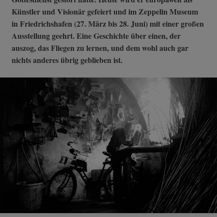
Künstler und Visionär gefeiert und im Zeppelin Museum
in Friedrichshafen (27. März bis 28. Juni) mit einer großen
Ausstellung geehrt. Eine Geschichte über einen, der
auszog, das Fliegen zu lernen, und dem wohl auch gar
nichts anderes übrig geblieben ist.