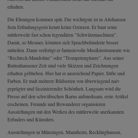
erhalten.
Die Ehrungen kommen spät. Die wichtigste ist in Altshausen
Sein Erfindungsgeist kennt keine Grenzen. Er baut seine
mittlerweile fast schon legendären "Schwätzmaschinen".
Damit, so Mesmer, könnten sich Sprachbehinderte besser
mitteilen. Dann verfertigt er fantasievolle Musikinstrumente wie
"Rechteck-Mandoline" oder "Trompetengitarre". Aus seiner
Buttenhausener Zeit sind viele Skizzen und Zeichnungen
erhalten geblieben. Hier hat er ausreichend Papier, Stifte und
Farben. Er malt mehrere Bildserien von überwiegend naiv
geprägter und faszinierender Schönheit. Langsam wird die
Presse auf den schwäbischen Ikarus aufmerksam, erste Artikel
erscheinen. Freunde und Bewunderer organisieren
Ausstellungen mit den Werken des mittlerweile anerkannten
Erfinders und Künstlers.
Ausstellungen in Münsingen, Mannheim, Recklinghausen,