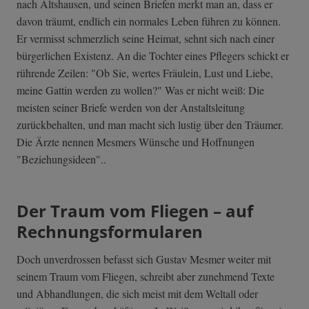
nach Altshausen, und seinen Briefen merkt man an, dass er
davon träumt, endlich ein normales Leben führen zu können.
Er vermisst schmerzlich seine Heimat, sehnt sich nach einer
bürgerlichen Existenz. An die Tochter eines Pflegers schickt er
rührende Zeilen: "Ob Sie, wertes Fräulein, Lust und Liebe,
meine Gattin werden zu wollen?" Was er nicht weiß: Die
meisten seiner Briefe werden von der Anstaltsleitung
zurückbehalten, und man macht sich lustig über den Träumer.
Die Ärzte nennen Mesmers Wünsche und Hoffnungen
"Beziehungsideen"..
Der Traum vom Fliegen – auf
Rechnungsformularen
Doch unverdrossen befasst sich Gustav Mesmer weiter mit
seinem Traum vom Fliegen, schreibt aber zunehmend Texte
und Abhandlungen, die sich meist mit dem Weltall oder