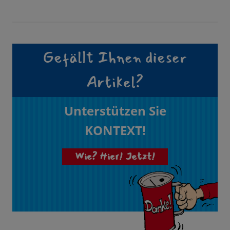
Gefällt Ihnen dieser
Artikel?
Unterstützen Sie
KONTEXT!
Wie? Hier! Jetzt!