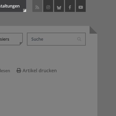
staltungen
siers
Artikel drucken
lesen