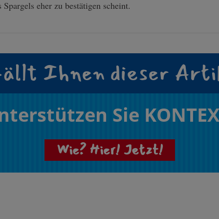
Spargels eher zu bestätigen scheint.
ällt Ihnen dieser Arti
nterstützen Sie KONTEX
Wie? Hier! Jetzt!