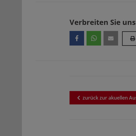
Verbreiten Sie uns
zurück
zur
akuellen
Au