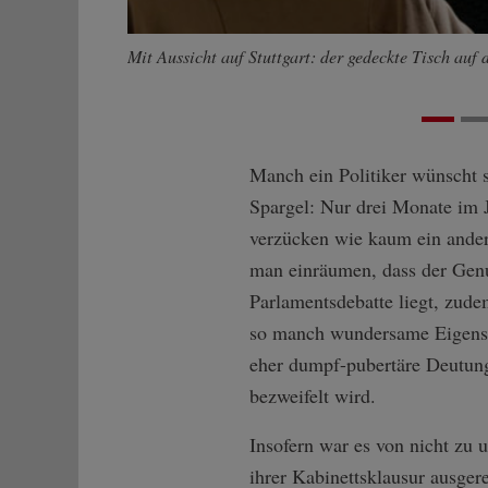
Mit Aussicht auf Stuttgart: der gedeckte Tisch auf 
Manch ein Politiker wünscht s
Spargel: Nur drei Monate im 
verzücken wie kaum ein ander
man einräumen, dass der Genus
Parlamentsdebatte liegt, zud
so manch wundersame Eigensch
eher dumpf-pubertäre Deutun
bezweifelt wird.
Insofern war es von nicht zu
ihrer Kabinettsklausur ausge