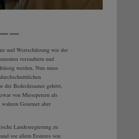
senz und Wertschätzung wie der
sumenten verzaubern und
rdrüssig werden. Nun muss
durchschnittlichen
e der Bedecktsamer gehört,
zwar von Miesepetern als
m wahren Gourmet aber
gische Landesregierung zu
und vor allem Ersteres von