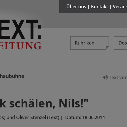
Über uns | Kontakt | Veran
Rubriken
Dos
chaubühne
Text vor
k schälen, Nils!"
os) und Oliver Stenzel (Text)
|
Datum:
18.06.2014