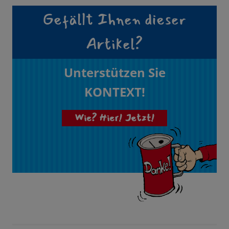
Gefällt Ihnen dieser
Artikel?
Unterstützen Sie
KONTEXT!
Wie? Hier! Jetzt!