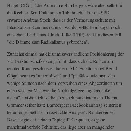
Hagel (CDU), "die Aufnahme Bambergers wäre aber selbst für
die Rechtsaußen-Fraktion ein Tabubruch." Für die SPD
erwartet Andreas Stoch, dass es der Verfassungsschutz mit
Interesse zur Kenntnis nehmen werde, sollte Bamberger doch
einziehen. Und Hans-Ulrich Rülke (FDP) sieht für diesen Fall
"die Dämme zum Radikalismus gebrochen".
Zunächst einmal hat die unmissverständliche Positionierung der
vier Fraktionschefs dazu geführt, dass sich die Reihen am
rechten Rand geschlossen haben. AfD-Fraktionschef Bernd
Gögel nennt es "unterirdisch" und "pietätlos, wie man sich
wenige Stunden nach dem Versterben eines Abgeordneten um
einen solchen Mist wie die Nachfolgeregelung Gedanken
macht". Tatsächlich ist die aber auch parteiintern ein Thema.
Grimmer selber hatte Bambergers Facebook-Eintrag seinerzeit
heruntergespielt als "missglückte Analyse". Bamberger sei
Bayer, sagte er in einem "Spiegel"-Gespräch, es gebe
manchmal verbale Fehltritte, das liege aber an mangelnder