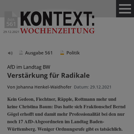
Ausg.
561
29.12.2021
Ausgabe 561
Politik
Text
vorlesen
AfD im Landtag BW
Verstärkung für Radikale
Von
Johanna Henkel-Waidhofer
Datum:
29.12.2021
Kein Gedeon, Fiechtner, Räpple, Rottmann mehr und
keine Christina Baum: Das hatte sich Fraktionschef Bernd
Gögel erhofft und damit mehr Professionalität bei den nur
noch 17 AfD-Abgeordneten im Landtag Baden-
Württemberg. Weniger Ordnungsrufe gibt es tatsächlich.