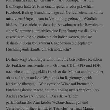
Bamberger hatte 2016 in einem später wieder gelöschten
Facebook-Beitrag Brandanschläge auf Geflüchtetenunterkünfte
mit zivilem Ungehorsam in Verbindung gebracht. Wörtlich
hieß es: "Ist es nicht so, dass den Anwohnern oder Bewohnern
einer Kommune alternativlos eine Einrichtung vor die Nase
gesetzt wird, die sie einfach nicht haben wollen, und sie
deshalb in Form von zivilem Ungehorsam die geplanten
Flüchtlingsunterkünfte einfach abfackeln?"
Deshalb sorgt Bamberger schon für eine beispiellose Reaktion
der Fraktionsvorsitzenden von Grünen, CDU, SPD und FDP,
noch ehe endgültig geklärt ist, ob er das Mandat annimmt, oder
ob es auf einen anderen Wahlkreis im Regierungsbezirk
Karlsruhe übergeht. "Wer zynische Witze auf brennende
Flüchtlingsheime macht, hat im Landtag nichts verloren", so
Andreas Schwarz (Grüne). "Dass die AfD der
parlamentarische Arm kruder Weltanschauungen und
Verschwörungstheorien ist, ist Tatsache", ergänzt Manuel