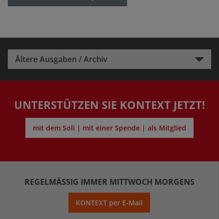
Ältere Ausgaben / Archiv
UNTERSTÜTZEN SIE KONTEXT JETZT!
mit dem Soli | mit einer Spende | als Mitglied
REGELMÄSSIG IMMER MITTWOCH MORGENS
KONTEXT per E-Mail