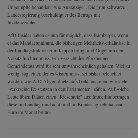
Ungeimpfte behandelt "wie Aussätzige". Die grün-schwarze
Landesregierung beschuldigt er des Betrugs mit
Inzidenzzahlen.
AfD-Insider halten es nun für möglich, dass Bamberger, wenn
er das Mandat annimmt, die bisherigen Mehrheitsverhältnisse in
der Landtagsfraktion zum Kippen bringt und Gögel um den
Vorsitz fürchten muss. Ein Verzicht des Pforzheimer
Gemeinderats wird für sehr unwahrscheinlich gehalten. Viel zu
wenig, sagt einer, der es wissen muss, sei bisher beleuchtet
worden, wie AfD-Abgeordnete aufs Geld aus seien, wie viele
"verkrachte Existenzen in den Parlamenten" säßen. Auf solche
Leute übten Diäten einen "Riesenreiz" aus: Immerhin betragen
diese im Landtag rund acht- und im Bundestag zehntausend
Euro im Monat brutto.