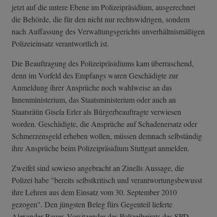
jetzt auf die untere Ebene im Polizeipräsidium, ausgerechnet
die Behörde, die für den nicht nur rechtswidrigen, sondern
nach Auffassung des Verwaltungsgerichts unverhältnismäßigen
Polizeieinsatz verantwortlich ist.
Die Beauftragung des Polizeipräsidiums kam überraschend,
denn im Vorfeld des Empfangs waren Geschädigte zur
Anmeldung ihrer Ansprüche noch wahlweise an das
Innenministerium, das Staatsministerium oder auch an
Staatsrätin Gisela Erler als Bürgerbeauftragte verwiesen
worden. Geschädigte, die Ansprüche auf Schadenersatz oder
Schmerzensgeld erheben wollen, müssen demnach selbständig
ihre Ansprüche beim Polizeipräsidium Stuttgart anmelden.
Zweifel sind sowieso angebracht an Zinells Aussage, die
Polizei habe "bereits selbstkritisch und verantwortungsbewusst
ihre Lehren aus dem Einsatz vom 30. September 2010
gezogen". Den jüngsten Beleg fürs Gegenteil lieferte
Alexander Bauer, Vorsitzender des Polizeibeirats des SPD-