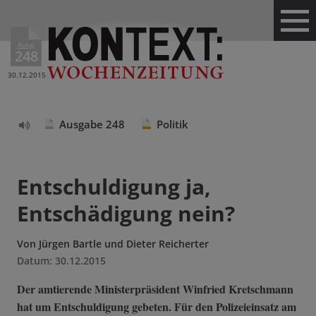
Ausg.
248
30.12.2015
Ausgabe 248
Politik
Text
vorlesen
Entschuldigung ja,
Entschädigung nein?
Von
Jürgen Bartle und Dieter Reicherter
Datum:
30.12.2015
Der amtierende Ministerpräsident Winfried Kretschmann
hat um Entschuldigung gebeten. Für den Polizeieinsatz am