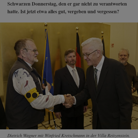
Schwarzen Donnerstag, den er gar nicht zu verantworten
hatte. Ist jetzt etwa alles gut, vergeben und vergessen?
Dietrich Wagner mit Winfried Kretschmann in der Villa Reitzenstein.