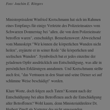
Foto: Joachim E. Röttgers
Ministerpräsident Winfried Kretschmann hat sich im Rahmen
eines Empfangs für einige Verletzte des Polizeieinsatzes vom
Schwarzen Donnerstag bei "allen, die von dem Polizeieinsatz
betroffen waren", entschuldigt. Bemerkenswert: Abweichend
vom Manuskript "Wir können die körperlichen Wunden nicht
heilen", ergänzte er in seiner Rede "die körperlichen und
seelischen Wunden". Symbolisch bat er jedes einzelne der
geladenen Opfer ausdrücklich um Entschuldigung, was alle in
persönlichen Erklärungen annahmen. Und Kretschmann stellte
auch fest, "das Vertrauen in den Staat und seine Diener sei auf
schlimme Weise beschädigt" worden.
Klare Worte, doch folgen auch Taten? Kommt nach der
Entschuldigung bei allen Betroffenen auch die Entschädigung
aller Betroffenen? Wohl kaum, denn Ministerialdirektor Dr.
Herbert Zinell als Vertreter des nicht anwesenden