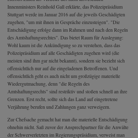
Innenministers Reinhold Gall erklärte, das Polizeipräsidium
Stuttgart werde im Januar 2016 auf die jeweils Geschädigten
zugehen, "um mit ihnen in Gespräche einzusteigen". "Die
Entschädigung erfolge dann im Rahmen und nach den Regeln
des Amtshaftungsrechtes". Das bietet Raum für Auslegung:
Wohl kaum ist die Ankündigung so zu verstehen, dass das
Polizeipräsidium auf alle Geschädigten zugehen wird (die
meisten sind ihm gar nicht bekannt), sondern sie bezieht sich
offensichtlich nur auf die eingeladenen Betroffenen. Und
offensichtlich geht es auch nicht um großzügige materielle
Wiedergutmachung, denn "die Regeln des
Amtshaftungsrechts" sind restriktiv und stoßen schnell an ihre
Grenzen. Erst recht, sollte sich das Land auf eingetretene
Verjährung berufen und Zahlungen ganz verweigern.
Zur Chefsache gemacht hat man die materielle Entschädigung
ohnehin nicht. Saß zuvor der Ansprechpartner für die Anwälte
der Schwerverletzten im Regierungspräsidium, verweist man