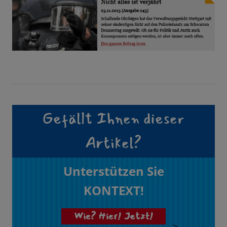
Gefällt Ihnen dieser
Artikel?
Unterstützen Sie
KONTEXT!
Wie? Hier! Jetzt!