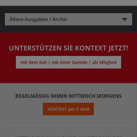
Ältere Ausgaben / Archiv
UNTERSTÜTZEN SIE KONTEXT JETZT!
mit dem Soli | mit einer Spende | als Mitglied
REGELMÄSSIG IMMER MITTWOCH MORGENS
KONTEXT per E-Mail