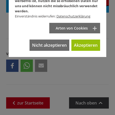
werbefrei ist, nutzen die so erhobenen Daten nur
uns und können nicht missbräuchlich verwendet
werden.
Einverständnis widerrufen:
Datenschutzerklärung
Arten von Cookies
Nicht akzeptieren
Akzeptieren
Verbreiten Sie unseren Artikel
zur
Startseite
Nach oben