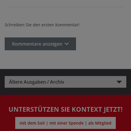
Schreiben Sie den ersten Kommentar!
Kommentare anzeigen
Ältere Ausgaben / Archiv
UNTERSTÜTZEN SIE KONTEXT JETZT!
mit dem Soli | mit einer Spende | als Mitglied