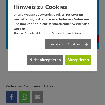
Unterstützen Sie
Hinweis zu Cookies
KONTEXT!
Unsere Webseite verwendet Cookies.
Da Kontext
werbefrei ist, nutzen die so erhobenen Daten nur
Wie? Hier! Jetzt!
uns und können nicht missbräuchlich verwendet
werden.
Einverständnis widerrufen:
Datenschutzerklärung
Arten von Cookies
Nicht akzeptieren
Akzeptieren
Verbreiten Sie unseren Artikel