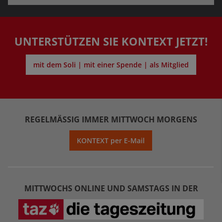
UNTERSTÜTZEN SIE KONTEXT JETZT!
mit dem Soli | mit einer Spende | als Mitglied
REGELMÄSSIG IMMER MITTWOCH MORGENS
KONTEXT per E-Mail
MITTWOCHS ONLINE UND SAMSTAGS IN DER