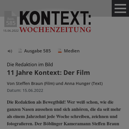
Ausg.
585
15.06.2022
Ausgabe 585
Medien
Text
vorlesen
Die Redaktion im Bild
11 Jahre Kontext: Der Film
Von
Steffen Braun (Film) und Anna Hunger (Text)
Datum:
15.06.2022
Die Redaktion als Bewegtbild! Wer weiß schon, wie die
ganzen Nasen aussehen und sich anhören, die da seit mehr
als einem Jahrzehnt jede Woche schreiben, zeichnen und
fotografieren. Der Böblinger Kameramann Steffen Braun