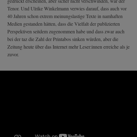
gedruckt erscheinen, aber sicher nicht verschwinden, war der
Tenor. Und Ulrike Winkelmann verwies darauf, dass auch vor
40 Jahren schon extrem meinungslastige Texte in namhaften
Medien gestanden hätten, dass die Vielfalt der publizierten
Perspektiven seitdem zugenommen habe und dass zwar auch
bei der taz die Zahl der Printabos sinken würden, aber die
Zeitung heute über das Internet mehr Leser:innen erreiche als je
zuvor.