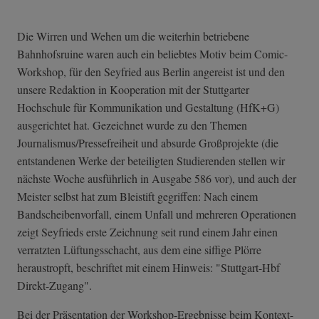
Die Wirren und Wehen um die weiterhin betriebene
Bahnhofsruine waren auch ein beliebtes Motiv beim Comic-
Workshop, für den Seyfried aus Berlin angereist ist und den
unsere Redaktion in Kooperation mit der Stuttgarter
Hochschule für Kommunikation und Gestaltung (HfK+G)
ausgerichtet hat. Gezeichnet wurde zu den Themen
Journalismus/Pressefreiheit und absurde Großprojekte (die
entstandenen Werke der beteiligten Studierenden stellen wir
nächste Woche ausführlich in Ausgabe 586 vor), und auch der
Meister selbst hat zum Bleistift gegriffen: Nach einem
Bandscheibenvorfall, einem Unfall und mehreren Operationen
zeigt Seyfrieds erste Zeichnung seit rund einem Jahr einen
verratzten Lüftungsschacht, aus dem eine siffige Plörre
heraustropft, beschriftet mit einem Hinweis: "Stuttgart-Hbf
Direkt-Zugang".
Bei der Präsentation der Workshop-Ergebnisse beim Kontext-