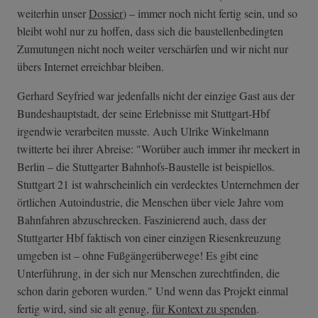
weiterhin unser
Dossier
) – immer noch nicht fertig sein, und so
bleibt wohl nur zu hoffen, dass sich die baustellenbedingten
Zumutungen nicht noch weiter verschärfen und wir nicht nur
übers Internet erreichbar bleiben.
Gerhard Seyfried war jedenfalls nicht der einzige Gast aus der
Bundeshauptstadt, der seine Erlebnisse mit Stuttgart-Hbf
irgendwie verarbeiten musste. Auch Ulrike Winkelmann
twitterte bei ihrer Abreise: "Worüber auch immer ihr meckert in
Berlin – die Stuttgarter Bahnhofs-Baustelle ist beispiellos.
Stuttgart 21 ist wahrscheinlich ein verdecktes Unternehmen der
örtlichen Autoindustrie, die Menschen über viele Jahre vom
Bahnfahren abzuschrecken. Faszinierend auch, dass der
Stuttgarter Hbf faktisch von einer einzigen Riesenkreuzung
umgeben ist – ohne Fußgängerüberwege! Es gibt eine
Unterführung, in der sich nur Menschen zurechtfinden, die
schon darin geboren wurden." Und wenn das Projekt einmal
fertig wird, sind sie alt genug,
für Kontext zu spenden
.