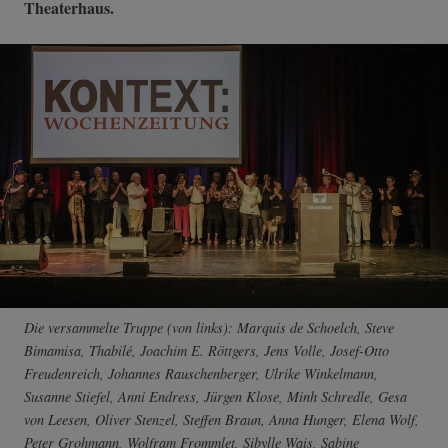
Theaterhaus.
Die versammelte Truppe (von links): Marquis de Schoelch, Steve
Bimamisa, Thabilé, Joachim E. Röttgers, Jens Volle, Josef-Otto
Freudenreich, Johannes Rauschenberger, Ulrike Winkelmann,
Susanne Stiefel, Anni Endress, Jürgen Klose, Minh Schredle, Gesa
von Leesen, Oliver Stenzel, Steffen Braun, Anna Hunger, Elena Wolf,
Peter Grohmann, Wolfram Frommlet, Sibylle Wais, Sabine