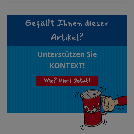
Gefällt Ihnen dieser
Artikel?
Unterstützen Sie
KONTEXT!
Wie? Hier! Jetzt!