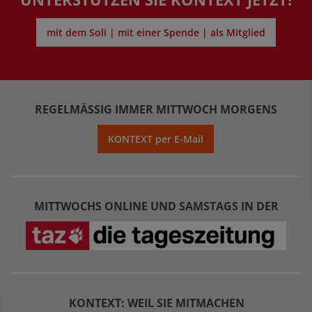
mit dem Soli | mit einer Spende | als Mitglied
REGELMÄSSIG IMMER MITTWOCH MORGENS
KONTEXT per E-Mail
MITTWOCHS ONLINE UND SAMSTAGS IN DER
KONTEXT: WEIL SIE MITMACHEN