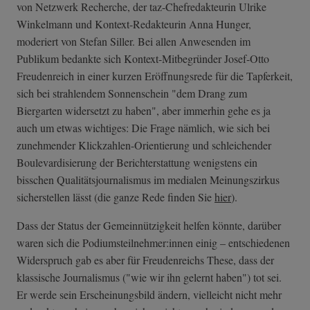
von Netzwerk Recherche, der taz-Chefredakteurin Ulrike
Winkelmann und Kontext-Redakteurin Anna Hunger,
moderiert von Stefan Siller. Bei allen Anwesenden im
Publikum bedankte sich Kontext-Mitbegründer Josef-Otto
Freudenreich in einer kurzen Eröffnungsrede für die Tapferkeit,
sich bei strahlendem Sonnenschein "dem Drang zum
Biergarten widersetzt zu haben", aber immerhin gehe es ja
auch um etwas wichtiges: Die Frage nämlich, wie sich bei
zunehmender Klickzahlen-Orientierung und schleichender
Boulevardisierung der Berichterstattung wenigstens ein
bisschen Qualitätsjournalismus im medialen Meinungszirkus
sicherstellen lässt (die ganze Rede finden Sie
hier
).
Dass der Status der Gemeinnützigkeit helfen könnte, darüber
waren sich die Podiumsteilnehmer:innen einig – entschiedenen
Widerspruch gab es aber für Freudenreichs These, dass der
klassische Journalismus ("wie wir ihn gelernt haben") tot sei.
Er werde sein Erscheinungsbild ändern, vielleicht nicht mehr