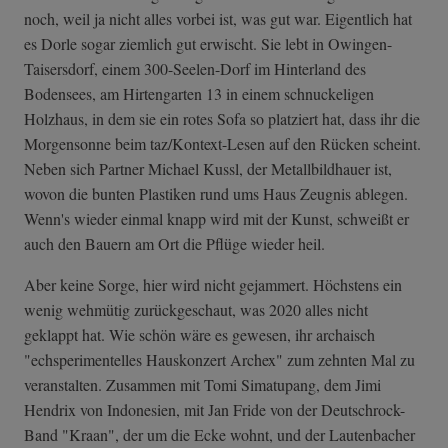
noch, weil ja nicht alles vorbei ist, was gut war. Eigentlich hat
es Dorle sogar ziemlich gut erwischt. Sie lebt in Owingen-
Taisersdorf, einem 300-Seelen-Dorf im Hinterland des
Bodensees, am Hirtengarten 13 in einem schnuckeligen
Holzhaus, in dem sie ein rotes Sofa so platziert hat, dass ihr die
Morgensonne beim taz/Kontext-Lesen auf den Rücken scheint.
Neben sich Partner Michael Kussl, der Metallbildhauer ist,
wovon die bunten Plastiken rund ums Haus Zeugnis ablegen.
Wenn's wieder einmal knapp wird mit der Kunst, schweißt er
auch den Bauern am Ort die Pflüge wieder heil.
Aber keine Sorge, hier wird nicht gejammert. Höchstens ein
wenig wehmütig zurückgeschaut, was 2020 alles nicht
geklappt hat. Wie schön wäre es gewesen, ihr archaisch
"echsperimentelles Hauskonzert Archex" zum zehnten Mal zu
veranstalten. Zusammen mit Tomi Simatupang, dem Jimi
Hendrix von Indonesien, mit Jan Fride von der Deutschrock-
Band "Kraan", der um die Ecke wohnt, und der Lautenbacher