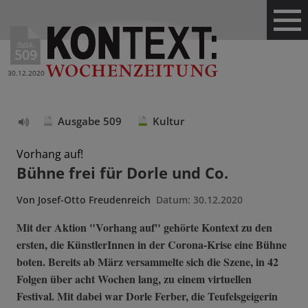
Ausg.
509
30.12.2020
Ausgabe 509
Kultur
Text
vorlesen
Vorhang auf!
Bühne frei für Dorle und Co.
Von
Josef-Otto Freudenreich
Datum:
30.12.2020
Mit der Aktion "Vorhang auf" gehörte Kontext zu den
ersten, die KünstlerInnen in der Corona-Krise eine Bühne
boten. Bereits ab März versammelte sich die Szene, in 42
Folgen über acht Wochen lang, zu einem virtuellen
Festival. Mit dabei war Dorle Ferber, die Teufelsgeigerin