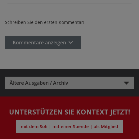
Schreiben Sie den ersten Kommentar!
Kommentare anzeigen
Ältere Ausgaben / Archiv
UNTERSTÜTZEN SIE KONTEXT JETZT!
mit dem Soli | mit einer Spende | als Mitglied