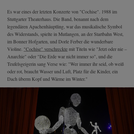
Es war eines der letzten Konzerte von "Cochise". 1988 im
Stuttgarter Theaterhaus. Die Band, benannt nach dem
legendären Apachenhäuptling, war das musikalische Symbol
des Widerstands, spielte in Mutlangen, an der Startbahn West,
im Bonner Hofgarten, und Dorle Ferber die wunderbare
Violine.
"Cochise" verschreckte
mit Titeln wie "Jetzt oder nie –
Anarchie" oder "Die Erde war nicht immer so", und die
Teufelsgeigerin sang Verse wie: "Wer immer ihr seid, ob weiß
oder rot, braucht Wasser und Luft, Platz für die Kinder, ein
Dach überm Kopf und Wärme im Winter."