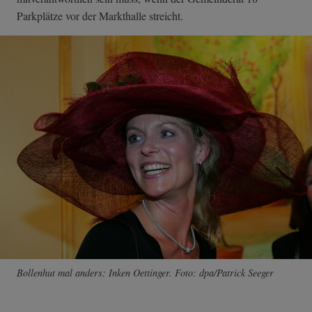
Parkplätze vor der Markthalle streicht.
Bollenhut mal anders: Inken Oettinger. Foto: dpa/Patrick Seeger