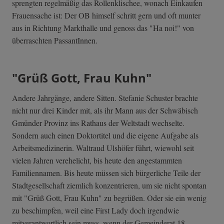
sprengten regelmäßig das Rollenklischee, wonach Einkaufen
Frauensache ist: Der OB himself schritt gern und oft munter
aus in Richtung Markthalle und genoss das "Ha noi!" von
überraschten PassantInnen.
"Grüß Gott, Frau Kuhn"
Andere Jahrgänge, andere Sitten. Stefanie Schuster brachte
nicht nur drei Kinder mit, als ihr Mann aus der Schwäbisch
Gmünder Provinz ins Rathaus der Weltstadt wechselte.
Sondern auch einen Doktortitel und die eigene Aufgabe als
Arbeitsmedizinerin. Waltraud Ulshöfer führt, wiewohl seit
vielen Jahren verehelicht, bis heute den angestammten
Familiennamen. Bis heute müssen sich bürgerliche Teile der
Stadtgesellschaft ziemlich konzentrieren, um sie nicht spontan
mit "Grüß Gott, Frau Kuhn" zu begrüßen. Oder sie ein wenig
zu beschimpfen, weil eine First Lady doch irgendwie
mitverantwortlich sein muss, wenn der Gemeinderat 18