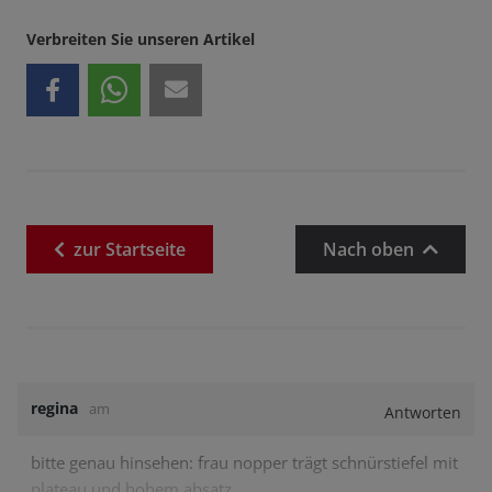
Verbreiten Sie unseren Artikel
zur
Startseite
Nach oben
regina
am
Antworten
bitte genau hinsehen: frau nopper trägt schnürstiefel mit
plateau und hohem absatz,