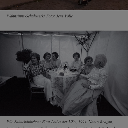
Wahnsinns-Schuhwerk! Foto: Jens Volle
Wie Sahnehäubchen: First Ladys der USA, 1994. Nancy Reagan,