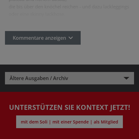
die bis über den knöchel reichen - und dazu lackleggings
oder eine skinny lackhose.
Kommentare anzeigen
Ältere Ausgaben / Archiv
UNTERSTÜTZEN SIE KONTEXT JETZT!
mit dem Soli | mit einer Spende | als Mitglied