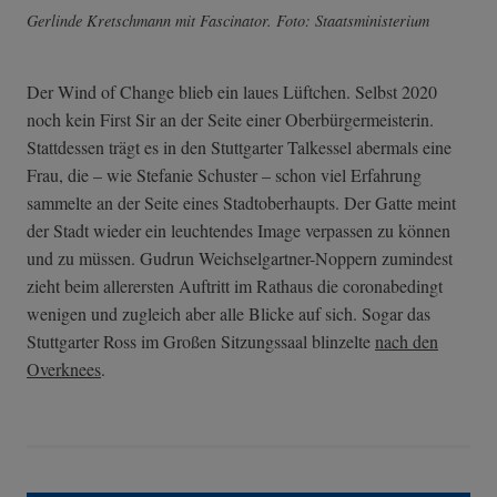
Gerlinde Kretschmann mit Fascinator. Foto: Staatsministerium
Der Wind of Change blieb ein laues Lüftchen. Selbst 2020
noch kein First Sir an der Seite einer Oberbürgermeisterin.
Stattdessen trägt es in den Stuttgarter Talkessel abermals eine
Frau, die – wie Stefanie Schuster – schon viel Erfahrung
sammelte an der Seite eines Stadtoberhaupts. Der Gatte meint
der Stadt wieder ein leuchtendes Image verpassen zu können
und zu müssen. Gudrun Weichselgartner-Noppern zumindest
zieht beim allerersten Auftritt im Rathaus die coronabedingt
wenigen und zugleich aber alle Blicke auf sich. Sogar das
Stuttgarter Ross im Großen Sitzungssaal blinzelte
nach den
Overknees
.