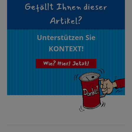
Gefällt Ihnen dieser
Artikel?
Unterstützen Sie
KONTEXT!
Wie? Hier! Jetzt!