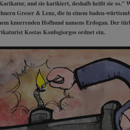
Karikatur, und sie karikiert, deshalb heißt sie so."
hnern Greser & Lenz, die in einem baden-württem
einem knurrenden Hofhund namens Erdogan. Der türk
katurist Kostas Koufogiorgos ordnet ein.