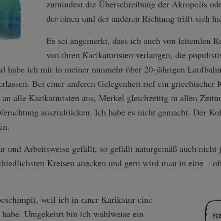
zumindest die Überschreibung der Akropolis oder
der einen und der anderen Richtung trifft sich h
Es sei angemerkt, dass ich auch von leitenden R
von ihren Karikaturisten verlangen, die populist
nd habe ich mir in meiner nunmehr über 20-jährigen Laufbahn
lassen. Bei einer anderen Gelegenheit rief ein griechischer K
 an alle Karikaturisten aus, Merkel gleichzeitig in allen Zeitu
Verachtung auszudrücken. Ich habe es nicht gemacht. Der Kol
en.
ur und Arbeitsweise gefällt, so gefällt naturgemäß auch nicht
hiedlichsten Kreisen anecken und gern wird man in eine – oft
eschimpft, weil ich in einer Karikatur eine
ert habe. Umgekehrt bin ich wahlweise ein