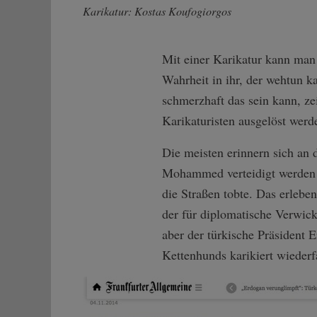
Karikatur: Kostas Koufogiorgos
Mit einer Karikatur kann man s
Wahrheit in ihr, der wehtun k
schmerzhaft das sein kann, ze
Karikaturisten ausgelöst wer
Die meisten erinnern sich an 
Mohammed verteidigt werden s
die Straßen tobte. Das erlebe
der für diplomatische Verwick
aber der türkische Präsident 
Kettenhunds karikiert wiederf