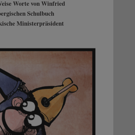
 Weise Worte von Winfried
bergischen Schulbuch
ische Ministerpräsident