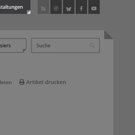
staltungen
siers
Artikel drucken
lesen