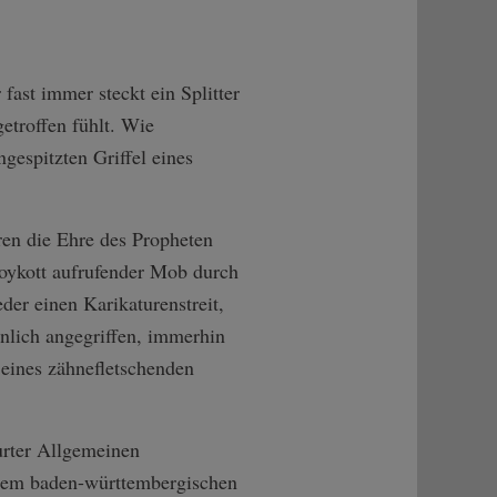
 fast immer steckt ein Splitter
etroffen fühlt. Wie
gespitzten Griffel eines
ren die Ehre des Propheten
oykott aufrufender Mob durch
der einen Karikaturenstreit,
önlich angegriffen, immerhin
 eines zähnefletschenden
furter Allgemeinen
inem baden-württembergischen