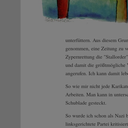
unterfüttern. Aus diesem Gru
genommen, eine Zeitung zu ver
Zypernrettung die "Stallorder"
und damit die größtmögliche 
angerufen. Ich kann damit leb
So wie mir nicht jede Karikat
Arbeiten. Man kann in untersc
Schublade gesteckt.
So wurde ich schon als Nazi b
linksgerichtete Partei kritisi