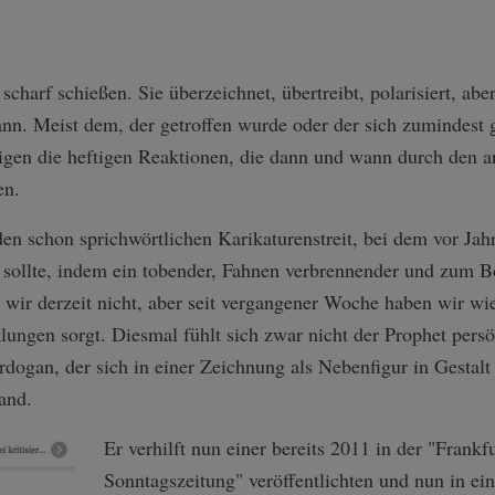
charf schießen. Sie überzeichnet, übertreibt, polarisiert, aber
ann. Meist dem, der getroffen wurde oder der sich zumindest g
igen die heftigen Reaktionen, die dann und wann durch den an
den.
den schon sprichwörtlichen Karikaturenstreit, bei dem vor Jah
ollte, indem ein tobender, Fahnen verbrennender und zum B
n wir derzeit nicht, aber seit vergangener Woche haben wir wie
lungen sorgt. Diesmal fühlt sich zwar nicht der Prophet pers
Erdogan, der sich in einer Zeichnung als Nebenfigur in Gestalt
and.
Er verhilft nun einer bereits 2011 in der "Frank
Sonntagszeitung" veröffentlichten und nun in e