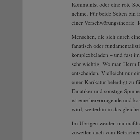
Kommunist oder eine rote Soc
nehme. Für beide Seiten bin ic
einer Verschwörungstheorie. Ic
Menschen, die sich durch eine
fanatisch oder fundamentalist
komplexbeladen – und fast im
sehr wichtig. Wo man Herrn E
entscheiden. Vielleicht nur ei
einer Karikatur beleidigt zu f
Fanatiker und sonstige Spinner
ist eine hervorragende und ko
wird, weiterhin in das gleiche
Im Übrigen werden mutmaßlich
zuweilen auch vom Betrachter 