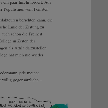
 ein paar Inseln fordert. Aus
ier Populismus vom Feinsten.
edakteuren berichten kann, die
ische Linie der Zeitung zu
 auch schon die Freiheit
ollege in Zeiten der
ngen als Attila darzustellen
lege hat mich nie wieder
 jedermann jede meiner
 völlig gegensätzliche –