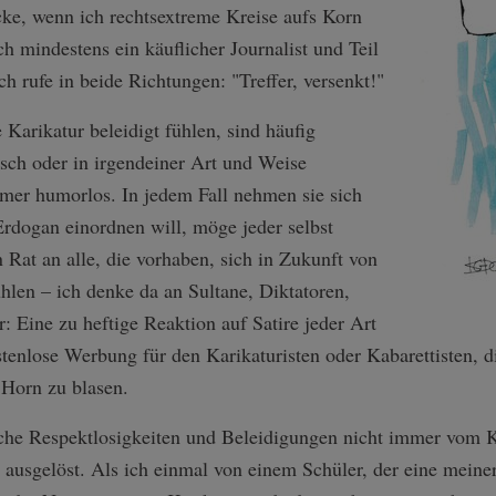
ke, wenn ich rechtsextreme Kreise aufs Korn
h mindestens ein käuflicher Journalist und Teil
h rufe in beide Richtungen: "Treffer, versenkt!"
 Karikatur beleidigt fühlen, sind häufig
isch oder in irgendeiner Art und Weise
mer humorlos. In jedem Fall nehmen sie sich
rdogan einordnen will, möge jeder selbst
n Rat an alle, die vorhaben, sich in Zukunft von
ühlen – ich denke da an Sultane, Diktatoren,
: Eine zu heftige Reaktion auf Satire jeder Art
stenlose Werbung für den Karikaturisten oder Kabarettisten, d
 Horn zu blasen.
e Respektlosigkeiten und Beleidigungen nicht immer vom Ka
ausgelöst. Als ich einmal von einem Schüler, der eine meiner