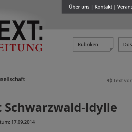
Über uns | Kontakt | Veran
Rubriken
Dos
sellschaft
Text vor
t Schwarzwald-Idylle
tum:
17.09.2014