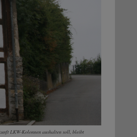
kunft LKW-Kolonnen aushalten soll, bleibt