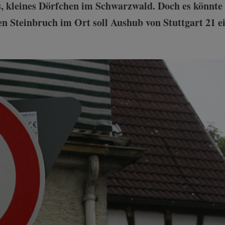
s, kleines Dörfchen im Schwarzwald. Doch es könnte 
ten Steinbruch im Ort soll Aushub von Stuttgart 21 e