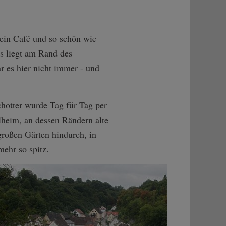
kein Café und so schön wie
es liegt am Rand des
r es hier nicht immer - und
hotter wurde Tag für Tag per
lheim, an dessen Rändern alte
roßen Gärten hindurch, in
ehr so spitz.