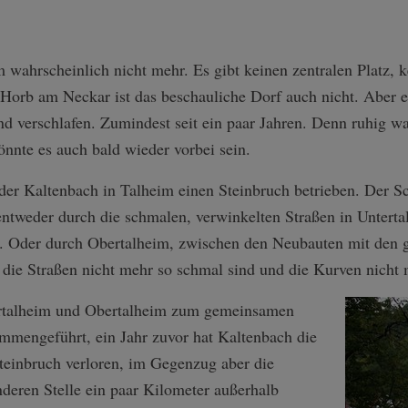
m wahrscheinlich nicht mehr. Es gibt keinen zentralen Platz, 
 Horb am Neckar ist das beschauliche Dorf auch nicht. Aber 
d verschlafen. Zumindest seit ein paar Jahren. Denn ruhig wa
nnte es auch bald wieder vorbei sein.
der Kaltenbach in Talheim einen Steinbruch betrieben. Der Sc
tweder durch die schmalen, verwinkelten Straßen in Unterta
 Oder durch Obertalheim, zwischen den Neubauten mit den g
die Straßen nicht mehr so schmal sind und die Kurven nicht m
rtalheim und Obertalheim zum gemeinsamen
ammengeführt, ein Jahr zuvor hat Kaltenbach die
einbruch verloren, im Gegenzug aber die
nderen Stelle ein paar Kilometer außerhalb