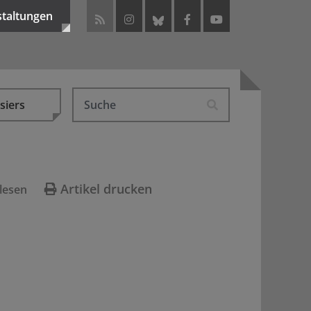
staltungen
siers
Artikel drucken
lesen