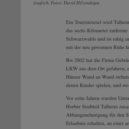
fraglich. Fotos: David Hilzendegen
Ein Touristenziel wird Talhei
das sechs Kilometer entfernte
Schwarzwalds und ist ruhig un
mit der neu gewonnen Ruhe kö
Bis 2002 hat die Firma Gebrü
LKW aus dem Ort gefahren, en
Häuser Wand an Wand stehen.
denen Kinder spielen, und wo 
Vor zehn Jahren wurden Unte
Horber Stadtteil Talheim zus
Abbaugenehmigung für den St
Erlaubnis erhalten, an einer a