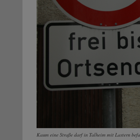
Kaum eine Straße darf in Talheim mit Lastern befa