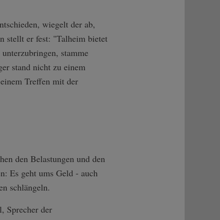
ntschieden, wiegelt der ab,
tellt er fest: "Talheim bietet
ch unterzubringen, stamme
er stand nicht zu einem
einem Treffen mit der
chen den Belastungen und den
en: Es geht ums Geld - auch
en schlängeln.
l, Sprecher der