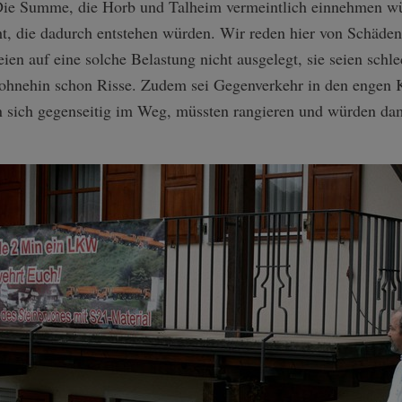
 Die Summe, die Horb und Talheim vermeintlich einnehmen wü
ht, die dadurch entstehen würden. Wir reden hier von Schäden
ien auf eine solche Belastung nicht ausgelegt, sie seien schlec
 ohnehin schon Risse. Zudem sei Gegenverkehr in den engen 
 sich gegenseitig im Weg, müssten rangieren und würden da