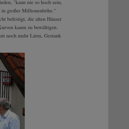
rden, "kann nie so hoch sein,
 in großer Millionenhöhe."
ht befestigt, die alten Häuser
Kurven kaum zu bewältigen.
mit noch mehr Lärm, Gestank