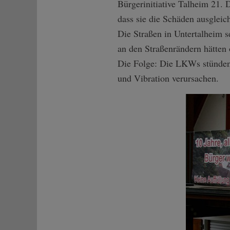
Bürgerinitiative Talheim 21.
dass sie die Schäden ausgleic
Die Straßen in Untertalheim se
an den Straßenrändern hätten
Die Folge: Die LKWs stünden
und Vibration verursachen.