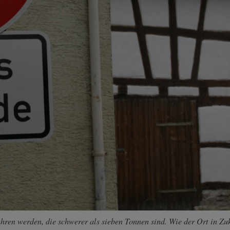
hren werden, die schwerer als sieben Tonnen sind. Wie der Ort in Zu