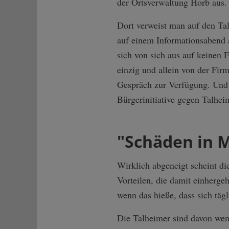
der Ortsverwaltung Horb aus.
Dort verweist man auf den Tal
auf einem Informationsabend a
sich von sich aus auf keinen 
einzig und allein von der Fi
Gespräch zur Verfügung. Und 
Bürgerinitiative gegen Talhe
"Schäden in 
Wirklich abgeneigt scheint d
Vorteilen, die damit einherge
wenn das hieße, dass sich tä
Die Talheimer sind davon weni