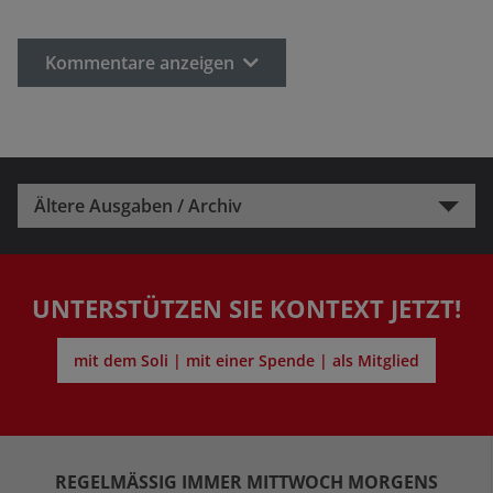
Kommentare anzeigen
Ältere Ausgaben / Archiv
UNTERSTÜTZEN SIE KONTEXT JETZT!
mit dem Soli | mit einer Spende | als Mitglied
REGELMÄSSIG IMMER MITTWOCH MORGENS