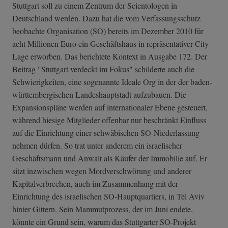
Stuttgart soll zu einem Zentrum der Scientologen in
Deutschland werden. Dazu hat die vom Verfassungsschutz
beobachte Organisation (SO) bereits im Dezember 2010 für
acht Millionen Euro ein Geschäftshaus in repräsentativer City-
Lage erworben. Das berichtete Kontext in Ausgabe 172. Der
Beitrag "Stuttgart verdeckt im Fokus" schilderte auch die
Schwierigkeiten, eine sogenannte Ideale Org in der der baden-
württembergischen Landeshauptstadt aufzubauen. Die
Expansionspläne werden auf internationaler Ebene gesteuert,
während hiesige Mitglieder offenbar nur beschränkt Einfluss
auf die Einrichtung einer schwäbischen SO-Niederlassung
nehmen dürfen. So trat unter anderem ein israelischer
Geschäftsmann und Anwalt als Käufer der Immobilie auf. Er
sitzt inzwischen wegen Mordverschwörung und anderer
Kapitalverbrechen, auch im Zusammenhang mit der
Einrichtung des israelischen SO-Hauptquartiers, in Tel Aviv
hinter Gittern. Sein Mammutprozess, der im Juni endete,
könnte ein Grund sein, warum das Stuttgarter SO-Projekt