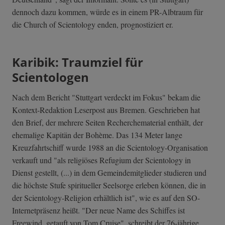
dennoch dazu kommen, würde es in einem PR-Albtraum für
die Church of Scientology enden, prognostiziert er.
Karibik: Traumziel für
Scientologen
Nach dem Bericht "Stuttgart verdeckt im Fokus" bekam die
Kontext-Redaktion Leserpost aus Bremen. Geschrieben hat
den Brief, der mehrere Seiten Recherchematerial enthält, der
ehemalige Kapitän der Bohème. Das 134 Meter lange
Kreuzfahrtschiff wurde 1988 an die Scientology-Organisation
verkauft und "als religiöses Refugium der Scientology in
Dienst gestellt, (...) in dem Gemeindemitglieder studieren und
die höchste Stufe spiritueller Seelsorge erleben können, die in
der Scientology-Religion erhältlich ist", wie es auf den SO-
Internetpräsenz heißt. "Der neue Name des Schiffes ist
Freewind, getauft von Tom Cruise", schreibt der 76-jährige