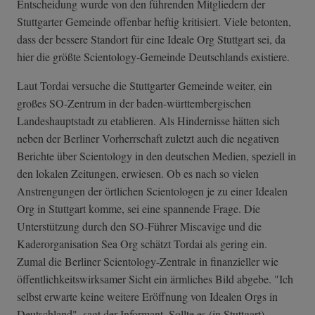
Entscheidung wurde von den führenden Mitgliedern der
Stuttgarter Gemeinde offenbar heftig kritisiert. Viele betonten,
dass der bessere Standort für eine Ideale Org Stuttgart sei, da
hier die größte Scientology-Gemeinde Deutschlands existiere.
Laut Tordai versuche die Stuttgarter Gemeinde weiter, ein
großes SO-Zentrum in der baden-württembergischen
Landeshauptstadt zu etablieren. Als Hindernisse hätten sich
neben der Berliner Vorherrschaft zuletzt auch die negativen
Berichte über Scientology in den deutschen Medien, speziell in
den lokalen Zeitungen, erwiesen. Ob es nach so vielen
Anstrengungen der örtlichen Scientologen je zu einer Idealen
Org in Stuttgart komme, sei eine spannende Frage. Die
Unterstützung durch den SO-Führer Miscavige und die
Kaderorganisation Sea Org schätzt Tordai als gering ein.
Zumal die Berliner Scientology-Zentrale in finanzieller wie
öffentlichkeitswirksamer Sicht ein ärmliches Bild abgebe. "Ich
selbst erwarte keine weitere Eröffnung von Idealen Orgs in
Deutschland", sagt der Informant. Sollte es (in Stuttgart)