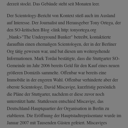
derzeit stockt. Das Gebäude steht seit Monaten leer.
Der Scientology-Bericht von Kontext stieß auch im Ausland
auf Interesse. Der Journalist und Herausgeber Tony Ortega, der
den SO-kritischen Blog <link http: tonyortega.org
_blank>"The Underground Bunker" betreibt, kontaktierte
daraufhin einen ehemaligen Scientologen, der in der Berliner
Org tätig gewesen war, und bat diesen um weitergehende
Informationen. Mark Tordai bestätigte, dass die Stuttgarter SO-
Gemeinde im Jahr 2006 bereits Geld für den Kauf eines neuen
größeren Domizils sammelte. Offenbar war bereits eine
Immobilie in der engeren Wahl. Offenbar verhinderte aber der
oberste Scientologe, David Miscavige, kurzfristig persönlich
die Pläne der Stuttgarter, nachdem er diese zuvor noch
unterstützt hatte. Stattdessen entschied Miscavige, das
Deutschland-Hauptquartier der Organisation in Berlin zu
etablieren. Die Eröffnung der Hauptstadtrepräsentanz wurde im
Januar 2007 mit Tausenden Gästen gefeiert. Miscaviges