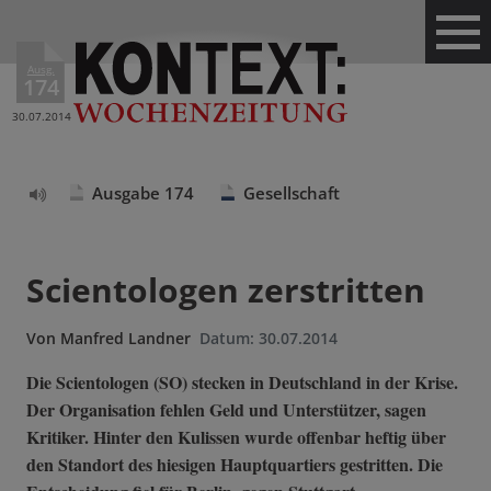
Ausg.
174
30.07.2014
Ausgabe 174
Gesellschaft
Text
vorlesen
Scientologen zerstritten
Von
Manfred Landner
Datum:
30.07.2014
Die Scientologen (SO) stecken in Deutschland in der Krise.
Der Organisation fehlen Geld und Unterstützer, sagen
Kritiker. Hinter den Kulissen wurde offenbar heftig über
den Standort des hiesigen Hauptquartiers gestritten. Die