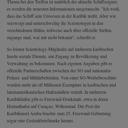
Thema bei den Treffen ist natürlich der aktuelle Schiffseigner,
es werden die neuesten Informationen ausgetauscht. "Ich weiß,
dass das Schiff sein Unwesen in der Karibik treibt. Aber wie
verzweigt und unterschwellig die Scientologen in den
verschiedenen Häfen, teilweise auch über offizielle Stellen,
zugange sind, war mir nicht bekannt", schreibt er.
So leisten Scientology-Mitglieder auf mehreren karibischen
Inseln soziale Dienste, um Zugang zu Bevölkerung und
Verwaltung zu bekommen. Nach eigenen Angaben gibt es
offizielle Partnerschaften zwischen der SO und nationalen
Polizei- und Militärbehörden. Von einer SO-Werbebroschüre
wurden mehr als elf Millionen Exemplare in karibischen und
lateinamerikanischen Hafenstädten verteilt. In mehreren
Karibikhäfen gibt es Freewind-Denkmale, etwa in deren
Heimathafen auf Curaçao, Willemstad. Die Post der
Karibikinsel Aruba brachte zum 25. Freewind-Geburtstag
sogar eine Gedenkbriefmarke heraus.