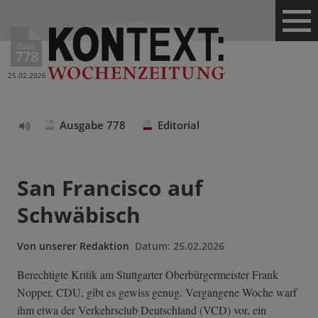
Ausg.
778
25.02.2026
Ausgabe 778
Editorial
Text
vorlesen
San Francisco auf
Schwäbisch
Von
unserer Redaktion
Datum:
25.02.2026
Berechtigte Kritik am Stuttgarter Oberbürgermeister Frank
Nopper, CDU, gibt es gewiss genug. Vergangene Woche warf
ihm etwa der Verkehrsclub Deutschland (VCD) vor, ein