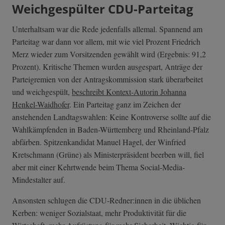
Weichgespülter CDU-Parteitag
Unterhaltsam war die Rede jedenfalls allemal. Spannend am
Parteitag war dann vor allem, mit wie viel Prozent Friedrich
Merz wieder zum Vorsitzenden gewählt wird (Ergebnis: 91,2
Prozent). Kritische Themen wurden ausgespart, Anträge der
Parteigremien von der Antragskommission stark überarbeitet
und weichgespült,
beschreibt Kontext-Autorin Johanna
Henkel-Waidhofer
. Ein Parteitag ganz im Zeichen der
anstehenden Landtagswahlen: Keine Kontroverse sollte auf die
Wahlkämpfenden in Baden-Württemberg und Rheinland-Pfalz
abfärben. Spitzenkandidat Manuel Hagel, der Winfried
Kretschmann (Grüne) als Ministerpräsident beerben will, fiel
aber mit einer Kehrtwende beim Thema Social-Media-
Mindestalter auf.
Ansonsten schlugen die CDU-Redner:innen in die üblichen
Kerben: weniger Sozialstaat, mehr Produktivität für die