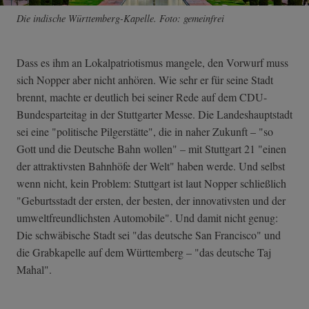
Die indische Württemberg-Kapelle. Foto: gemeinfrei
Dass es ihm an Lokalpatriotismus mangele, den Vorwurf muss
sich Nopper aber nicht anhören. Wie sehr er für seine Stadt
brennt, machte er deutlich bei seiner Rede auf dem CDU-
Bundesparteitag in der Stuttgarter Messe. Die Landeshauptstadt
sei eine "politische Pilgerstätte", die in naher Zukunft – "so
Gott und die Deutsche Bahn wollen" – mit Stuttgart 21 "einen
der attraktivsten Bahnhöfe der Welt" haben werde. Und selbst
wenn nicht, kein Problem: Stuttgart ist laut Nopper schließlich
"Geburtsstadt der ersten, der besten, der innovativsten und der
umweltfreundlichsten Automobile". Und damit nicht genug:
Die schwäbische Stadt sei "das deutsche San Francisco" und
die Grabkapelle auf dem Württemberg – "das deutsche Taj
Mahal".