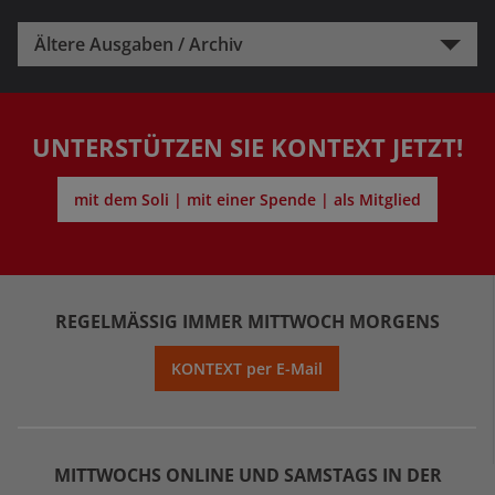
Ältere Ausgaben / Archiv
UNTERSTÜTZEN SIE KONTEXT JETZT!
mit dem Soli | mit einer Spende | als Mitglied
REGELMÄSSIG IMMER MITTWOCH MORGENS
KONTEXT per E-Mail
MITTWOCHS ONLINE UND SAMSTAGS IN DER