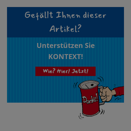
Gefällt Ihnen dieser
Artikel?
Unterstützen Sie
KONTEXT!
Wie? Hier! Jetzt!