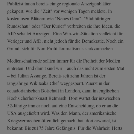
Publizist:innen bereits einige regionale Anzeigenblätter
gekapert, wie die "Zeit" vor wenigen Tagen meldete. In
kostenlosen Blättern wie "Neues Gera", "Südthüringer
Rundschau" oder "Der Kurier" verbreiten sie ihre Ideen, die
AfD schaltet Anzeigen. Eine Win-win-Situation vielleicht für
Verleger und AfD, nicht jedoch für die Demokratie. Noch ein
Grund, sich für Non-Profit-Journalismus starkzumachen.
Medienschaffende sollten immer für die Freiheit der Medien
eintreten. Und damit sind wir – auch das nicht zum ersten Mal
– bei Julian Assange. Bereits seit zehn Jahren ist der
langjährige Wikileaks-Chef weggesperrt. Zuerst in der
ecuadorianischen Botschaft in London, dann im englischen
Hochsicherheitsknast Belmarsh. Dort wartet der inzwischen
52-Jährige immer noch auf eine Entscheidung, ob er an die
USA ausgeliefert wird. Was den Mann, der amerikanische
Kriegsverbrechen öffentlich gemacht hat, dort erwartet, ist
bekannt: Bis zu175 Jahre Gefängnis. Für die Wahrheit. Herta