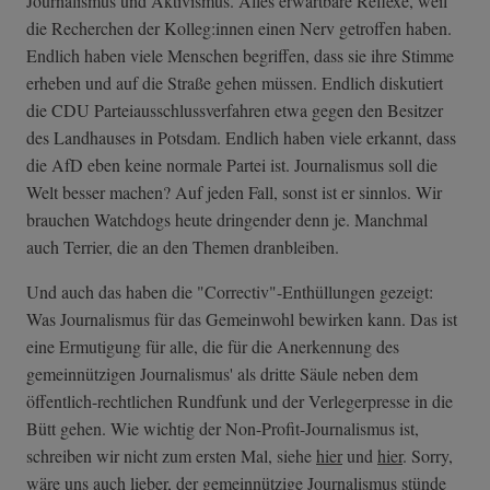
Journalismus und Aktivismus. Alles erwartbare Reflexe, weil
die Recherchen der Kolleg:innen einen Nerv getroffen haben.
Endlich haben viele Menschen begriffen, dass sie ihre Stimme
erheben und auf die Straße gehen müssen. Endlich diskutiert
die CDU Parteiausschlussverfahren etwa gegen den Besitzer
des Landhauses in Potsdam. Endlich haben viele erkannt, dass
die AfD eben keine normale Partei ist. Journalismus soll die
Welt besser machen? Auf jeden Fall, sonst ist er sinnlos. Wir
brauchen Watchdogs heute dringender denn je. Manchmal
auch Terrier, die an den Themen dranbleiben.
Und auch das haben die "Correctiv"-Enthüllungen gezeigt:
Was Journalismus für das Gemeinwohl bewirken kann. Das ist
eine Ermutigung für alle, die für die Anerkennung des
gemeinnützigen Journalismus' als dritte Säule neben dem
öffentlich-rechtlichen Rundfunk und der Verlegerpresse in die
Bütt gehen. Wie wichtig der Non-Profit-Journalismus ist,
schreiben wir nicht zum ersten Mal, siehe
hier
und
hier
. Sorry,
wäre uns auch lieber, der gemeinnützige Journalismus stünde