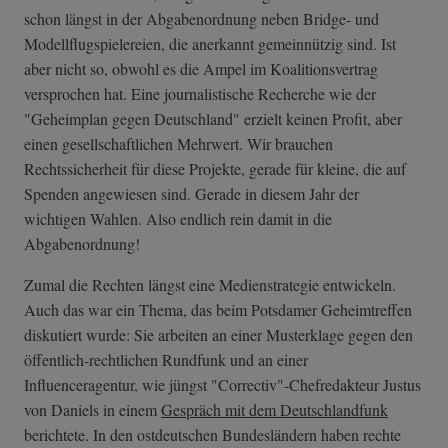
schon längst in der Abgabenordnung neben Bridge- und
Modellflugspielereien, die anerkannt gemeinnützig sind. Ist
aber nicht so, obwohl es die Ampel im Koalitionsvertrag
versprochen hat. Eine journalistische Recherche wie der
"Geheimplan gegen Deutschland" erzielt keinen Profit, aber
einen gesellschaftlichen Mehrwert. Wir brauchen
Rechtssicherheit für diese Projekte, gerade für kleine, die auf
Spenden angewiesen sind. Gerade in diesem Jahr der
wichtigen Wahlen. Also endlich rein damit in die
Abgabenordnung!
Zumal die Rechten längst eine Medienstrategie entwickeln.
Auch das war ein Thema, das beim Potsdamer Geheimtreffen
diskutiert wurde: Sie arbeiten an einer Musterklage gegen den
öffentlich-rechtlichen Rundfunk und an einer
Influenceragentur, wie jüngst "Correctiv"-Chefredakteur Justus
von Daniels in einem
Gespräch mit dem Deutschlandfunk
berichtete. In den ostdeutschen Bundesländern haben rechte