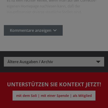
Es ist kein rechter Reflex, wenn man auf der Correctiv-
eigenen Homepage nachlesen kann, daß der
Hauptfinanzier diverse staatliche Stellen sind.
Kommentare anzeigen
Ältere Ausgaben / Archiv
UNTERSTÜTZEN SIE KONTEXT JETZT!
mit dem Soli | mit einer Spende | als Mitglied