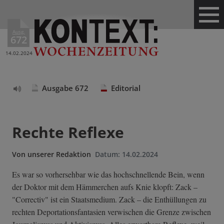
Ausg.
672
14.02.2024
Ausgabe 672
Editorial
Text
vorlesen
Rechte Reflexe
Von
unserer Redaktion
Datum:
14.02.2024
Es war so vorhersehbar wie das hochschnellende Bein, wenn
der Doktor mit dem Hämmerchen aufs Knie klopft: Zack –
"Correctiv" ist ein Staatsmedium. Zack – die Enthüllungen zu
rechten Deportationsfantasien verwischen die Grenze zwischen