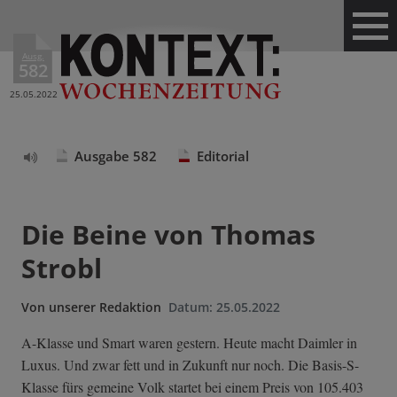
Ausg.
582
25.05.2022
Ausgabe 582
Editorial
Text
vorlesen
Die Beine von Thomas
Strobl
Von
unserer Redaktion
Datum:
25.05.2022
A-Klasse und Smart waren gestern. Heute macht Daimler in
Luxus. Und zwar fett und in Zukunft nur noch. Die Basis-S-
Klasse fürs gemeine Volk startet bei einem Preis von 105.403