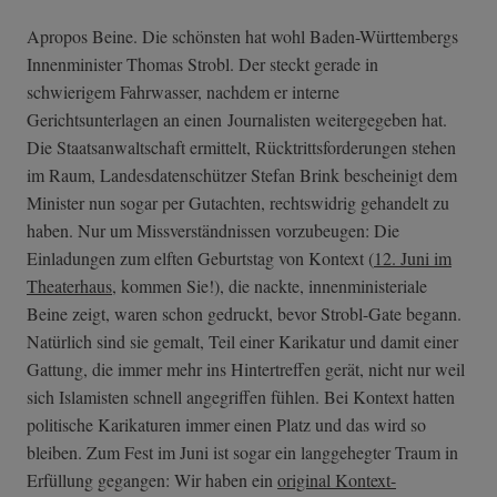
Apropos Beine. Die schönsten hat wohl Baden-Württembergs
Innenminister Thomas Strobl. Der steckt gerade in
schwierigem­ Fahrwasser, nachdem er interne
Gerichtsunterlagen an einen Journalisten weitergegeben hat.
Die Staatsanwaltschaft ermittelt, Rücktrittsforderungen stehen
im Raum, Landesdatenschützer Stefan Brink bescheinigt dem
Minister nun sogar per Gutachten, rechtswidrig gehandelt zu
haben. Nur um Missverständnissen vorzubeugen: Die
Einladungen zum elften Geburtstag von Kontext (
12. Juni im
Theaterhaus
, kommen Sie!), die nackte, innenministeriale
Beine zeigt, waren schon gedruckt, bevor Strobl-Gate begann.
Natürlich sind sie gemalt, Teil einer Karikatur und damit einer
Gattung, die immer mehr ins Hintertreffen gerät, nicht nur weil
sich Islamisten schnell angegriffen fühlen. Bei Kontext hatten
politische Karikaturen immer einen Platz und das wird so
bleiben. Zum Fest im Juni ist sogar ein langgehegter Traum in
Erfüllung gegangen: Wir haben ein
original Kontext-