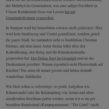
der Mehrheit im Gemeinderat, was eine saftige Frechheit ist.
Unsere Redakteurin Gesa von Leesen
hat mit
Gemeinderät:innen gesprochen
.
In Stuttgart wird bei Immobilien sowieso nicht gekleckert. Hier
wird kein Straßenzug und Viertel gentrifiziert, sondern gleich
die ganze Stadt. So zumindest sieht es Stadtdekan Christian
Hermes, mit dem unser Autor Stefan Siller über den
Katholikentag, den Krieg und die Klimakatastrophe
gesprochen hat.
Der Dekan fragt im Gespräch
und an das
Denkmalamt gerichtet: Warum eigentlich nicht Photovoltaik auf
Kirchen? Die seien eh immer geostet und hätten deshalb
wunderbare Süddächer.
Wie bloß sollen so schwierige, so große Aufgaben wie
Klimawandel oder die Bekämpfung von Armut und allzu
ausuferndem Reichtum gelöst werden, wenn wir es im gut
bestallten Bundesland (Kampagnenname: "The Länd") nicht