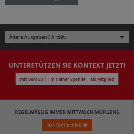
Ältere Ausgaben / Archiv
UNTERSTÜTZEN SIE KONTEXT JETZT!
mit dem Soli | mit einer Spende | als Mitglied
REGELMÄSSIG IMMER MITTWOCH MORGENS
KONTEXT per E-Mail