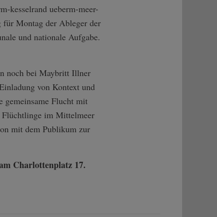
erm-kesselrand ueberm-meer-
g für Montag der Ableger der
unale und nationale Aufgabe.
 noch bei Maybritt Illner
 Einladung von Kontext und
ie gemeinsame Flucht mit
 Flüchtlinge im Mittelmeer
sion mit dem Publikum zur
 am Charlottenplatz 17.