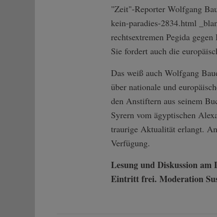
"Zeit"-Reporter Wolfgang Bau
kei­n-paradies-2834­.html _bl
rechtsextremen Pegida gegen F
Sie fordert auch die europäisc
Das weiß auch Wolfgang Bauer.
über nationale und europäisc
den Anstiftern aus seinem Bu
Syrern vom ägyptischen Alexa
traurige Aktualität erlangt. 
Verfügung.
Lesung und Diskussion am Do
Eintritt frei. Moderation Su