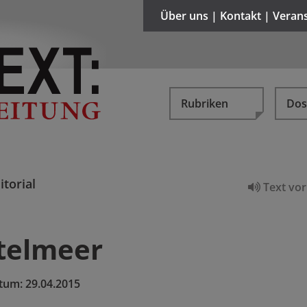
Über uns | Kontakt | Veran
Rubriken
Dos
itorial
Text vor
telmeer
tum:
29.04.2015