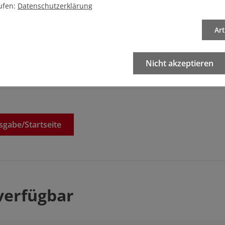
ufen:
Datenschutzerklärung
Artikel drucken
Ar
Nicht akzeptieren
sgabe/
Startseite
verfügbar