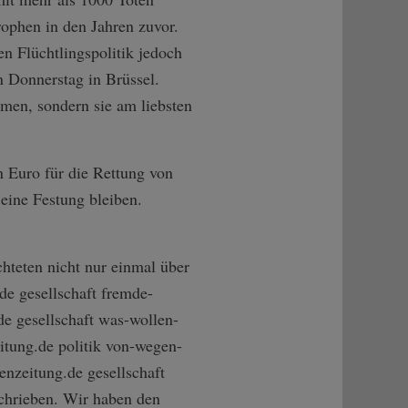
ophen in den Jahren zuvor.
n Flüchtlingspolitik jedoch
 Donnerstag in Brüssel.
hmen, sondern sie am liebsten
n Euro für die Rettung von
eine Festung bleiben.
chteten nicht nur einmal über
e gesellschaft fremde-
de gesellschaft was-wollen-
itung.de politik von-wegen-
nzeitung.de gesellschaft
schrieben. Wir haben den