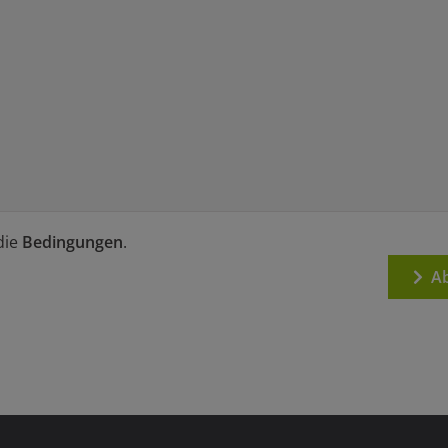
die
Bedingungen
.
Ab