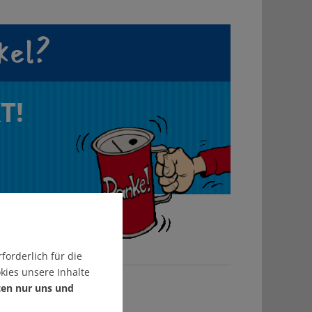
kel?
T!
forderlich für die
kies unsere Inhalte
ten nur uns und