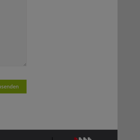
senden