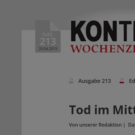
Ausg.
213
29.04.2015
Ausgabe 213
Ed
Tod im Mit
Von
unserer Redaktion
|
Da