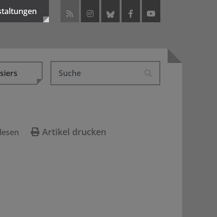
staltungen
siers
Artikel drucken
lesen