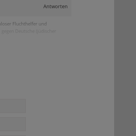
Antworten
nloser Fluchthelfer und
d gegen Deutsche (jüdischer