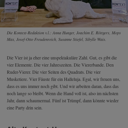
Die Kontext-Redaktion v.l.: Anna Hunger, Joachim E. Röttgers, Mops
Max, Josef-Otto Freudenreich, Susanne Stiefel, Sibylle Wais.
Die Vier ist ja eher eine unspektakuläre Zahl. Gut, es gibt die
vier Elemente. Die vier Jahreszeiten. Die Viererbande. Den
Ruder-Vierer. Die vier Seiten des Quadrats. Die vier
Musketiere. Vier Fäuste für ein Halleluja. Egal, wir freuen uns,
dass es uns immer noch gibt. Und wir arbeiten daran, dass das
noch lange so bleibt. Wenn die Hand voll ist, also im nächsten
Jahr, dann schaumermal. Fünf ist Trümpf, dann könnte wieder
eine Party drin sein.