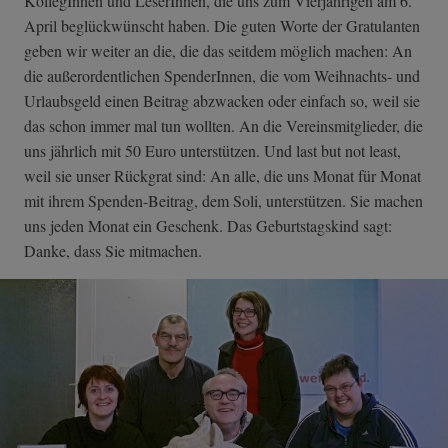
KollegInnen und LeserInnen, die uns zum Vierjährigen am 6.
April beglückwünscht haben. Die guten Worte der Gratulanten
geben wir weiter an die, die das seitdem möglich machen: An
die außerordentlichen SpenderInnen, die vom Weihnachts- und
Urlaubsgeld einen Beitrag abzwacken oder einfach so, weil sie
das schon immer mal tun wollten. An die Vereinsmitglieder, die
uns jährlich mit 50 Euro unterstützen. Und last but not least,
weil sie unser Rückgrat sind: An alle, die uns Monat für Monat
mit ihrem Spenden-Beitrag, dem Soli, unterstützen. Sie machen
uns jeden Monat ein Geschenk. Das Geburtstagskind sagt:
Danke, dass Sie mitmachen.