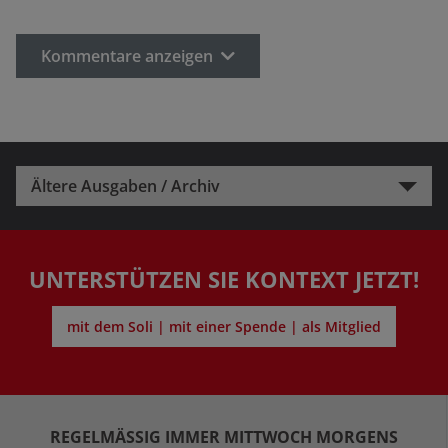
Kommentare anzeigen
Ältere Ausgaben / Archiv
UNTERSTÜTZEN SIE KONTEXT JETZT!
mit dem Soli | mit einer Spende | als Mitglied
REGELMÄSSIG IMMER MITTWOCH MORGENS