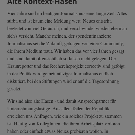
Alte Kontext-Hasen
Vier Jahre sind im heutigen Journalismus eine lange Zeit. Altes
stirbt, und ist kaum eine Meldung wert. Neues entsteht,
begleitet von viel Geräusch, und verschwindet wieder, ehe man
sich's versieht. Manche meinen, der spendenfinanzierte
Journalismus sei die Zukunft, getragen von einer Community,
die ihrem Medium traut. Wir haben das vor vier Jahren gesagt
und sind damit offensichtlich so falsch nicht gelegen. Die
Krautreporter und das Rechercheprojekt correctiv sind gefolgt,
in der Politik wird gemeinnütziger Journalismus endlich
diskutiert, bei den Stiftungen wird er auf die Tagesordnung
gesetzt.
Wir sind also alte Hasen - und damit Ansprechpartner für
Unternehmungslustige. Aus allen Teilen der Republik
erreichen uns Anfragen, wie ein solches Projekt zu stemmen
ist. Häufig von KollegInnen, die ihren Arbeitsplatz verloren
haben oder einfach etwas Neues probieren wollen. In