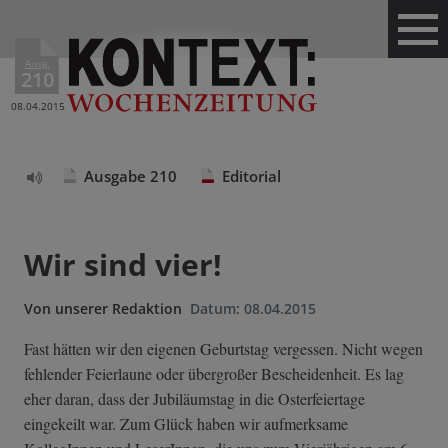
Ausg.
210
08.04.2015
Ausgabe 210
Editorial
Text
vorlesen
Wir sind vier!
Von
unserer Redaktion
Datum:
08.04.2015
Fast hätten wir den eigenen Geburtstag vergessen. Nicht wegen
fehlender Feierlaune oder übergroßer Bescheidenheit. Es lag
eher daran, dass der Jubiläumstag in die Osterfeiertage
eingekeilt war. Zum Glück haben wir aufmerksame