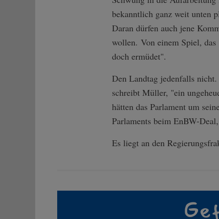
bekanntlich ganz weit unten p
Daran dürfen auch jene Kommen
wollen. Von einem Spiel, das 
doch ermüdet".
Den Landtag jedenfalls nicht.
schreibt Müller, "ein ungeheu
hätten das Parlament um seine
Parlaments beim EnBW-Deal, w
Es liegt an den Regierungsfr
Gef