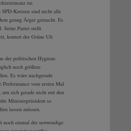
lizeieinsatz im
 SPD-Kreisen sind nicht alle
schon genug Ärger gemacht. Es
 Seine Partei stellt
t, kontert der Grüne Uli
e der politischen Hygiene.
öglich noch größere
len. Es wäre nachgerade
hte Performance vom ersten Mal
 um sich gerade nicht mit den
lte Ministerpräsident so
llen lassen müssen.
ch noch einmal der notwendige
uppen reputationsmäßig