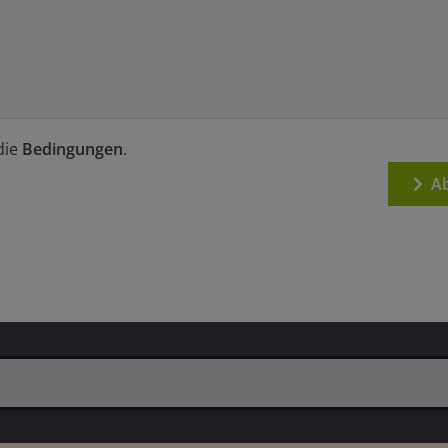
die
Bedingungen
.
Ab