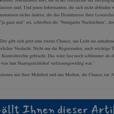
latziert sind. Und jenen Informanten, die sich nicht abfinden 
tatoren nichts ändern, die das Desinteresse ihrer Leserscha
"ja ganz nett" sei, schreiben die "Stuttgarter Nachrichten", d
 Der gibt sich jetzt eine zweite Chance, um Licht ins anhalten
erlicher Verdacht: Nicht nur die Regierenden, auch wichtige 
 Kontrollrechte gebracht. Das wäre fast noch schlimmer als 
as laut Staatsgerichtshof verfassungswidrig war."
aktionen mit ihrer Mehrheit und uns Medien, die Chance zur A
ällt Ihnen dieser Arti