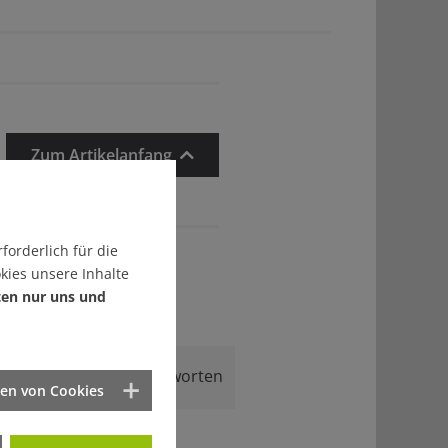
Zum Artikelanfang
forderlich für die
kies unsere Inhalte
ten nur uns und
Antworten
ten von Cookies