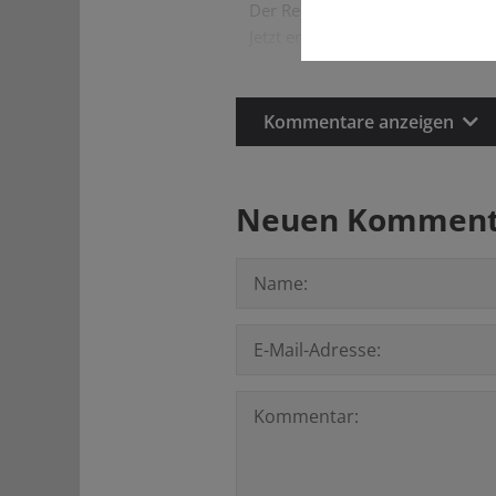
Der Redaktion wäre das schmale
Jetzt erneut einen parlamentari
Kommentare anzeigen
Neuen Kommenta