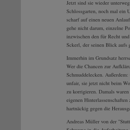
Jetzt sind sie wieder unterwe
Schlossgarten, noch mal ein U
scharf auf einen neuen Anlauf
gehe nicht darum, einzelne Po
inzwischen den für Recht und
Sckerl, der seinen Blick aufs
Immerhin im Grundsatz herrsch
Wer die Chancen zur Aufklärun
Schmuddelecken. Außerdem: G
unfair, sie jetzt nicht beim 
zu korrigieren. Damals waren
eigenen Hinterlassenschaften 
hartnäckig gegen die Herausga
Andreas Müller von der "Stut
Schwung in die Aufarbeitung k