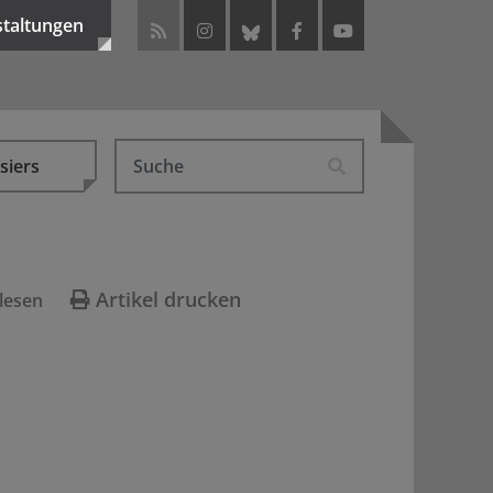
staltungen
siers
Artikel drucken
lesen