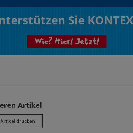
nterstützen Sie KONTEX
Wie? Hier! Jetzt!
eren Artikel
Artikel drucken