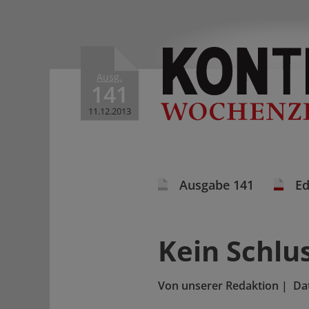
Ausg.
141
11.12.2013
Ausgabe 141
Ed
Kein Schlus
Von
unserer Redaktion
|
Da