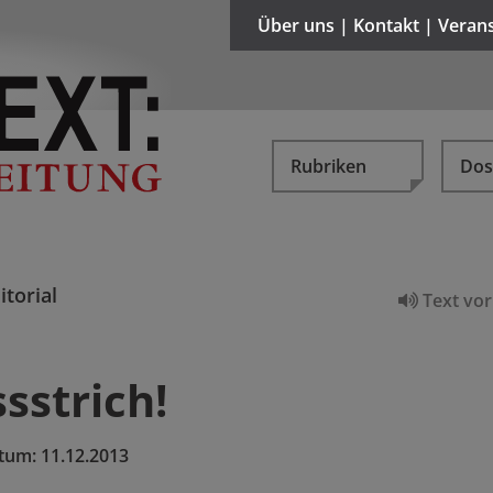
Über uns | Kontakt | Veran
Rubriken
Dos
itorial
Text vor
sstrich!
tum:
11.12.2013