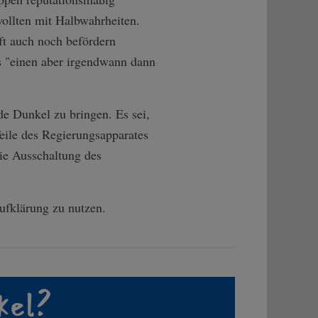
wollten mit Halbwahrheiten.
ft auch noch befördern
as "einen aber irgendwann dann
de Dunkel zu bringen. Es sei,
Teile des Regierungsapparates
die Ausschaltung des
ufklärung zu nutzen.
kel?