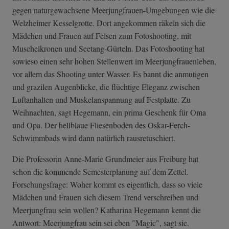
gegen naturgewachsene Meerjungfrauen-Umgebungen wie die
Welzheimer Kesselgrotte. Dort angekommen räkeln sich die
Mädchen und Frauen auf Felsen zum Fotoshooting, mit
Muschelkronen und Seetang-Gürteln. Das Fotoshooting hat
sowieso einen sehr hohen Stellenwert im Meerjungfrauenleben,
vor allem das Shooting unter Wasser. Es bannt die anmutigen
und grazilen Augenblicke, die flüchtige Eleganz zwischen
Luftanhalten und Muskelanspannung auf Festplatte. Zu
Weihnachten, sagt Hegemann, ein prima Geschenk für Oma
und Opa. Der hellblaue Fliesenboden des Oskar-Ferch-
Schwimmbads wird dann natürlich rausretuschiert.
Die Professorin Anne-Marie Grundmeier aus Freiburg hat
schon die kommende Semesterplanung auf dem Zettel.
Forschungsfrage: Woher kommt es eigentlich, dass so viele
Mädchen und Frauen sich diesem Trend verschreiben und
Meerjungfrau sein wollen? Katharina Hegemann kennt die
Antwort: Meerjungfrau sein sei eben "Magic", sagt sie.