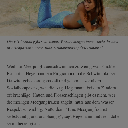
Die PH Freiburg forscht schon: Warum steigen immer mehr Frauen
in Fischflossen? Foto: Julia Usunow/www.julia-usunow.ch
Weil nur Meerjungfrauenschwimmen zu wenig war, strickte
Katharina Hegemann ein Programm um die Schwimmkurse:
Da wird gebacken, gebastelt und gelernt – vor allem
Sozialkompetenz, weil die, sagt Hegemann, bei den Kindern
oft brachläge. Hauen und Flossenschlagen gibt es nicht, wer
die molligen Meerjungfrauen angeht, muss aus dem Wasser.
Respekt sei wichtig. Außerdem: "Eine Meerjungfrau ist
selbstständig und unabhängig", sagt Hegemann und sieht dabei
sehr überzeugt aus.