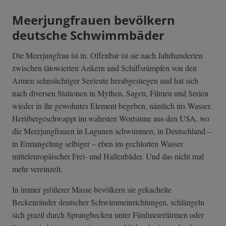
Meerjungfrauen bevölkern
deutsche Schwimmbäder
Die Meerjungfrau ist in. Offenbar ist sie nach Jahrhunderten
zwischen tätowierten Ankern und Schiffsrümpfen von den
Armen sehnsüchtiger Seeleute herabgestiegen und hat sich
nach diversen Stationen in Mythen, Sagen, Filmen und Serien
wieder in ihr gewohntes Element begeben, nämlich ins Wasser.
Herübergeschwappt im wahrsten Wortsinne aus den USA, wo
die Meerjungfrauen in Lagunen schwimmen, in Deutschland –
in Ermangelung selbiger – eben im gechlorten Wasser
mitteleuropäischer Frei- und Hallenbäder. Und das nicht mal
mehr vereinzelt.
In immer größerer Masse bevölkern sie gekachelte
Beckenränder deutscher Schwimmeinrichtungen, schlängeln
sich grazil durch Sprungbecken unter Fünfmetertürmen oder