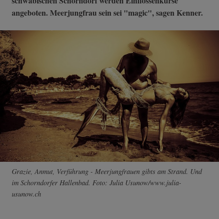
schwäbischen Schorndorf werden Einflossenkurse
angeboten. Meerjungfrau sein sei "magic", sagen Kenner.
Grazie, Anmut, Verführung - Meerjungfrauen gibts am Strand. Und
im Schorndorfer Hallenbad. Foto: Julia Usunow/www.julia-
usunow.ch