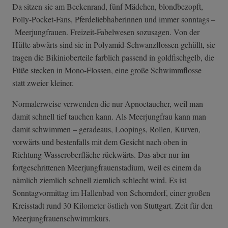
Da sitzen sie am Beckenrand, fünf Mädchen, blondbezopft,
Polly-Pocket-Fans, Pferdeliebhaberinnen und immer sonntags –
Meerjungfrauen. Freizeit-Fabelwesen sozusagen. Von der
Hüfte abwärts sind sie in Polyamid-Schwanzflossen gehüllt, sie
tragen die Bikinioberteile farblich passend in goldfischgelb, die
Füße stecken in Mono-Flossen, eine große Schwimmflosse
statt zweier kleiner.
Normalerweise verwenden die nur Apnoetaucher, weil man
damit schnell tief tauchen kann. Als Meerjungfrau kann man
damit schwimmen – geradeaus, Loopings, Rollen, Kurven,
vorwärts und bestenfalls mit dem Gesicht nach oben in
Richtung Wasseroberfläche rückwärts. Das aber nur im
fortgeschrittenen Meerjungfrauenstadium, weil es einem da
nämlich ziemlich schnell ziemlich schlecht wird. Es ist
Sonntagvormittag im Hallenbad von Schorndorf, einer großen
Kreisstadt rund 30 Kilometer östlich von Stuttgart. Zeit für den
Meerjungfrauenschwimmkurs.