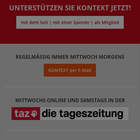
UNTERSTÜTZEN SIE KONTEXT JETZT!
mit dem Soli | mit einer Spende | als Mitglied
REGELMÄSSIG IMMER MITTWOCH MORGENS
KONTEXT per E-Mail
MITTWOCHS ONLINE UND SAMSTAGS IN DER