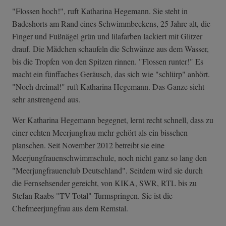
"Flossen hoch!", ruft Katharina Hegemann. Sie steht in
Badeshorts am Rand eines Schwimmbeckens, 25 Jahre alt, die
Finger und Fußnägel grün und lilafarben lackiert mit Glitzer
drauf. Die Mädchen schaufeln die Schwänze aus dem Wasser,
bis die Tropfen von den Spitzen rinnen. "Flossen runter!" Es
macht ein fünffaches Geräusch, das sich wie "schlürp" anhört.
"Noch dreimal!" ruft Katharina Hegemann. Das Ganze sieht
sehr anstrengend aus.
Wer Katharina Hegemann begegnet, lernt recht schnell, dass zu
einer echten Meerjungfrau mehr gehört als ein bisschen
planschen. Seit November 2012 betreibt sie eine
Meerjungfrauenschwimmschule, noch nicht ganz so lang den
"Meerjungfrauenclub Deutschland". Seitdem wird sie durch
die Fernsehsender gereicht, von KIKA, SWR, RTL bis zu
Stefan Raabs "TV-Total"-Turmspringen. Sie ist die
Chefmeerjungfrau aus dem Remstal.