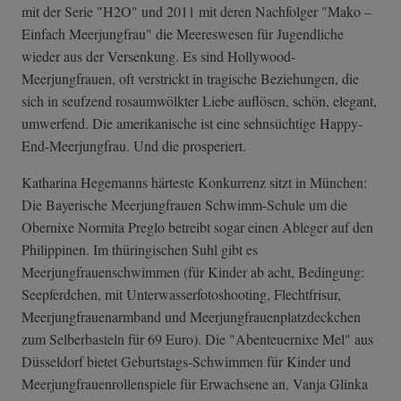
mit der Serie "H2O" und 2011 mit deren Nachfolger "Mako –
Einfach Meerjungfrau" die Meereswesen für Jugendliche
wieder aus der Versenkung. Es sind Hollywood-
Meerjungfrauen, oft verstrickt in tragische Beziehungen, die
sich in seufzend rosaumwölkter Liebe auflösen, schön, elegant,
umwerfend. Die amerikanische ist eine sehnsüchtige Happy-
End-Meerjungfrau. Und die prosperiert.
Katharina Hegemanns härteste Konkurrenz sitzt in München:
Die Bayerische Meerjungfrauen Schwimm-Schule um die
Obernixe Normita Preglo betreibt sogar einen Ableger auf den
Philippinen. Im thüringischen Suhl gibt es
Meerjungfrauenschwimmen (für Kinder ab acht, Bedingung:
Seepferdchen, mit Unterwasserfotoshooting, Flechtfrisur,
Meerjungfrauenarmband und Meerjungfrauenplatzdeckchen
zum Selberbasteln für 69 Euro). Die "Abenteuernixe Mel" aus
Düsseldorf bietet Geburtstags-Schwimmen für Kinder und
Meerjungfrauenrollenspiele für Erwachsene an, Vanja Glinka