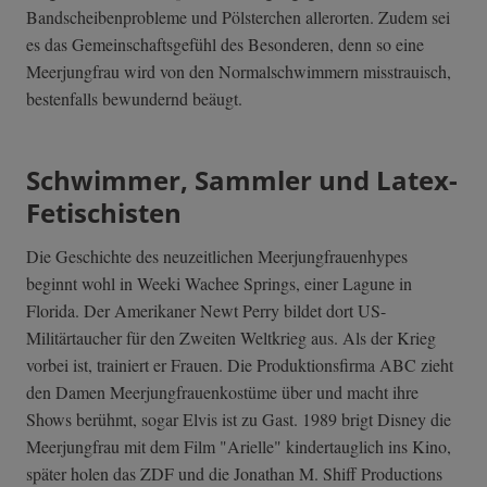
Bandscheibenprobleme und Pölsterchen allerorten. Zudem sei
es das Gemeinschaftsgefühl des Besonderen, denn so eine
Meerjungfrau wird von den Normalschwimmern misstrauisch,
bestenfalls bewundernd beäugt.
Schwimmer, Sammler und Latex-
Fetischisten
Die Geschichte des neuzeitlichen Meerjungfrauenhypes
beginnt wohl in Weeki Wachee Springs, einer Lagune in
Florida. Der Amerikaner Newt Perry bildet dort US-
Militärtaucher für den Zweiten Weltkrieg aus. Als der Krieg
vorbei ist, trainiert er Frauen. Die Produktionsfirma ABC zieht
den Damen Meerjungfrauenkostüme über und macht ihre
Shows berühmt, sogar Elvis ist zu Gast. 1989 brigt Disney die
Meerjungfrau mit dem Film "Arielle" kindertauglich ins Kino,
später holen das ZDF und die Jonathan M. Shiff Productions