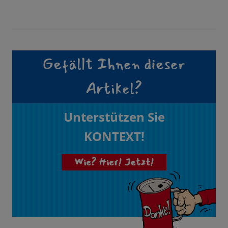
Gefällt Ihnen dieser
Artikel?
Unterstützen Sie
KONTEXT!
Wie? Hier! Jetzt!