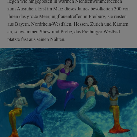
liegen wie hingegossen in warmen Nichtschwimmerbecken
zum Ausruhen. Erst im März dieses Jahres bevölkerten 300 von
ihnen das große Meerjungfrauentreffen in Freiburg, sie reisten
aus Bayern, Nordrhein-Westfalen, Hessen, Zürich und Kärnten
an, schwammen Show und Probe, das Freiburger Westbad
platzte fast aus seinen Nähten.