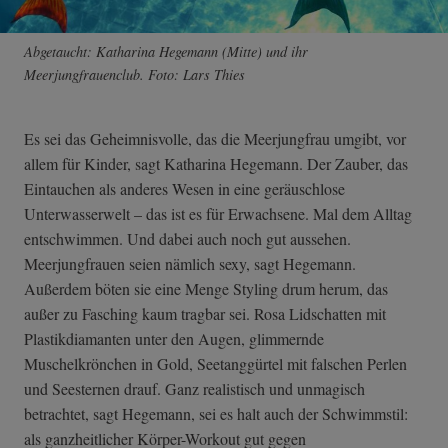
Abgetaucht: Katharina Hegemann (Mitte) und ihr
Meerjungfrauenclub. Foto: Lars Thies
Es sei das Geheimnisvolle, das die Meerjungfrau umgibt, vor
allem für Kinder, sagt Katharina Hegemann. Der Zauber, das
Eintauchen als anderes Wesen in eine geräuschlose
Unterwasserwelt – das ist es für Erwachsene. Mal dem Alltag
entschwimmen. Und dabei auch noch gut aussehen.
Meerjungfrauen seien nämlich sexy, sagt Hegemann.
Außerdem böten sie eine Menge Styling drum herum, das
außer zu Fasching kaum tragbar sei. Rosa Lidschatten mit
Plastikdiamanten unter den Augen, glimmernde
Muschelkrönchen in Gold, Seetanggürtel mit falschen Perlen
und Seesternen drauf. Ganz realistisch und unmagisch
betrachtet, sagt Hegemann, sei es halt auch der Schwimmstil:
als ganzheitlicher Körper-Workout gut gegen