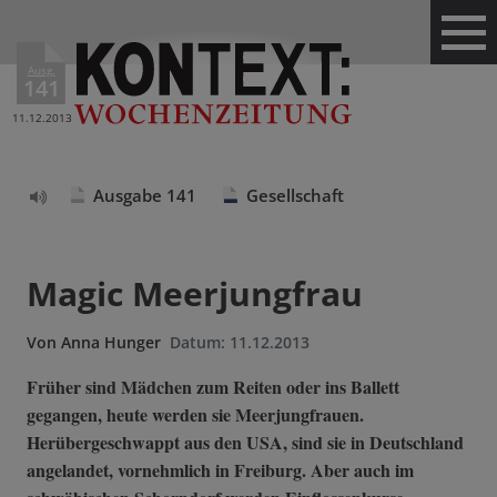
Ausg.
141
11.12.2013
Ausgabe 141
Gesellschaft
Text
vorlesen
Magic Meerjungfrau
Von
Anna Hunger
Datum:
11.12.2013
Früher sind Mädchen zum Reiten oder ins Ballett
gegangen, heute werden sie Meerjungfrauen.
Herübergeschwappt aus den USA, sind sie in Deutschland
angelandet, vornehmlich in Freiburg. Aber auch im