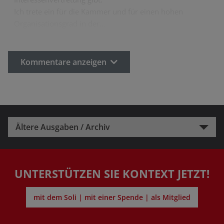
Ich trete ein für die Kammer und für einen hohen
Organisationsgrad in der…
Kommentare anzeigen
Ältere Ausgaben / Archiv
UNTERSTÜTZEN SIE KONTEXT JETZT!
mit dem Soli | mit einer Spende | als Mitglied