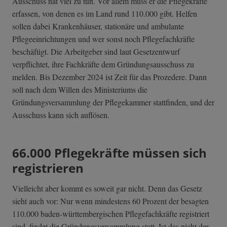
Ausschuss hat viel zu tun. Vor allem muss er die Pflegekräfte
erfassen, von denen es im Land rund 110.000 gibt. Helfen
sollen dabei Krankenhäuser, stationäre und ambulante
Pflegeeinrichtungen und wer sonst noch Pflegefachkräfte
beschäftigt. Die Arbeitgeber sind laut Gesetzentwurf
verpflichtet, ihre Fachkräfte dem Gründungsausschuss zu
melden. Bis Dezember 2024 ist Zeit für das Prozedere. Dann
soll nach dem Willen des Ministeriums die
Gründungsversammlung der Pflegekammer stattfinden, und der
Ausschuss kann sich auflösen.
66.000 Pflegekräfte müssen sich
registrieren
Vielleicht aber kommt es soweit gar nicht. Denn das Gesetz
sieht auch vor: Nur wenn mindestens 60 Prozent der besagten
110.000 baden-württembergischen Pflegefachkräfte registriert
sind, findet die Gründungsversammlung statt. Ist das nicht der