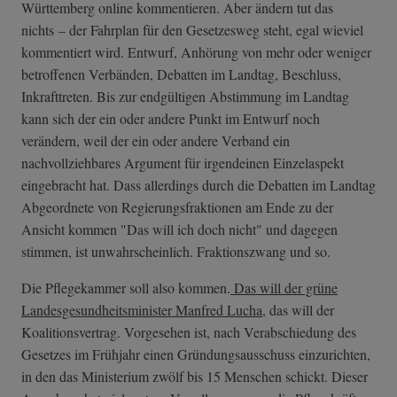
Württemberg online kommentieren. Aber ändern tut das
nichts – der Fahrplan für den Gesetzesweg steht, egal wieviel
kommentiert wird. Entwurf, Anhörung von mehr oder weniger
betroffenen Verbänden, Debatten im Landtag, Beschluss,
Inkrafttreten. Bis zur endgültigen Abstimmung im Landtag
kann sich der ein oder andere Punkt im Entwurf noch
verändern, weil der ein oder andere Verband ein
nachvollziehbares Argument für irgendeinen Einzelaspekt
eingebracht hat. Dass allerdings durch die Debatten im Landtag
Abgeordnete von Regierungsfraktionen am Ende zu der
Ansicht kommen "Das will ich doch nicht" und dagegen
stimmen, ist unwahrscheinlich. Fraktionszwang und so.
Die Pflegekammer soll also kommen.
Das will der grüne
Landesgesundheitsminister Manfred Lucha
, das will der
Koalitionsvertrag. Vorgesehen ist, nach Verabschiedung des
Gesetzes im Frühjahr einen Gründungsausschuss einzurichten,
in den das Ministerium zwölf bis 15 Menschen schickt. Dieser