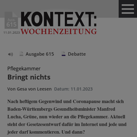
Ausg.
615
11.01.2023
Ausgabe 615
Debatte
Text
vorlesen
Pflegekammer
Bringt nichts
Von
Gesa von Leesen
Datum:
11.01.2023
Nach heftigem Gegenwind und Coronapause macht sich
Baden-Württembergs Gesundheitsminister Manfred
Lucha, Grüne, nun wieder an die Pflegekammer. Aktuell
steht der Gesetzesentwurf dafür im Internet und jede und
jeder darf kommentieren. Und dann?