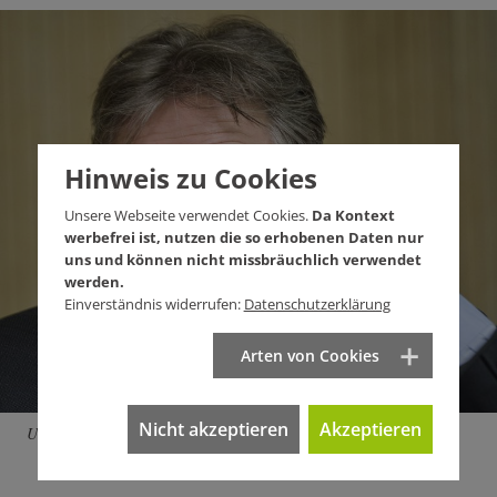
Hinweis zu Cookies
Unsere Webseite verwendet Cookies.
Da Kontext
werbefrei ist, nutzen die so erhobenen Daten nur
uns und können nicht missbräuchlich verwendet
werden.
Einverständnis widerrufen:
Datenschutzerklärung
Arten von Cookies
Nicht akzeptieren
Akzeptieren
Und er hört nicht zu: Gesundheitsminister Manfred Lucha.