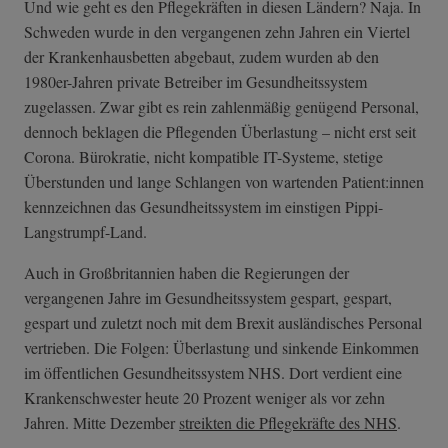
Und wie geht es den Pflegekräften in diesen Ländern? Naja. In
Schweden wurde in den vergangenen zehn Jahren ein Viertel
der Krankenhausbetten abgebaut, zudem wurden ab den
1980er-Jahren private Betreiber im Gesundheitssystem
zugelassen. Zwar gibt es rein zahlenmäßig genügend Personal,
dennoch beklagen die Pflegenden Überlastung – nicht erst seit
Corona. Bürokratie, nicht kompatible IT-Systeme, stetige
Überstunden und lange Schlangen von wartenden Patient:innen
kennzeichnen das Gesundheitssystem im einstigen Pippi-
Langstrumpf-Land.
Auch in Großbritannien haben die Regierungen der
vergangenen Jahre im Gesundheitssystem gespart, gespart,
gespart und zuletzt noch mit dem Brexit ausländisches Personal
vertrieben. Die Folgen: Überlastung und sinkende Einkommen
im öffentlichen Gesundheitssystem NHS. Dort verdient eine
Krankenschwester heute 20 Prozent weniger als vor zehn
Jahren. Mitte Dezember
streikten die Pflegekräfte des NHS
.