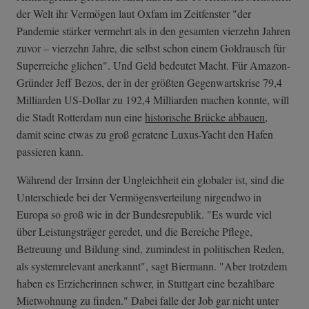
der Welt ihr Vermögen laut Oxfam im Zeitfenster "der
Pandemie stärker vermehrt als in den gesamten vierzehn Jahren
zuvor – vierzehn Jahre, die selbst schon einem Goldrausch für
Superreiche glichen". Und Geld bedeutet Macht. Für Amazon-
Gründer Jeff Bezos, der in der größten Gegenwartskrise 79,4
Milliarden US-Dollar zu 192,4 Milliarden machen konnte, will
die Stadt Rotterdam nun eine
historische Brücke abbauen
,
damit seine etwas zu groß geratene Luxus-Yacht den Hafen
passieren kann.
Während der Irrsinn der Ungleichheit ein globaler ist, sind die
Unterschiede bei der Vermögensverteilung nirgendwo in
Europa so groß wie in der Bundesrepublik. "Es wurde viel
über Leistungsträger geredet, und die Bereiche Pflege,
Betreuung und Bildung sind, zumindest in politischen Reden,
als systemrelevant anerkannt", sagt Biermann. "Aber trotzdem
haben es Erzieherinnen schwer, in Stuttgart eine bezahlbare
Mietwohnung zu finden." Dabei falle der Job gar nicht unter