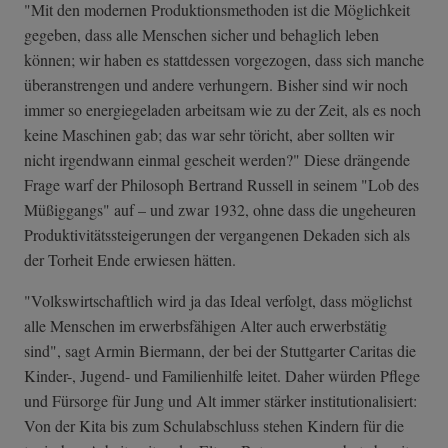
"Mit den modernen Produktionsmethoden ist die Möglichkeit
gegeben, dass alle Menschen sicher und behaglich leben
können; wir haben es stattdessen vorgezogen, dass sich manche
überanstrengen und andere verhungern. Bisher sind wir noch
immer so energiegeladen arbeitsam wie zu der Zeit, als es noch
keine Maschinen gab; das war sehr töricht, aber sollten wir
nicht irgendwann einmal gescheit werden?" Diese drängende
Frage warf der Philosoph Bertrand Russell in seinem "Lob des
Müßiggangs" auf – und zwar 1932, ohne dass die ungeheuren
Produktivitätssteigerungen der vergangenen Dekaden sich als
der Torheit Ende erwiesen hätten.
"Volkswirtschaftlich wird ja das Ideal verfolgt, dass möglichst
alle Menschen im erwerbsfähigen Alter auch erwerbstätig
sind", sagt Armin Biermann, der bei der Stuttgarter Caritas die
Kinder-, Jugend- und Familienhilfe leitet. Daher würden Pflege
und Fürsorge für Jung und Alt immer stärker institutionalisiert:
Von der Kita bis zum Schulabschluss stehen Kindern für die