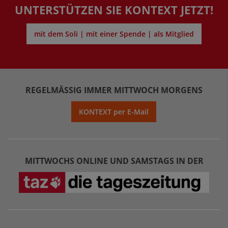
UNTERSTÜTZEN SIE KONTEXT JETZT!
mit dem Soli | mit einer Spende | als Mitglied
REGELMÄSSIG IMMER MITTWOCH MORGENS
KONTEXT per E-Mail
MITTWOCHS ONLINE UND SAMSTAGS IN DER