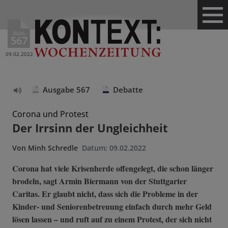
Ausg.
567
09.02.2022
Ausgabe 567
Debatte
Text
vorlesen
Corona und Protest
Der Irrsinn der Ungleichheit
Von
Minh Schredle
Datum:
09.02.2022
Corona hat viele Krisenherde offengelegt, die schon länger
brodeln, sagt Armin Biermann von der Stuttgarter
Caritas. Er glaubt nicht, dass sich die Probleme in der
Kinder- und Seniorenbetreuung einfach durch mehr Geld
lösen lassen – und ruft auf zu einem Protest, der sich nicht