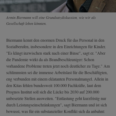
Armin Biermann will eine Grundsatzdiskussion, wie wir als
Gesellschaft leben könnten.
Biermann kennt den enormen Druck für das Personal in den
Sozialberufen, insbesondere in den Einrichtungen für Kinder.
"Es klingt inzwischen stark nach einer Binse", sagt er. "Aber
die Pandemie wirkt da als Brandbeschleuniger: Schon
vorhandene Probleme treten jetzt noch deutlicher zu Tage." Am
schlimmsten sei die immense Arbeitslast für die Beschäftigten,
eng verbunden mit einem eklatanten Personalmangel. Allein in
den Kitas fehlen bundesweit 100.000 Fachkräfte, laut dem
Prognos Institut soll sich die Lücke bis 2030 auf 200.000
unbesetzte Stellen ausweiten. "Entlastung geht kurzfristig nur
durch Leistungseinschränkungen", sagt Biermann und ist sich
bewusst, was für ein substanzieller Konflikt sich da anbahnt: