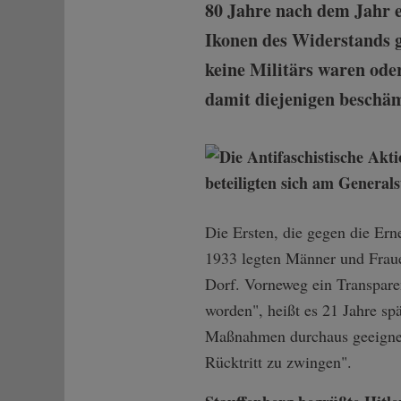
80 Jahre nach dem Jahr e
Ikonen des Widerstands ge
keine Militärs waren ode
damit diejenigen beschäm
Die Ersten, die gegen die Er
1933 legten Männer und Fraue
Dorf. Vorneweg ein Transpare
worden", heißt es 21 Jahre spä
Maßnahmen durchaus geeignet 
Rücktritt zu zwingen".