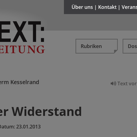
Über uns | Kontakt | Veran
Rubriken
Dos
rm Kesselrand
Text vor
er Widerstand
Datum:
23.01.2013