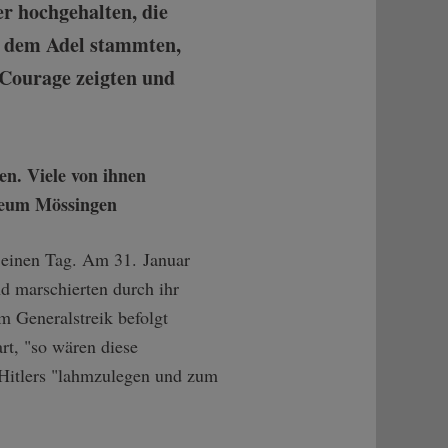
r hochgehalten, die
us dem Adel stammten,
 Courage zeigten und
r einen Tag. Am 31. Januar
d marschierten durch ihr
 Generalstreik befolgt
art, "so wären diese
 Hitlers "lahmzulegen und zum