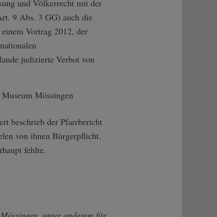
ssung und Völkerrecht mit der
Art. 9 Abs. 3 GG) auch die
i einem Vortrag 2012, der
rnationalen
lande judizierte Verbot von
t beschrieb der Pfarrbericht
elen von ihnen Bürgerpflicht.
haupt fehlte.
 Mössingen, unter anderem für