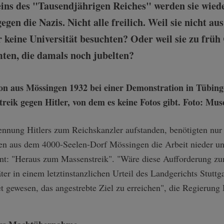
ins des "Tausendjährigen Reiches" werden sie wiede
gen die Nazis. Nicht alle freilich. Weil sie nicht a
r keine Universität besuchten? Oder weil sie zu früh
ten, die damals noch jubelten?
nennung Hitlers zum Reichskanzler aufstanden, benötigten nu
n aus dem 4000-Seelen-Dorf Mössingen die Arbeit nieder un
nt: "Heraus zum Massenstreik". "Wäre diese Aufforderung zum
ter in einem letztinstanzlichen Urteil des Landgerichts Stuttg
gewesen, das angestrebte Ziel zu erreichen", die Regierung