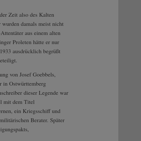
er Zeit also des Kalten
 wurden damals meist nicht
Attentäter aus einem alten
nger Proleten hätte er nur
 1933 ausdrücklich begrüßt
teiligt.
dung von Josef Goebbels,
er in Ostwürttemberg
chschreiber dieser Legende war
l mit dem Titel
nen, ein Kriegsschiff und
litärischen Berater. Später
digungspakts,