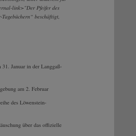
rnal-link>"Der Pfeifer des
-Tagebüchern“ beschäftigt,
 31. Januar in der Langgaß-
dg­ebung am 2. Februar
sreihe des Löwenstein-
ä­uschung über das offizielle