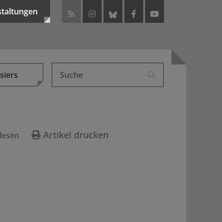
staltungen
siers
Artikel drucken
lesen