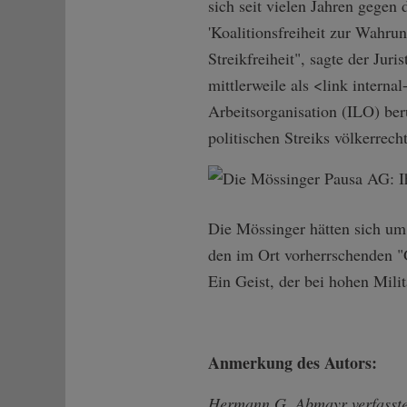
sich seit vielen Jahren gegen
'Koalitionsfreiheit zur Wahru
Streikfreiheit", sagte der Ju
mittlerweile als <link interna
Arbeitsorganisation (ILO) ber
politischen Streiks völkerrecht
Die Mössinger hätten sich um
den im Ort vorherrschenden "G
Ein Geist, der bei hohen Mili
Anmerkung des Autors:
Hermann G. Abmayr verfasste 