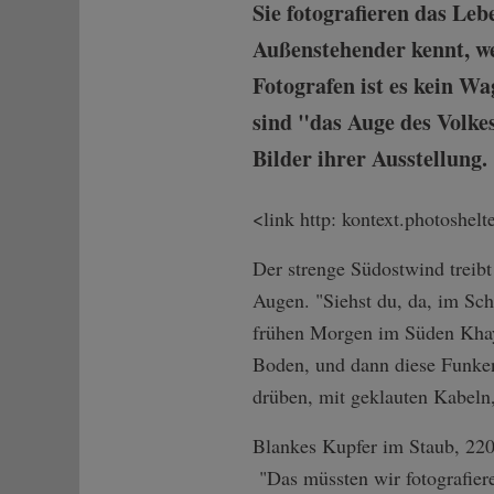
Sie fotografieren das Le
Außenstehender kennt, we
Fotografen ist es kein Wa
sind "das Auge des Volke
Bilder ihrer Ausstellung.
<link http: kontext.photoshe
Der strenge Südostwind treibt
Augen. "Siehst du, da, im Sch
frühen Morgen im Süden Khaye
Boden, und dann diese Funken
drüben, mit geklauten Kabeln,
Blankes Kupfer im Staub, 220
"Das müssten wir fotografiere