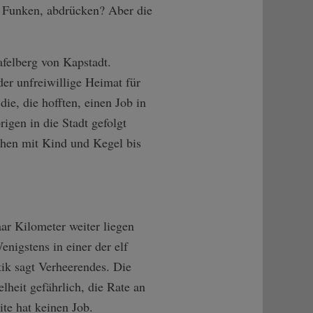
 Funken, abdrücken? Aber die
felberg von Kapstadt.
er unfreiwillige Heimat für
ie, die hofften, einen Job in
igen in die Stadt gefolgt
ehen mit Kind und Kegel bis
ar Kilometer weiter liegen
nigstens in einer der elf
tik sagt Verheerendes. Die
heit gefährlich, die Rate an
te hat keinen Job.