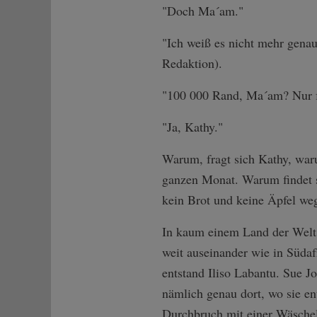
"Doch Ma´am."
"Ich weiß es nicht mehr genau
Redaktion).
"100 000 Rand, Ma´am? Nur f
"Ja, Kathy."
Warum, fragt sich Kathy, war
ganzen Monat. Warum findet s
kein Brot und keine Äpfel weg
In kaum einem Land der Welt 
weit auseinander wie in Südaf
entstand Iliso Labantu. Sue 
nämlich genau dort, wo sie e
Durchbruch mit einer Wäschele