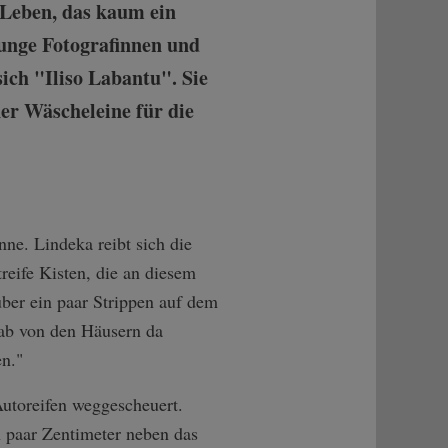
 Leben, das kaum ein
junge Fotografinnen und
sich "Iliso Labantu". Sie
er Wäscheleine für die
ne. Lindeka reibt sich die
reife Kisten, die an diesem
ber ein paar Strippen auf dem
 ab von den Häusern da
en."
Autoreifen weggescheuert.
n paar Zentimeter neben das