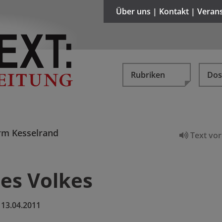
Über uns | Kontakt | Veran
Rubriken
Dos
m Kesselrand
Text vor
es Volkes
:
13.04.2011