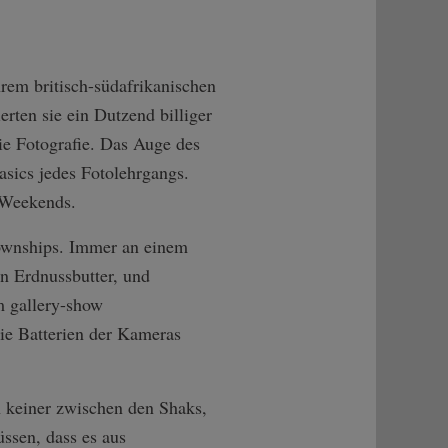
hrem britisch-südafrikanischen
rten sie ein Dutzend billiger
ie Fotografie. Das Auge des
asics jedes Fotolehrgangs.
h Weekends.
Townships. Immer an einem
en Erdnussbutter, und
m gallery-show
e Batterien der Kameras
h keiner zwischen den Shaks,
üssen, dass es aus