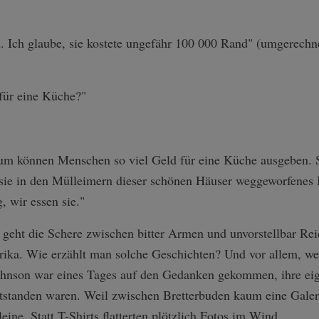
. Ich glaube, sie kostete ungefähr 100 000 Rand" (umgerechn
ür eine Küche?"
um können Menschen so viel Geld für eine Küche ausgeben. 
ie in den Mülleimern dieser schönen Häuser weggeworfenes 
, wir essen sie."
geht die Schere zwischen bitter Armen und unvorstellbar R
rika. Wie erzählt man solche Geschichten? Und vor allem, we
Johnson war eines Tages auf den Gedanken gekommen, ihre eig
ntstanden waren. Weil zwischen Bretterbuden kaum eine Galer
ine. Statt T-Shirts flatterten plötzlich Fotos im Wind.