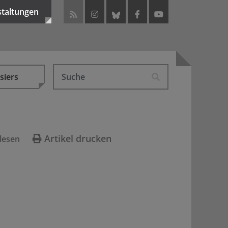
staltungen
siers
Artikel drucken
lesen