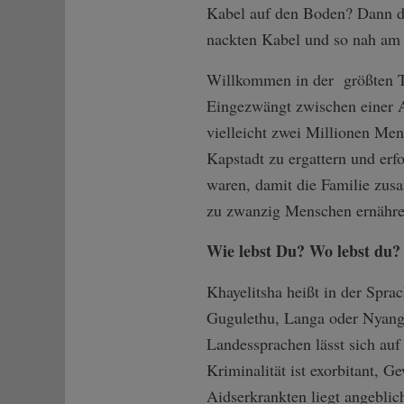
Kabel auf den Boden? Dann d
nackten Kabel und so nah am
Willkommen in der größten To
Eingezwängt zwischen einer A
vielleicht zwei Millionen Mens
Kapstadt zu ergattern und erfo
waren, damit die Familie zus
zu zwanzig Menschen ernähre
Wie lebst Du? Wo lebst du
Khayelitsha heißt in der Spra
Gugulethu, Langa oder Nyanga
Landessprachen lässt sich auf
Kriminalität ist exorbitant, 
Aidserkrankten liegt angeblic