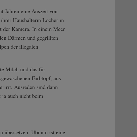
ht Jahren eine Auszeit von
hrer Haushälterin Löcher in
it der Kamera. In einem Meer
en Därmen und gegrillten
pen der illegalen
te Milch und das für
sgewaschenen Farbtopf, aus
erirrt. Ausreden sind dann
t ja auch nicht beim
 übersetzen. Ubuntu ist eine