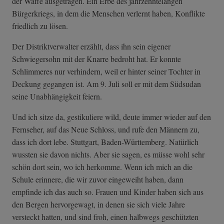
der Waffe ausgetragen. Ein Erbe des jahrzehntelangen
Bürgerkriegs, in dem die Menschen verlernt haben, Konflikte
friedlich zu lösen.
Der Distriktverwalter erzählt, dass ihn sein eigener
Schwiegersohn mit der Knarre bedroht hat. Er konnte
Schlimmeres nur verhindern, weil er hinter seiner Tochter in
Deckung gegangen ist. Am 9. Juli soll er mit dem Südsudan
seine Unabhängigkeit feiern.
Und ich sitze da, gestikuliere wild, deute immer wieder auf den
Fernseher, auf das Neue Schloss, und rufe den Männern zu,
dass ich dort lebe. Stuttgart, Baden-Württemberg. Natürlich
wussten sie davon nichts. Aber sie sagen, es müsse wohl sehr
schön dort sein, wo ich herkomme. Wenn ich mich an die
Schule erinnere, die wir zuvor eingeweiht haben, dann
empfinde ich das auch so. Frauen und Kinder haben sich aus
den Bergen hervorgewagt, in denen sie sich viele Jahre
versteckt hatten, und sind froh, einen halbwegs geschützten