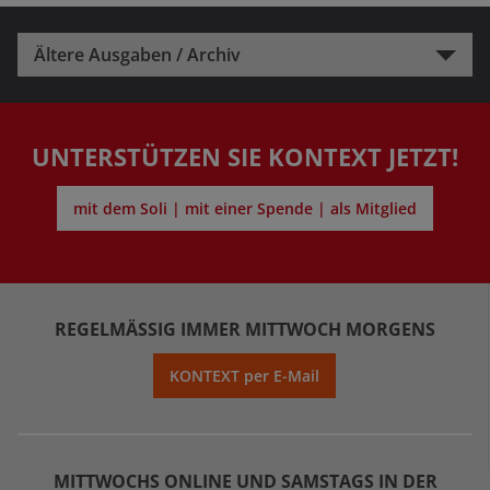
Ältere Ausgaben / Archiv
UNTERSTÜTZEN SIE KONTEXT JETZT!
mit dem Soli | mit einer Spende | als Mitglied
REGELMÄSSIG IMMER MITTWOCH MORGENS
KONTEXT per E-Mail
MITTWOCHS ONLINE UND SAMSTAGS IN DER