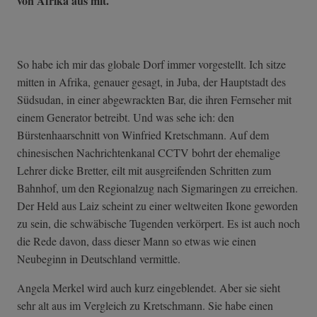
von Afrika aus mit.
So habe ich mir das globale Dorf immer vorgestellt. Ich sitze
mitten in Afrika, genauer gesagt, in Juba, der Hauptstadt des
Südsudan, in einer abgewrackten Bar, die ihren Fernseher mit
einem Generator betreibt. Und was sehe ich: den
Bürstenhaarschnitt von Winfried Kretschmann. Auf dem
chinesischen Nachrichtenkanal CCTV bohrt der ehemalige
Lehrer dicke Bretter, eilt mit ausgreifenden Schritten zum
Bahnhof, um den Regionalzug nach Sigmaringen zu erreichen.
Der Held aus Laiz scheint zu einer weltweiten Ikone geworden
zu sein, die schwäbische Tugenden verkörpert. Es ist auch noch
die Rede davon, dass dieser Mann so etwas wie einen
Neubeginn in Deutschland vermittle.
Angela Merkel wird auch kurz eingeblendet. Aber sie sieht
sehr alt aus im Vergleich zu Kretschmann. Sie habe einen