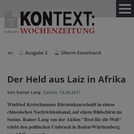
Ausg.
2
13.04.2011
Ausgabe 2
Überm Kesselrand
Text
vorlesen
Der Held aus Laiz in Afrika
Von
Rainer Lang
Datum:
13.04.2011
Winfried Kretschmanns Bürstenhaarschnitt in einem
chinesischen Nachrichtenkanal, auf einem Bildschirm im
Sudan. Rainer Lang von der Aktion "Brot für die Welt"
erlebt den politischen Umbruch in Baden-Württemberg