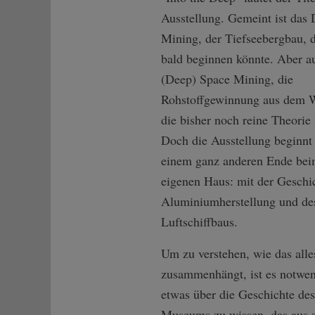
Ausstellung. Gemeint ist das
Mining, der Tiefseebergbau, 
bald beginnen könnte. Aber a
(Deep) Space Mining, die
Rohstoffgewinnung aus dem W
die bisher noch reine Theorie i
Doch die Ausstellung beginnt
einem ganz anderen Ende be
eigenen Haus: mit der Geschi
Aluminiumherstellung und de
Luftschiffbaus.
Um zu verstehen, wie das alle
zusammenhängt, ist es notwen
etwas über die Geschichte des
Museums zu wissen, das aus 