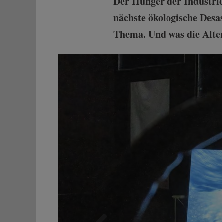
Der Hunger der Industrie
nächste ökologische Desa
Thema. Und was die Alter