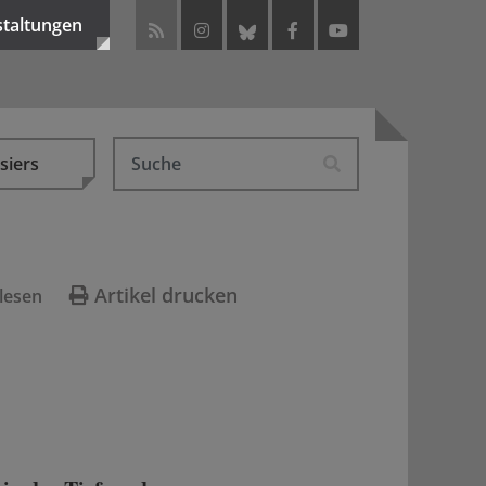
staltungen
siers
Artikel drucken
lesen