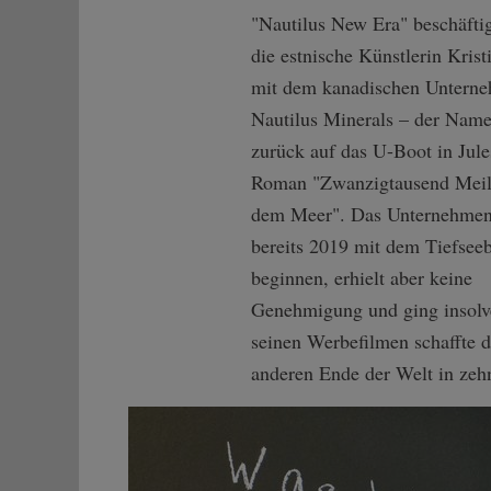
"Nautilus New Era" beschäftig
die estnische Künstlerin Krist
mit dem kanadischen Untern
Nautilus Minerals – der Name
zurück auf das U-Boot in Jule
Roman "Zwanzigtausend Meil
dem Meer". Das Unternehmen
bereits 2019 mit dem Tiefsee
beginnen, erhielt aber keine
Genehmigung und ging insolve
seinen Werbefilmen schaffte d
anderen Ende der Welt in zehn