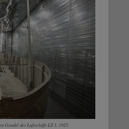
en Gondel des Luftschiffs LZ 1, 1925.