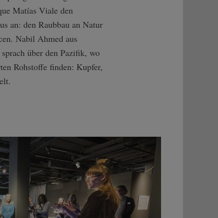
que Matías Viale den
mus an: den Raubbau an Natur
cen. Nabil Ahmed aus
sprach über den Pazifik, wo
ten Rohstoffe finden: Kupfer,
lt.