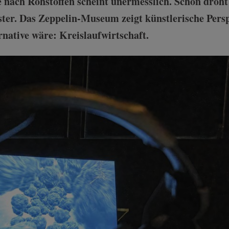
 nach Rohstoffen scheint unermesslich. Schon droht 
ster. Das Zeppelin-Museum zeigt künstlerische Persp
native wäre: Kreislaufwirtschaft.