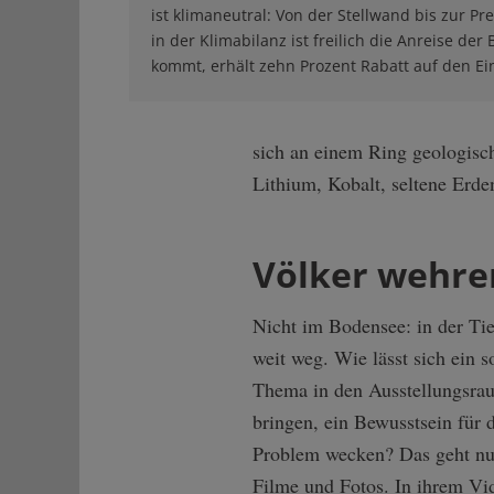
ist klimaneutral: Von der Stellwand bis zur Pr
in der Klimabilanz ist freilich die Anreise d
kommt, erhält zehn Prozent Rabatt auf den Ein
sich an einem Ring geologisch
Lithium, Kobalt, seltene Erde
Völker wehre
Nicht im Bodensee: in der Tie
weit weg. Wie lässt sich ein s
Thema in den Ausstellungsra
bringen, ein Bewusstsein für 
Problem wecken? Das geht nu
Filme und Fotos. In ihrem Vi