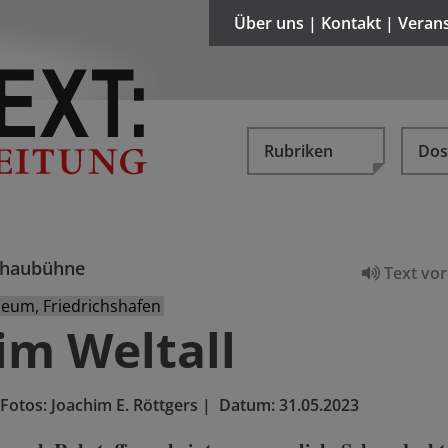
Über uns | Kontakt | Veran
Rubriken
Dos
chaubühne
Text vor
seum, Friedrichshafen
im Weltall
Fotos: Joachim E. Röttgers
|
Datum:
31.05.2023