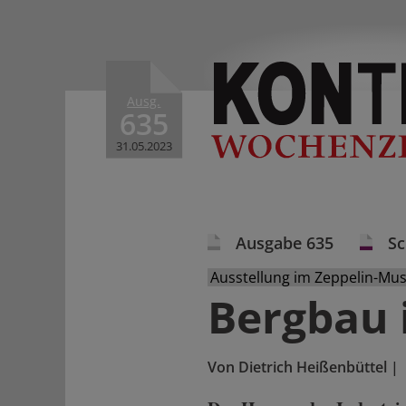
Ausg.
635
31.05.2023
Ausgabe 635
S
Ausstellung im Zeppelin-Mu
Bergbau 
Von
Dietrich Heißenbüttel
|