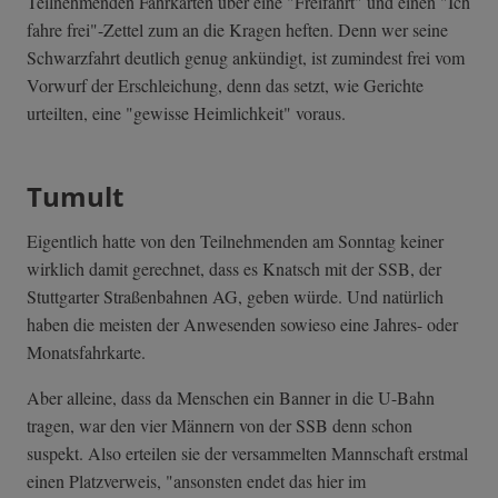
Teilnehmenden Fahrkarten über eine "Freifahrt" und einen "Ich
fahre frei"-Zettel zum an die Kragen heften. Denn wer seine
Schwarzfahrt deutlich genug ankündigt, ist zumindest frei vom
Vorwurf der Erschleichung, denn das setzt, wie Gerichte
urteilten, eine "gewisse Heimlichkeit" voraus.
Tumult
Eigentlich hatte von den Teilnehmenden am Sonntag keiner
wirklich damit gerechnet, dass es Knatsch mit der SSB, der
Stuttgarter Straßenbahnen AG, geben würde. Und natürlich
haben die meisten der Anwesenden sowieso eine Jahres- oder
Monatsfahrkarte.
Aber alleine, dass da Menschen ein Banner in die U-Bahn
tragen, war den vier Männern von der SSB denn schon
suspekt. Also erteilen sie der versammelten Mannschaft erstmal
einen Platzverweis, "ansonsten endet das hier im