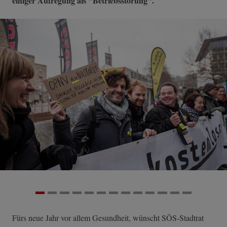
einiger Aufregung als "Betriebsstörung".
Fürs neue Jahr vor allem Gesundheit, wünscht SÖS-Stadtrat