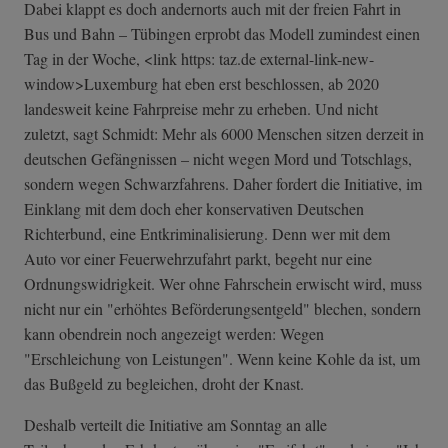
Dabei klappt es doch andernorts auch mit der freien Fahrt in
Bus und Bahn – Tübingen erprobt das Modell zumindest einen
Tag in der Woche, <link https: taz.de external-link-n­ew-
window>Luxem­burg hat eben erst beschlossen, ab 2020
landesweit keine Fahrpreise mehr zu erheben. Und nicht
zuletzt, sagt Schmidt: Mehr als 6000 Menschen sitzen derzeit in
deutschen Gefängnissen – nicht wegen Mord und Totschlags,
sondern wegen Schwarzfahrens. Daher fordert die Initiative, im
Einklang mit dem doch eher konservativen Deutschen
Richterbund, eine Entkriminalisierung. Denn wer mit dem
Auto vor einer Feuerwehrzufahrt parkt, begeht nur eine
Ordnungswidrigkeit. Wer ohne Fahrschein erwischt wird, muss
nicht nur ein "erhöhtes Beförderungsentgeld" blechen, sondern
kann obendrein noch angezeigt werden: Wegen
"Erschleichung von Leistungen". Wenn keine Kohle da ist, um
das Bußgeld zu begleichen, droht der Knast.
Deshalb verteilt die Initiative am Sonntag an alle