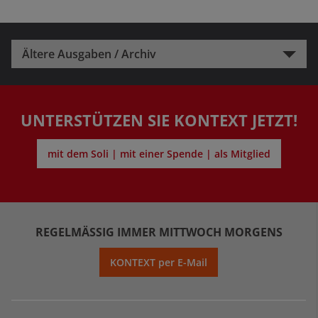
Ältere Ausgaben / Archiv
UNTERSTÜTZEN SIE KONTEXT JETZT!
mit dem Soli | mit einer Spende | als Mitglied
REGELMÄSSIG IMMER MITTWOCH MORGENS
KONTEXT per E-Mail