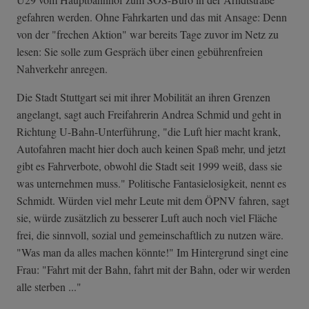
gefahren werden. Ohne Fahrkarten und das mit Ansage: Denn
von der "frechen Aktion" war bereits Tage zuvor im Netz zu
lesen: Sie solle zum Gespräch über einen gebührenfreien
Nahverkehr anregen.
Die Stadt Stuttgart sei mit ihrer Mobilität an ihren Grenzen
angelangt, sagt auch Freifahrerin Andrea Schmid und geht in
Richtung U-Bahn-Unterführung, "die Luft hier macht krank,
Autofahren macht hier doch auch keinen Spaß mehr, und jetzt
gibt es Fahrverbote, obwohl die Stadt seit 1999 weiß, dass sie
was unternehmen muss." Politische Fantasielosigkeit, nennt es
Schmidt. Würden viel mehr Leute mit dem ÖPNV fahren, sagt
sie, würde zusätzlich zu besserer Luft auch noch viel Fläche
frei, die sinnvoll, sozial und gemeinschaftlich zu nutzen wäre.
"Was man da alles machen könnte!" Im Hintergrund singt eine
Frau: "Fahrt mit der Bahn, fahrt mit der Bahn, oder wir werden
alle sterben ..."