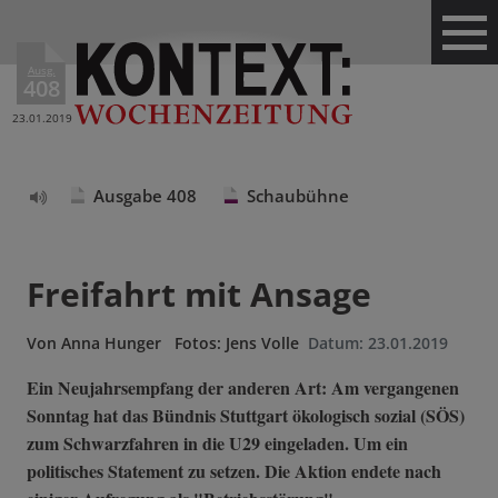
Ausg.
408
23.01.2019
Ausgabe 408
Schaubühne
Text
vorlesen
Freifahrt mit Ansage
Von
Anna Hunger
Fotos: Jens Volle
Datum:
23.01.2019
Ein Neujahrsempfang der anderen Art: Am vergangenen
Sonntag hat das Bündnis Stuttgart ökologisch sozial (SÖS)
zum Schwarzfahren in die U29 eingeladen. Um ein
politisches Statement zu setzen. Die Aktion endete nach