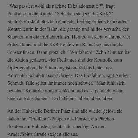
"Was passiert wohl als nächste Eskalationsstufe?", fragt
Pantisano in die Runde, "Schicken sie jetzt das SEK?"
Stattdessen steht plötzlich eine eilig herbeigerufene Fahrkarten-
Kontrolleurin in der Bahn, die grantig und hilflos versucht, der
Situation um die FreifahrerInnen Herr zu werden, während vier
PolizistInnen und die SSB-Leute vom Bahnsteig aus durchs
Fenster linsen. Dann plötzlich: "Wir fahren!" Zehn Minuten hat
die Aktion gedauert, vier Freifahrer sind der Kontrolle zum
Opfer gefallen, die Stimmung ist empört bis heiter, der
Adrenalin-Schub tut sein Übriges. Das Freifahren, sagt Andrea
Schmidt, falle selbst ihr immer noch schwer. "Man fühlt sich
bei einer Kontrolle immer schlecht und es ist peinlich, wenn
einen alle anschauen." Da helfe nur: üben, üben, üben.
An der Haltestelle Berliner Platz sind alle wieder gelöst, sie
halten ihre "Freifahrt"-Pappen ans Fenster, ein Pärchen
draußen am Bahnsteig lacht sich scheckig. An der
Arndt-/Spitta-Straße steigen alle aus.