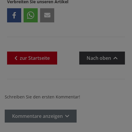
Verbreiten Sie unseren Artikel
zur
Startseite
Nach oben
Schreiben Sie den ersten Kommentar!
Kommentare anzeigen