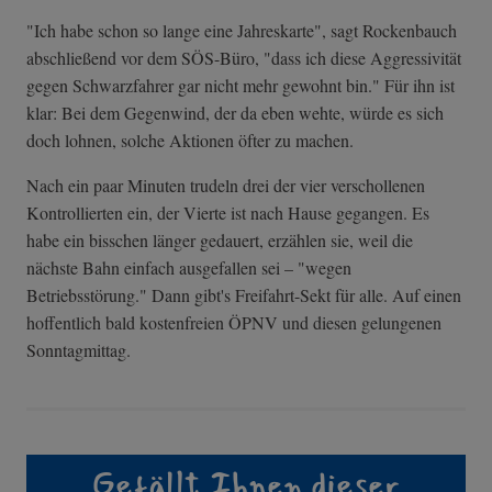
"Ich habe schon so lange eine Jahreskarte", sagt Rockenbauch
abschließend vor dem SÖS-Büro, "dass ich diese Aggressivität
gegen Schwarzfahrer gar nicht mehr gewohnt bin." Für ihn ist
klar: Bei dem Gegenwind, der da eben wehte, würde es sich
doch lohnen, solche Aktionen öfter zu machen.
Nach ein paar Minuten trudeln drei der vier verschollenen
Kontrollierten ein, der Vierte ist nach Hause gegangen. Es
habe ein bisschen länger gedauert, erzählen sie, weil die
nächste Bahn einfach ausgefallen sei – "wegen
Betriebsstörung." Dann gibt's Freifahrt-Sekt für alle. Auf einen
hoffentlich bald kostenfreien ÖPNV und diesen gelungenen
Sonntagmittag.
Gefällt Ihnen dieser