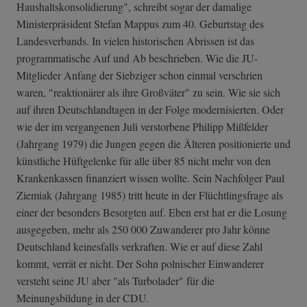
Haushaltskonsolidierung", schreibt sogar der damalige
Ministerpräsident Stefan Mappus zum 40. Geburtstag des
Landesverbands. In vielen historischen Abrissen ist das
programmatische Auf und Ab beschrieben. Wie die JU-
Mitglieder Anfang der Siebziger schon einmal verschrien
waren, "reaktionärer als ihre Großväter" zu sein. Wie sie sich
auf ihren Deutschlandtagen in der Folge modernisierten. Oder
wie der im vergangenen Juli verstorbene Philipp Mißfelder
(Jahrgang 1979) die Jungen gegen die Älteren positionierte und
künstliche Hüftgelenke für alle über 85 nicht mehr von den
Krankenkassen finanziert wissen wollte. Sein Nachfolger Paul
Ziemiak (Jahrgang 1985) tritt heute in der Flüchtlingsfrage als
einer der besonders Besorgten auf. Eben erst hat er die Losung
ausgegeben, mehr als 250 000 Zuwanderer pro Jahr könne
Deutschland keinesfalls verkraften. Wie er auf diese Zahl
kommt, verrät er nicht. Der Sohn polnischer Einwanderer
versteht seine JU aber "als Turbolader" für die
Meinungsbildung in der CDU.