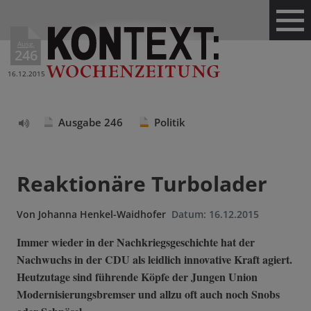
Ausg.
246
16.12.2015
Ausgabe 246
Politik
Text
vorlesen
Reaktionäre Turbolader
Von
Johanna Henkel-Waidhofer
Datum:
16.12.2015
Immer wieder in der Nachkriegsgeschichte hat der
Nachwuchs in der CDU als leidlich innovative Kraft agiert.
Heutzutage sind führende Köpfe der Jungen Union
Modernisierungsbremser und allzu oft auch noch Snobs