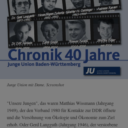
Junge Union mit Dame. Screenshot
"Unsere Jungen", das waren Matthias Wissmann (Jahrgang
1949), der den Verband 1980 für Kontakte zur DDR öffnete
und die Versöhnung von Ökologie und Ökonomie zum Ziel
erhob. Oder Gerd Langguth (Jahrgang 1946), der verstorbene