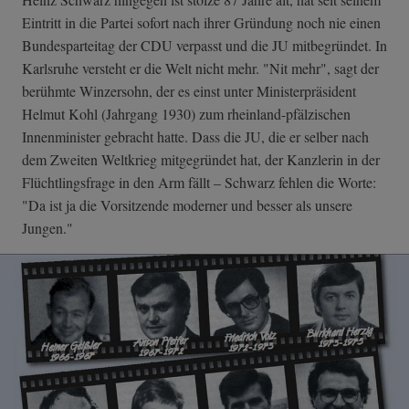
Eintritt in die Partei sofort nach ihrer Gründung noch nie einen
Bundesparteitag der CDU verpasst und die JU mitbegründet. In
Karlsruhe versteht er die Welt nicht mehr. "Nit mehr", sagt der
berühmte Winzersohn, der es einst unter Ministerpräsident
Helmut Kohl (Jahrgang 1930) zum rheinland-pfälzischen
Innenminister gebracht hatte. Dass die JU, die er selber nach
dem Zweiten Weltkrieg mitgegründet hat, der Kanzlerin in der
Flüchtlingsfrage in den Arm fällt – Schwarz fehlen die Worte:
"Da ist ja die Vorsitzende moderner und besser als unsere
Jungen."