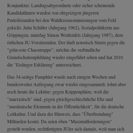
Konjunktur: Landtagsabgeordnete oder sicher scheinende
KandidatInnen wurden von ehrgeizigen jüngeren
Parteifreunden bei den Wahlkreisnominierungen vom Feld
gekickt. Jutta Schiller (Jahrgang 1962), Sozialpolitikerin aus
Göppingen, unterlag Simon Weißenfels (Jahrgang 1987), dem
örtlichen JU-Vorsitzenden. Der läuft notorisch Sturm gegen die
"grün-rote Chaostruppe", möchte die verbindliche
Grundschulempfehlung wieder eingeführt sehen und hat 2010
die "Eislinger Erklärung" unterzeichnet.
Das 34-seitige Pamphlet wurde nach einigen Wochen und
bundesweiter Aufregung zwar wieder eingesammelt, lohnt aber
noch heute die Lektüre: gegen Krippenplätze, weil die
"marxistisch" sind, gegen gleichgeschlechtliche Ehe und
"muslimische Elemente in der Öffentlichkeit", für die deutsche
Leitkultur. Und dazu der Hinweis, dass "Überfremdung"
Milliarden kostet. Da seien eben "Maximalforderungen"
gestellt worden, rechtfertigten JUler sich damals, weil man sich