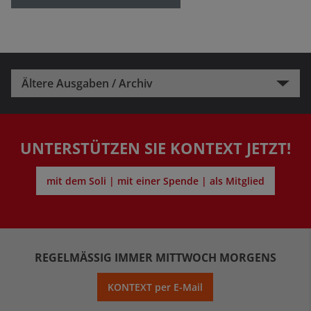
Ältere Ausgaben / Archiv
UNTERSTÜTZEN SIE KONTEXT JETZT!
mit dem Soli | mit einer Spende | als Mitglied
REGELMÄSSIG IMMER MITTWOCH MORGENS
KONTEXT per E-Mail