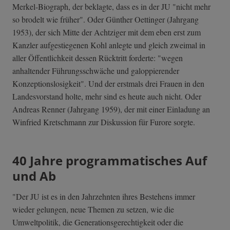
Merkel-Biograph, der beklagte, dass es in der JU "nicht mehr
so brodelt wie früher". Oder Günther Oettinger (Jahrgang
1953), der sich Mitte der Achtziger mit dem eben erst zum
Kanzler aufgestiegenen Kohl anlegte und gleich zweimal in
aller Öffentlichkeit dessen Rücktritt forderte: "wegen
anhaltender Führungsschwäche und galoppierender
Konzeptionslosigkeit". Und der erstmals drei Frauen in den
Landesvorstand holte, mehr sind es heute auch nicht. Oder
Andreas Renner (Jahrgang 1959), der mit einer Einladung an
Winfried Kretschmann zur Diskussion für Furore sorgte.
40 Jahre programmatisches Auf
und Ab
"Der JU ist es in den Jahrzehnten ihres Bestehens immer
wieder gelungen, neue Themen zu setzen, wie die
Umweltpolitik, die Generationsgerechtigkeit oder die