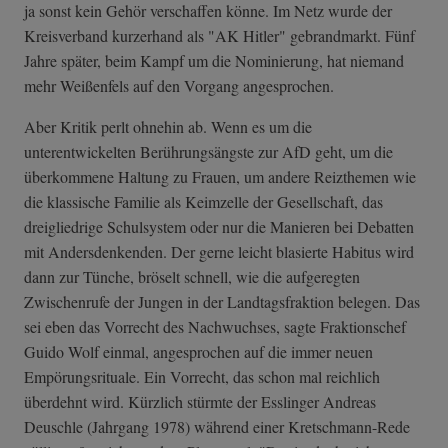
ja sonst kein Gehör verschaffen könne. Im Netz wurde der
Kreisverband kurzerhand als "AK Hitler" gebrandmarkt. Fünf
Jahre später, beim Kampf um die Nominierung, hat niemand
mehr Weißenfels auf den Vorgang angesprochen.
Aber Kritik perlt ohnehin ab. Wenn es um die
unterentwickelten Berührungsängste zur AfD geht, um die
überkommene Haltung zu Frauen, um andere Reizthemen wie
die klassische Familie als Keimzelle der Gesellschaft, das
dreigliedrige Schulsystem oder nur die Manieren bei Debatten
mit Andersdenkenden. Der gerne leicht blasierte Habitus wird
dann zur Tünche, bröselt schnell, wie die aufgeregten
Zwischenrufe der Jungen in der Landtagsfraktion belegen. Das
sei eben das Vorrecht des Nachwuchses, sagte Fraktionschef
Guido Wolf einmal, angesprochen auf die immer neuen
Empörungsrituale. Ein Vorrecht, das schon mal reichlich
überdehnt wird. Kürzlich stürmte der Esslinger Andreas
Deuschle (Jahrgang 1978) während einer Kretschmann-Rede