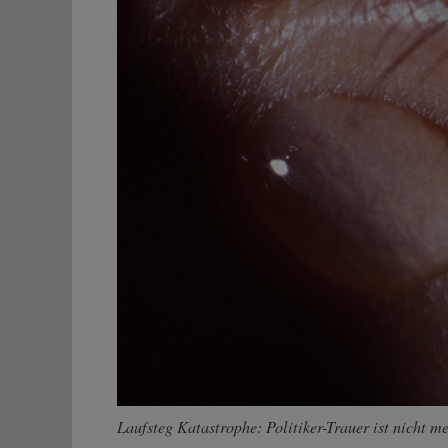
Laufsteg Katastrophe: Politiker-Trauer ist nicht m