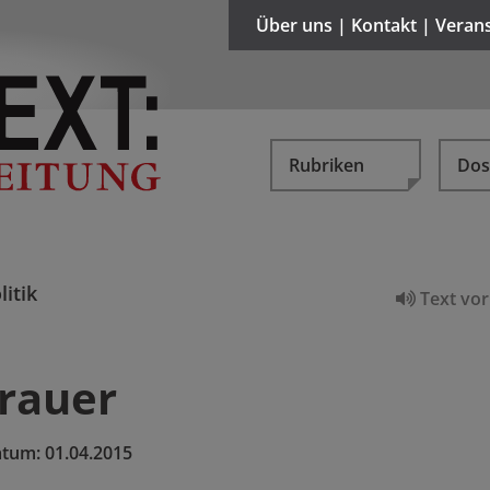
Über uns | Kontakt | Veran
Rubriken
Dos
litik
Text vor
Trauer
atum:
01.04.2015