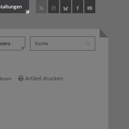
staltungen
siers
Artikel drucken
lesen