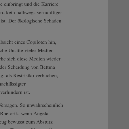
e einbringt und die Karriere
rd kein halbwegs vernünftiger
 ist. Der ökologische Schaden
bsicht eines Copiloten hin,
che Unsitte vieler Medien
ehe sich diese Medien wieder
er Scheidung von Bettina
, als Restrisiko verbuchen,
nachlässigter
verhindern ist.
Versagen. So unwahrscheinlich
en Rhetorik, wenn Angela
gzeug bewusst zum Absturz