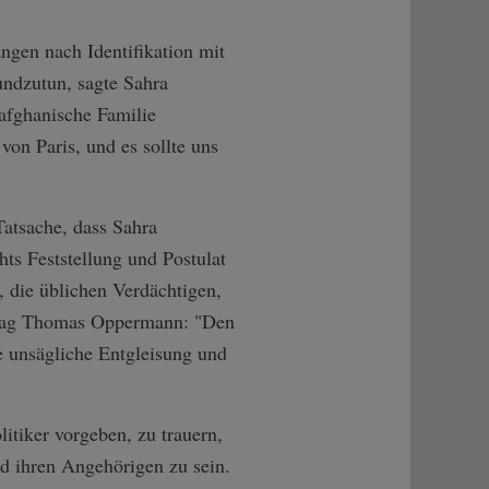
angen nach Identifikation mit
undzutun, sagte Sahra
afghanische Familie
on Paris, und es sollte uns
Tatsache, dass Sahra
ts Feststellung und Postulat
 die üblichen Verdächtigen,
estag Thomas Oppermann: "Den
e unsägliche Entgleisung und
itiker vorgeben, zu trauern,
d ihren Angehörigen zu sein.