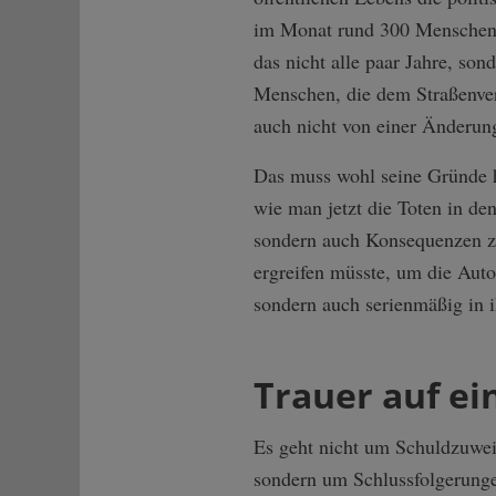
im Monat rund 300 Menschen -
das nicht alle paar Jahre, so
Menschen, die dem Straßenver
auch nicht von einer Änderun
Das muss wohl seine Gründe h
wie man jetzt die Toten in de
sondern auch Konsequenzen z
ergreifen müsste, um die Auto
sondern auch serienmäßig in 
Trauer auf e
Es geht nicht um Schuldzuweis
sondern um Schlussfolgerungen