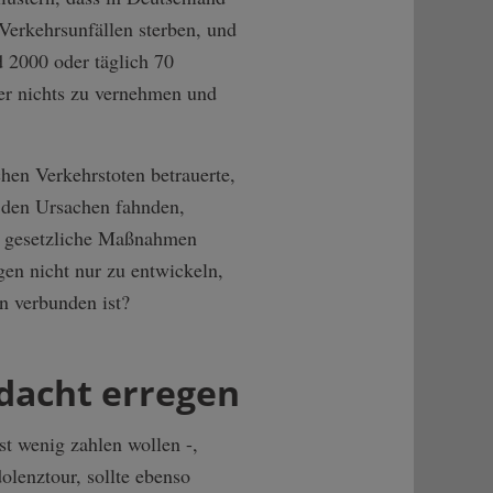
Verkehrsunfällen sterben, und
d 2000 oder täglich 70
er nichts zu vernehmen und
hen Verkehrstoten betrauerte,
h den Ursachen fahnden,
e gesetzliche Maßnahmen
gen nicht nur zu entwickeln,
n verbunden ist?
dacht erregen
st wenig zahlen wollen -,
olenztour, sollte ebenso