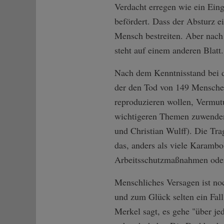
Verdacht erregen wie ein Eing
befördert. Dass der Absturz e
Mensch bestreiten. Aber nach 
steht auf einem anderen Blatt
Nach dem Kenntnisstand bei de
der den Tod von 149 Menschen
reproduzieren wollen, Vermut
wichtigeren Themen zuwenden
und Christian Wulff). Die Tra
das, anders als viele Karambo
Arbeitsschutzmaßnahmen oder a
Menschliches Versagen ist no
und zum Glück selten ein Fall 
Merkel sagt, es gehe "über j