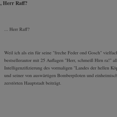
, Herr Raff?
... Herr Raff?
Weil ich als ein für seine "freche Feder ond Gosch" vielfach
bestsellerautor mit 25 Auflagen "Herr, schmeiß Hirn ra!" al
Intelligenzifizierung des vormaligen "Landes der hellen K
und seiner von auswärtigen Bomberpiloten und einheimisc
zerstörten Hauptstadt beiträgt.