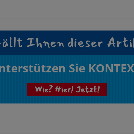
ällt Ihnen dieser Arti
nterstützen Sie KONTEX
Wie? Hier! Jetzt!