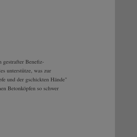
 gestrafter Benefiz-
les unterstütze, was zur
öpfe und der gschickten Hände"
hen Betonköpfen so schwer