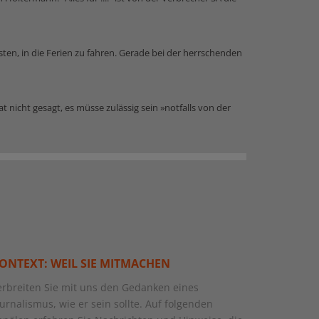
isten, in die Ferien zu fahren. Gerade bei der herrschenden
 nicht gesagt, es müsse zulässig sein »notfalls von der
ONTEXT: WEIL SIE MITMACHEN
erbreiten Sie mit uns den Gedanken eines
ournalismus, wie er sein sollte. Auf folgenden