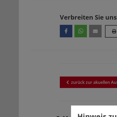
Verbreiten Sie uns
zurück
zur
akuellen
Au
Hinweis zu