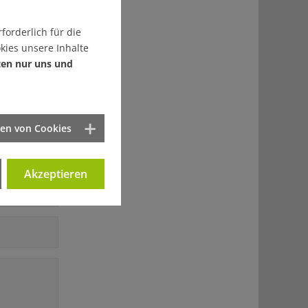
forderlich für die
kies unsere Inhalte
ten nur uns und
ten von Cookies
Akzeptieren