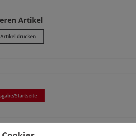
eren Artikel
Artikel drucken
sgabe/
Startseite
 Cookies