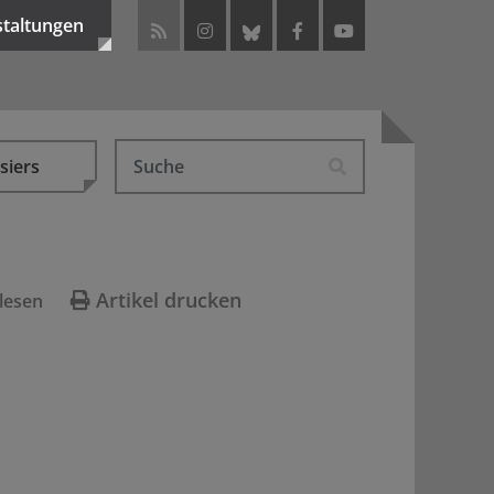
staltungen
siers
Artikel drucken
lesen