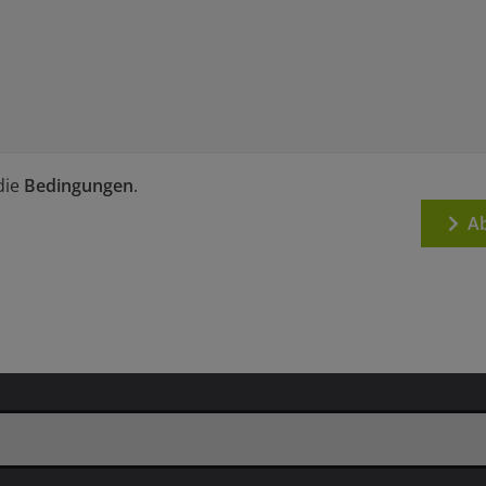
die
Bedingungen
.
Ab