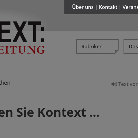
Über uns | Kontakt | Veran
Rubriken
Dos
dien
Text vor
n Sie Kontext ...