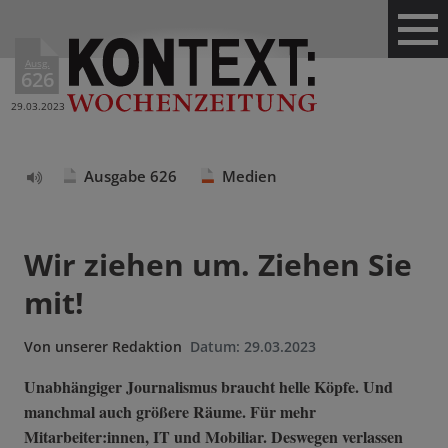
Ausg.
626
29.03.2023
Ausgabe 626
Medien
Text
vorlesen
Wir ziehen um. Ziehen Sie
mit!
Von
unserer Redaktion
Datum:
29.03.2023
Unabhängiger Journalismus braucht helle Köpfe. Und
manchmal auch größere Räume. Für mehr
Mitarbeiter:innen, IT und Mobiliar. Deswegen verlassen