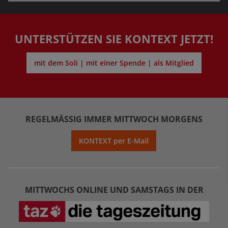
UNTERSTÜTZEN SIE KONTEXT JETZT!
mit dem Soli | mit einer Spende | als Mitglied
REGELMÄSSIG IMMER MITTWOCH MORGENS
KONTEXT per E-Mail
MITTWOCHS ONLINE UND SAMSTAGS IN DER