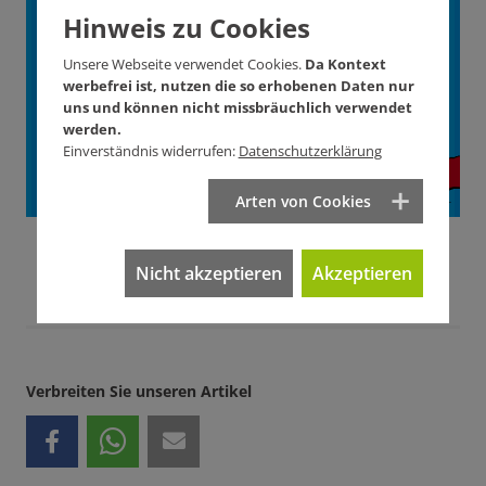
Unterstützen Sie
Hinweis zu Cookies
KONTEXT!
Unsere Webseite verwendet Cookies.
Da Kontext
werbefrei ist, nutzen die so erhobenen Daten nur
Wie? Hier! Jetzt!
uns und können nicht missbräuchlich verwendet
werden.
Einverständnis widerrufen:
Datenschutzerklärung
Arten von Cookies
Nicht akzeptieren
Akzeptieren
Verbreiten Sie unseren Artikel