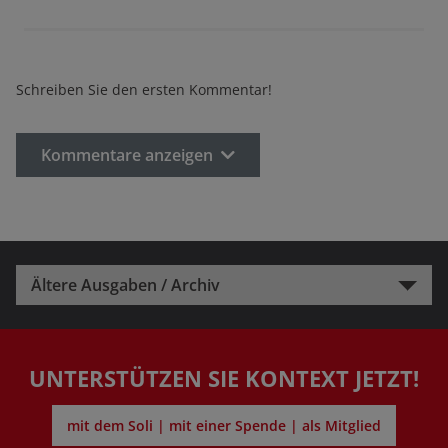
Schreiben Sie den ersten Kommentar!
Kommentare anzeigen
Ältere Ausgaben / Archiv
UNTERSTÜTZEN SIE KONTEXT JETZT!
mit dem Soli | mit einer Spende | als Mitglied