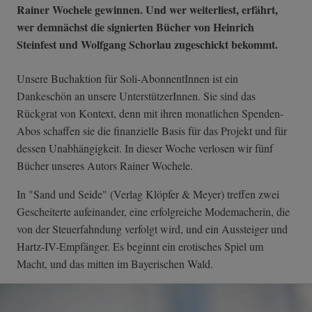
Rainer Wochele gewinnen. Und wer weiterliest, erfährt,
wer demnächst die signierten Bücher von Heinrich
Steinfest und Wolfgang Schorlau zugeschickt bekommt.
Unsere Buchaktion für Soli-AbonnentInnen ist ein
Dankeschön an unsere UnterstützerInnen. Sie sind das
Rückgrat von Kontext, denn mit ihren monatlichen Spenden-
Abos schaffen sie die finanzielle Basis für das Projekt und für
dessen Unabhängigkeit. In dieser Woche verlosen wir fünf
Bücher unseres Autors Rainer Wochele.
In "Sand und Seide" (Verlag Klöpfer & Meyer) treffen zwei
Gescheiterte aufeinander, eine erfolgreiche Modemacherin, die
von der Steuerfahndung verfolgt wird, und ein Aussteiger und
Hartz-IV-Empfänger. Es beginnt ein erotisches Spiel um
Macht, und das mitten im Bayerischen Wald.