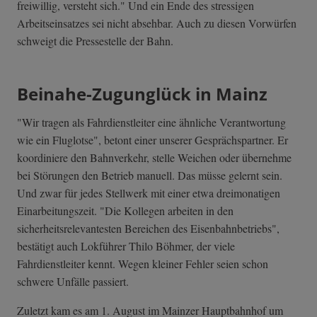
freiwillig, versteht sich." Und ein Ende des stressigen
Arbeitseinsatzes sei nicht absehbar. Auch zu diesen Vorwürfen
schweigt die Pressestelle der Bahn.
Beinahe-Zugunglück in Mainz
"Wir tragen als Fahrdienstleiter eine ähnliche Verantwortung
wie ein Fluglotse", betont einer unserer Gesprächspartner. Er
koordiniere den Bahnverkehr, stelle Weichen oder übernehme
bei Störungen den Betrieb manuell. Das müsse gelernt sein.
Und zwar für jedes Stellwerk mit einer etwa dreimonatigen
Einarbeitungszeit. "Die Kollegen arbeiten in den
sicherheitsrelevantesten Bereichen des Eisenbahnbetriebs",
bestätigt auch Lokführer Thilo Böhmer, der viele
Fahrdienstleiter kennt. Wegen kleiner Fehler seien schon
schwere Unfälle passiert.
Zuletzt kam es am 1. August im Mainzer Hauptbahnhof um