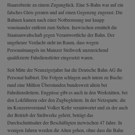
Haaresbreite zu einem Zugunglück. Eine S-Bahn war auf ein
falsches Gleis geraten und auf einen Gegenzug zugerast. Die
Bahnen kamen nach einer Notbremsung nur knapp
voneinander entfernt zum Stehen. Inzwischen ermittelt die
Staatsanwaltschaft gegen Verantwortliche der Bahn. Der
ungeheure Verdacht steht im Raum, dass wegen
Personalmangels im Mainzer Stellwerk unzureichend
qualifizierte Fahrdienstleiter eingesetzt waren.
Seit Mitte der Neunzigerjahre hat die Deutsche Bahn AG ihr
Personal halbiert. Die Folgen schlagen auch intern zu Buche:
rund eine Million Überstunden bundesweit allein bei
Fahrdienstleitern. Engpässe gibt es auch in den Werkstätten, bei
den Lokführern oder den Zugbegleitern. In der Netzsparte, die
im Konzernvorstand Volker Kefer verantwortet und zu der auch
der Betrieb der Stellwerke gehört, beträgt das
Durchschnittsalter der Beschäftigten inzwischen 47 Jahre. In
wenigen Jahren werden die Alten gehen, ohne dass die Bahn