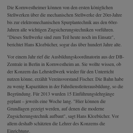
Die Kornwestheimer können von den ersten königlichen
Stellwerken über die mechanischen Stellwerke der 20er-Jahre
bis zur elektromechanischen Spurplantechnik aus den 60er-
Jahren alle wichtigen Zugsicherungstechniken vorführen.
"Dieses Stellwerke sind zum Teil heute noch im Einsatz",
berichtet Hans Klozbücher, sogar das über hundert Jahre alte.
Vor einem Jahr rief die Ausbildungskoordinatorin aus der DB-
Zentrale in Berlin in Kornwestheim an. Sie wollte wissen, ob
der Konzern das Lehrstellwerk wieder für den Unterricht
nutzen könne, erzählt Vereinsvorstand Fischer. Die Bahn habe
zu wenig Kapazitäten in der Fahrdienstleiterausbildung, so die
Begründung. Für 2013 wurden 15 Einführungslehrgänge
geplant – jeweils eine Woche lang. "Hier können die
Grundlagen gezeigt werden, auf denen die moderne
Zugsicherungstechnik aufbaut", sagt Hans Klozbücher. Vor
allem deshalb schätzten die Lehrer des Konzerns die
Einrichtung.