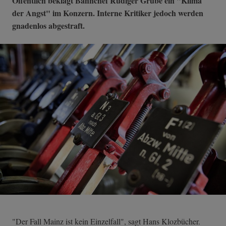
Öffentlich beklagt Bahnchef Rüdiger Grube ein "Klima
der Angst" im Konzern. Interne Kritiker jedoch werden
gnadenlos abgestraft.
"Der Fall Mainz ist kein Einzelfall", sagt Hans Klozbücher.