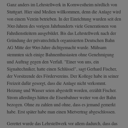
Ganz anders im Lehrstellwerk in Kornwestheim nördlich von
Stuttgart. Hier sind Medien willkommen, denn die Anlage wird
von einem Verein betrieben. In der Einrichtung wurden seit den
30er-Jahren des vorigen Jahrhunderts viele Generationen von
Fahrdienstleitern ausgebildet. Bis das Lehrstellwerk nach der
Gründung der privatrechtlich organisierten Deutschen Bahn
AG Mitte der 90er-Jahre dichtgemacht wurde. Mühsam
stemmten sich einige Bahnenthusiasten ohne Genehmigung
und Auftrag gegen den Verfall. "Einer von uns, ein
Signaltechniker, hatte einen Schlüssel", sagt Gerhard Fischer,
der Vorsitzende des Fördervereins. Der Kollege habe in seiner
Freizeit dafür gesorgt, dass die Anlage nicht verkommt.
Heizung und Wasser seien abgestellt worden, erzählt Fischer.
Strom allerdings hätten die Eisenbahner weiter von der Bahn
bezogen. Ohne zu zahlen und ohne, dass es jemand gemerkt
habe. Erst später habe man einen Mietvertrag abgeschlossen.
Gerettet wurde das Lehrstellwerk vor allem dadurch, dass das