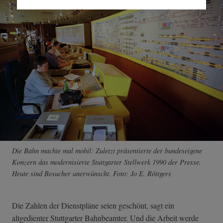
Die Bahn machte mal mobil: Zuletzt präsentierte der bundeseigene
Konzern das modernisierte Stuttgarter Stellwerk 1990 der Presse.
Heute sind Besucher unerwünscht. Foto: Jo E. Röttgers
Die Zahlen der Dienstpläne seien geschönt, sagt ein
altgedienter Stuttgarter Bahnbeamter. Und die Arbeit werde