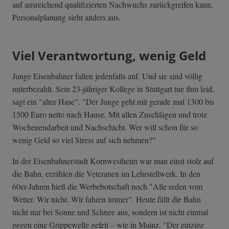
auf ausreichend qualifizierten Nachwuchs zurückgreifen kann.
Personalplanung sieht anders aus.
Viel Verantwortung, wenig Geld
Junge Eisenbahner fallen jedenfalls auf. Und sie sind völlig
unterbezahlt. Sein 23-jähriger Kollege in Stuttgart tue ihm leid,
sagt ein "alter Hase". "Der Junge geht mit gerade mal 1300 bis
1500 Euro netto nach Hause. Mit allen Zuschlägen und trotz
Wochenendarbeit und Nachschicht. Wer will schon für so
wenig Geld so viel Stress auf sich nehmen?"
In der Eisenbahnerstadt Kornwestheim war man einst stolz auf
die Bahn, erzählen die Veteranen im Lehrstellwerk. In den
60er-Jahren hieß die Werbebotschaft noch "Alle reden vom
Wetter. Wir nicht. Wir fahren immer". Heute fällt die Bahn
nicht nur bei Sonne und Schnee aus, sondern ist nicht einmal
gegen eine Grippewelle gefeit – wie in Mainz. "Der einzige