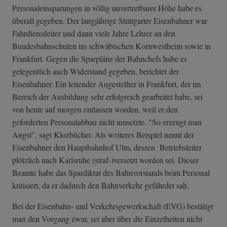
Personaleinsparungen in völlig unvertretbarer Höhe habe es
überall gegeben. Der langjährige Stuttgarter Eisenbahner war
Fahrdienstleiter und dann viele Jahre Lehrer an den
Bundesbahnschulen im schwäbischen Kornwestheim sowie in
Frankfurt. Gegen die Sparpläne der Bahnchefs habe es
gelegentlich auch Widerstand gegeben, berichtet der
Eisenbahner. Ein leitender Angestellter in Frankfurt, der im
Bereich der Ausbildung sehr erfolgreich gearbeitet habe, sei
von heute auf morgen entlassen worden, weil er den
geforderten Personalabbau nicht umsetzte. "So erzeugt man
Angst", sagt Klozbücher. Als weiteres Beispiel nennt der
Eisenbahner den Hauptbahnhof Ulm, dessen Betriebsleiter
plötzlich nach Karlsruhe (straf-)versetzt worden sei. Dieser
Beamte habe das Spardiktat des Bahnvorstands beim Personal
kritisiert, da er dadurch den Bahnverkehr gefährdet sah.
Bei der Eisenbahn- und Verkehrsgewerkschaft (EVG) bestätigt
man den Vorgang zwar, sei aber über die Einzelheiten nicht