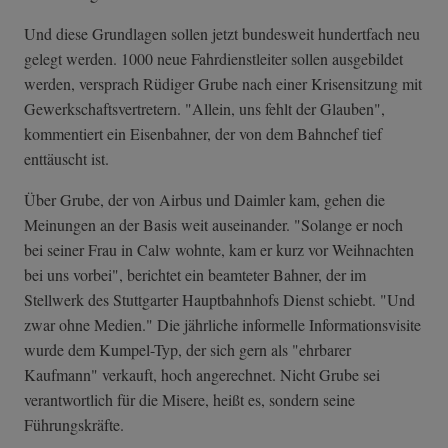
Und diese Grundlagen sollen jetzt bundesweit hundertfach neu
gelegt werden. 1000 neue Fahrdienstleiter sollen ausgebildet
werden, versprach Rüdiger Grube nach einer Krisensitzung mit
Gewerkschaftsvertretern. "Allein, uns fehlt der Glauben",
kommentiert ein Eisenbahner, der von dem Bahnchef tief
enttäuscht ist.
Über Grube, der von Airbus und Daimler kam, gehen die
Meinungen an der Basis weit auseinander. "Solange er noch
bei seiner Frau in Calw wohnte, kam er kurz vor Weihnachten
bei uns vorbei", berichtet ein beamteter Bahner, der im
Stellwerk des Stuttgarter Hauptbahnhofs Dienst schiebt. "Und
zwar ohne Medien." Die jährliche informelle Informationsvisite
wurde dem Kumpel-Typ, der sich gern als "ehrbarer
Kaufmann" verkauft, hoch angerechnet. Nicht Grube sei
verantwortlich für die Misere, heißt es, sondern seine
Führungskräfte.