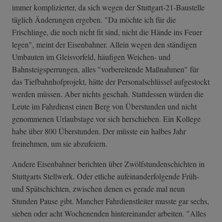
immer komplizierter, da sich wegen der Stuttgart-21-Baustelle
täglich Änderungen ergeben. "Da möchte ich für die
Frischlinge, die noch nicht fit sind, nicht die Hände ins Feuer
legen", meint der Eisenbahner. Allein wegen den ständigen
Umbauten im Gleisvorfeld, häufigen Weichen- und
Bahnsteigsperrungen, alles "vorbereitende Maßnahmen" für
das Tiefbahnhofprojekt, hätte der Personalschlüssel aufgestockt
werden müssen. Aber nichts geschah. Stattdessen würden die
Leute im Fahrdienst einen Berg von Überstunden und nicht
genommenen Urlaubstage vor sich herschieben. Ein Kollege
habe über 800 Überstunden. Der müsste ein halbes Jahr
freinehmen, um sie abzufeiern.
Andere Eisenbahner berichten über Zwölfstundenschichten in
Stuttgarts Stellwerk. Oder etliche aufeinanderfolgende Früh-
und Spätschichten, zwischen denen es gerade mal neun
Stunden Pause gibt. Mancher Fahrdienstleiter musste gar sechs,
sieben oder acht Wochenenden hintereinander arbeiten. "Alles