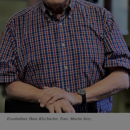
Eisenbahner Hans Klozbücher. Foto: Martin Storz