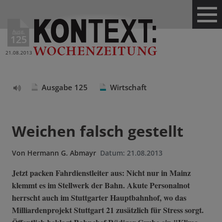
Ausg.
125
21.08.2013
Ausgabe 125
Wirtschaft
Text
vorlesen
Weichen falsch gestellt
Von
Hermann G. Abmayr
Datum:
21.08.2013
Jetzt packen Fahrdienstleiter aus: Nicht nur in Mainz
klemmt es im Stellwerk der Bahn. Akute Personalnot
herrscht auch im Stuttgarter Hauptbahnhof, wo das
Milliardenprojekt Stuttgart 21 zusätzlich für Stress sorgt.