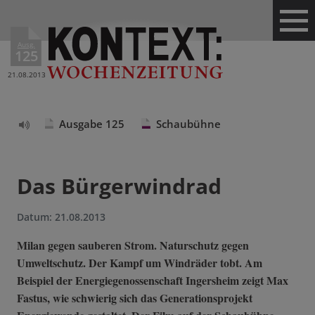
Ausg.
125
21.08.2013
Ausgabe 125
Schaubühne
Text
vorlesen
Das Bürgerwindrad
Datum:
21.08.2013
Milan gegen sauberen Strom. Naturschutz gegen
Umweltschutz. Der Kampf um Windräder tobt. Am
Beispiel der Energiegenossenschaft Ingersheim zeigt Max
Fastus, wie schwierig sich das Generationsprojekt