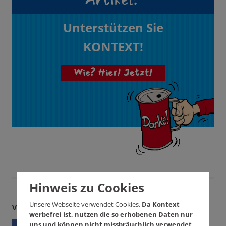
Unterstützen Sie
KONTEXT!
Wie? Hier! Jetzt!
Hinweis zu Cookies
Unsere Webseite verwendet Cookies.
Da Kontext
Verbreiten Sie unseren Artikel
werbefrei ist, nutzen die so erhobenen Daten nur
uns und können nicht missbräuchlich verwendet