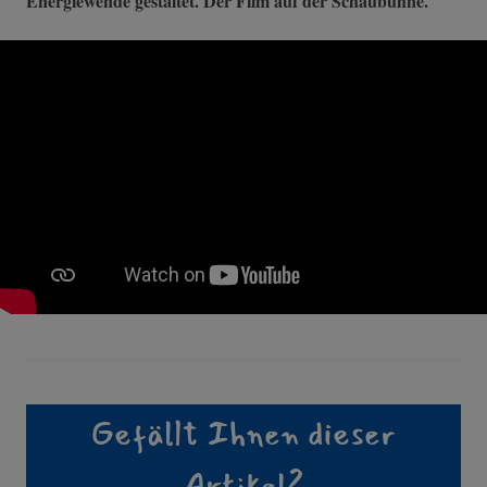
Energiewende gestaltet. Der Film auf der Schaubühne.
Gefällt Ihnen dieser
Artikel?