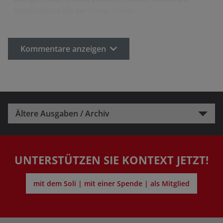
letzten Monat bei der Firma Trimet:…
Kommentare anzeigen
Ältere Ausgaben / Archiv
UNTERSTÜTZEN SIE KONTEXT JETZT!
mit dem Soli | mit einer Spende | als Mitglied