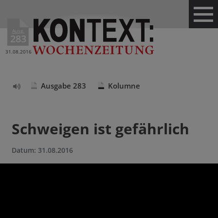
Ausg.
283
31.08.2016
Ausgabe 283
Kolumne
Text
vorlesen
Schweigen ist gefährlich
Datum:
31.08.2016