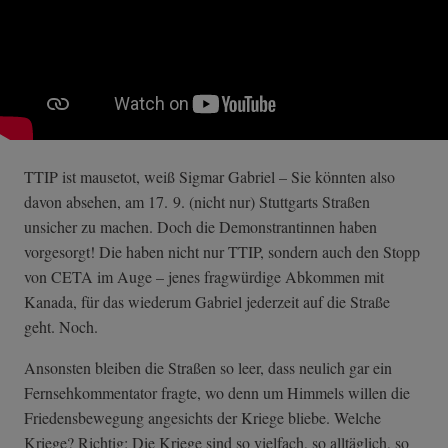
TTIP ist mausetot, weiß Sigmar Gabriel – Sie könnten also
davon absehen, am 17. 9. (nicht nur) Stuttgarts Straßen
unsicher zu machen. Doch die Demonstrantinnen haben
vorgesorgt! Die haben nicht nur TTIP, sondern auch den Stopp
von CETA im Auge – jenes fragwürdige Abkommen mit
Kanada, für das wiederum Gabriel jederzeit auf die Straße
geht. Noch.
Ansonsten bleiben die Straßen so leer, dass neulich gar ein
Fernsehkommentator fragte, wo denn um Himmels willen die
Friedensbewegung angesichts der Kriege bliebe. Welche
Kriege? Richtig: Die Kriege sind so vielfach, so alltäglich, so