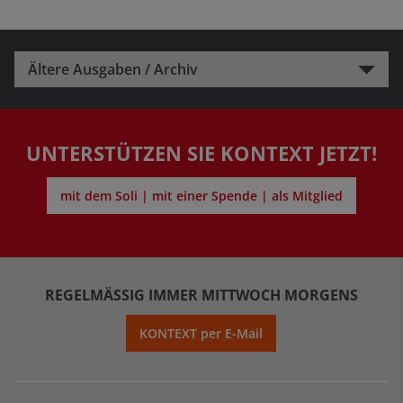
Ältere Ausgaben / Archiv
UNTERSTÜTZEN SIE KONTEXT JETZT!
mit dem Soli | mit einer Spende | als Mitglied
REGELMÄSSIG IMMER MITTWOCH MORGENS
KONTEXT per E-Mail