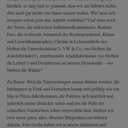
hässlich, so lang und so grausam, dass wir am liebsten nichts,
aber auch gar nichts von ihnen wissen wollen. Wer lässt sich
morgens schon gern den Appetit verderben? Und dann noch
der Terror, die türkischen Selbstmordkommandos, Burkini
Faso, der weltweite Anmarsch der Rechtspopulisten, Klima-
und Umweltkatastrophen, Chemie in Lebensmitteln (wo
bleiben die Umweltschützer?), VW & Co. (wo bleiben die
Autofahrenden?), zunehmender Analphabetismus (wo bleiben
die Lehrer?) und Desinteresse an unserer Demokratie – wo
bleiben die Wähler?
Zu Hause. Weil die Tageszeitungen immer dünner werden, die
Infohappen in Funk und Fernsehen knapp und gefällig wie ein
Slip in Nizza daherkommen, die Parteien sich innerlich und
äußerlich immer ähnlicher sehen und uns die Fülle der
schlechten Nachrichten schier verzweifeln lässt, bleiben wir
(wie unser gutes, altes, liberales Bürgertum) am liebsten
daheim. Fürs Grobe haben wir ja unsere Initiativen und