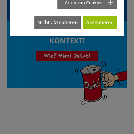
Arten von Cookies
Artikel?
Nicht akzeptieren
Akzeptieren
Unterstützen Sie
KONTEXT!
Wie? Hier! Jetzt!