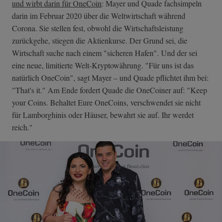
und wirbt darin für OneCoin
: Mayer und Quade fachsimpeln
darin im Februar 2020 über die Weltwirtschaft während
Corona. Sie stellen fest, obwohl die Wirtschaftsleistung
zurückgehe, stiegen die Aktienkurse. Der Grund sei, die
Wirtschaft suche nach einem "sicheren Hafen". Und der sei
eine neue, limitierte Welt-Kryptowährung. "Für uns ist das
natürlich OneCoin", sagt Mayer – und Quade pflichtet ihm bei:
"That's it." Am Ende fordert Quade die OneCoiner auf: "Keep
your Coins. Behaltet Eure OneCoins, verschwendet sie nicht
für Lamborghinis oder Häuser, bewahrt sie auf. Ihr werdet
reich."