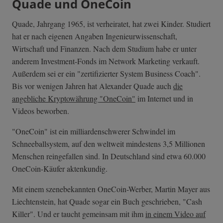
Quade und OneCoin
Quade, Jahrgang 1965, ist verheiratet, hat zwei Kinder. Studiert
hat er nach eigenen Angaben Ingenieurwissenschaft,
Wirtschaft und Finanzen. Nach dem Studium habe er unter
anderem Investment-Fonds im Network Marketing verkauft.
Außerdem sei er ein "zertifizierter System Business Coach".
Bis vor wenigen Jahren hat Alexander Quade auch
die
angebliche Kryptowährung "OneCoin"
im Internet und in
Videos beworben.
"OneCoin" ist ein milliardenschwerer Schwindel im
Schneeballsystem, auf den weltweit mindestens 3,5 Millionen
Menschen reingefallen sind. In Deutschland sind etwa 60.000
OneCoin-Käufer aktenkundig.
Mit einem szenebekannten OneCoin-Werber, Martin Mayer aus
Liechtenstein, hat Quade sogar ein Buch geschrieben, "Cash
Killer". Und er taucht gemeinsam mit ihm
in einem Video auf