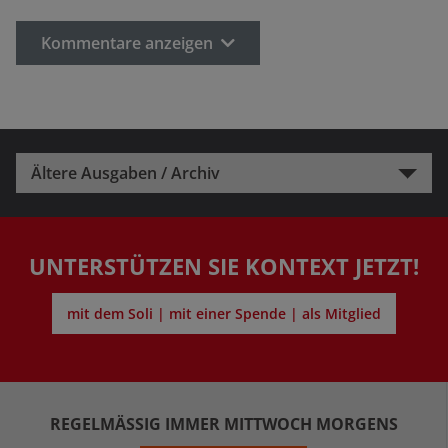
Kommentare anzeigen
Ältere Ausgaben / Archiv
UNTERSTÜTZEN SIE KONTEXT JETZT!
mit dem Soli | mit einer Spende | als Mitglied
REGELMÄSSIG IMMER MITTWOCH MORGENS