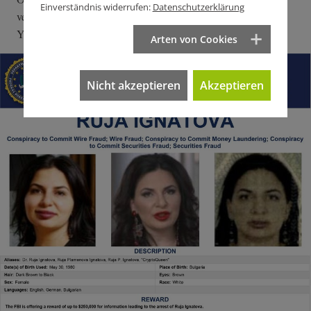
Einverständnis widerrufen:
Datenschutzerklärung
verbüßt er deshalb eine 20-jährige Haftstrafe in einem New
Yorker Gefängnis.
Arten von Cookies
Nicht akzeptieren
Akzeptieren