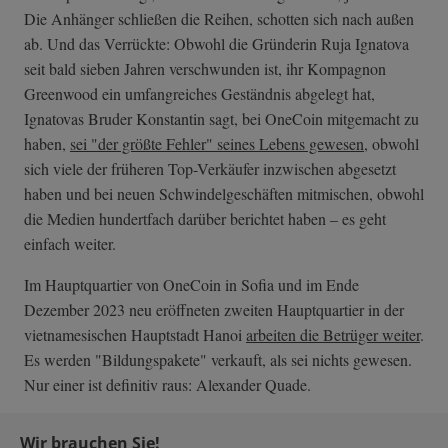
Die Anhänger schließen die Reihen, schotten sich nach außen
ab. Und das Verrückte: Obwohl die Gründerin Ruja Ignatova
seit bald sieben Jahren verschwunden ist, ihr Kompagnon
Greenwood ein umfangreiches Geständnis abgelegt hat,
Ignatovas Bruder Konstantin sagt, bei OneCoin mitgemacht zu
haben,
sei "der größte Fehler" seines Lebens gewesen
, obwohl
sich viele der früheren Top-Verkäufer inzwischen abgesetzt
haben und bei neuen Schwindelgeschäften mitmischen, obwohl
die Medien hundertfach darüber berichtet haben – es geht
einfach weiter.
Im Hauptquartier von OneCoin in Sofia und im Ende
Dezember 2023 neu eröffneten zweiten Hauptquartier in der
vietnamesischen Hauptstadt Hanoi
arbeiten die Betrüger weiter
.
Es werden "Bildungspakete" verkauft, als sei nichts gewesen.
Nur einer ist definitiv raus: Alexander Quade.
Wir brauchen Sie!