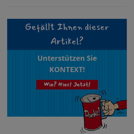
Gefällt Ihnen dieser
Artikel?
Unterstützen Sie
KONTEXT!
Wie? Hier! Jetzt!