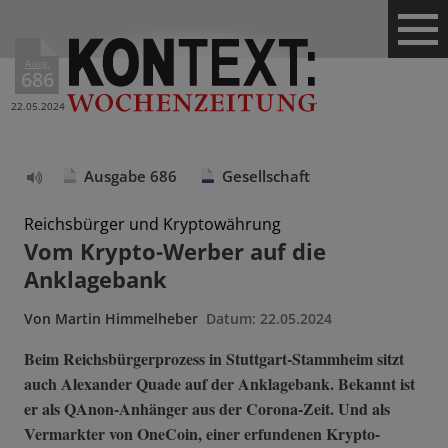
Ausg.
686
22.05.2024
Ausgabe 686
Gesellschaft
Text
vorlesen
Reichsbürger und Kryptowährung
Vom Krypto-Werber auf die
Anklagebank
Von
Martin Himmelheber
Datum:
22.05.2024
Beim Reichsbürgerprozess in Stuttgart-Stammheim sitzt
auch Alexander Quade auf der Anklagebank. Bekannt ist
er als QAnon-Anhänger aus der Corona-Zeit. Und als
Vermarkter von OneCoin, einer erfundenen Krypto-