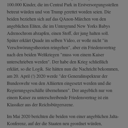
100.000 Kinder, die im Central Park in Erstversorgungsstellen
betreut würden und von Trump gerettet worden seien. Die
beiden beziehen sich auf das QAnon-Märchen von den
angeblichen Eliten, die im Untergrund New Yorks Babys
Adrenochrom abzapfen, einen Stoff, der jung halten soll.
Später erklärt Quade im selben Video, er wolle nicht "in
Verschwörungstheorien reingehen", aber ein Friedensvertrag
nach den beiden Weltkriegen "muss von einem Kaiser
unterschrieben werden". Der habe den Krieg schließlich
erklärt, so die Logik. Sie hätten nun die Nachricht bekommen,
am 20. April (!) 2020 werde "der Generalinspekteur der
Bundeswehr von den Alliierten eingesetzt werden und die
Regierungsgeschäfte übernehmen". Der angeblich nur von
einem Kaiser zu unterschreibende Friedensvertrag ist ein
Klassiker aus der Reichsbürgerszene.
Im Mai 2020 berichten die beiden von einer angeblichen Jalta-
Konferenz, auf der die Staaten neu geordnet würden,