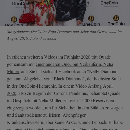
Sie gründeten OneCoin: Ruja Ignatova und Sebastian Greenwood im
August 2016. Foto: Facebook
In etlichen weiteren Videos im Frühjahr 2020 tritt Quade
gemeinsam mit
einer anderen OneCoin-Verkäuferin, Nelia
Müller
, auf. Sie hat sich auf Facebook auch "Nelly Diamond"
genannt. Abgeleitet von "Black Diamond", der höchsten Stufe
in der OneCoin-Hierarchie.
In einem Video Anfang April
2020
, also zu Beginn der Corona-Pandemie, behauptet Quade
im Gespräch mit Nelia Müller, es seien 15.000 Reservisten
eingezogen worden, um für Sicherheit in den Städten zu sorgen
und Sanitätsdienste zu leisten. Altenpfleger,
Krankenschwestern, aber keine Ärzte, wundert er sich. Er habe
von einem Gespräch eines weiteren mit "jemandem aus dem