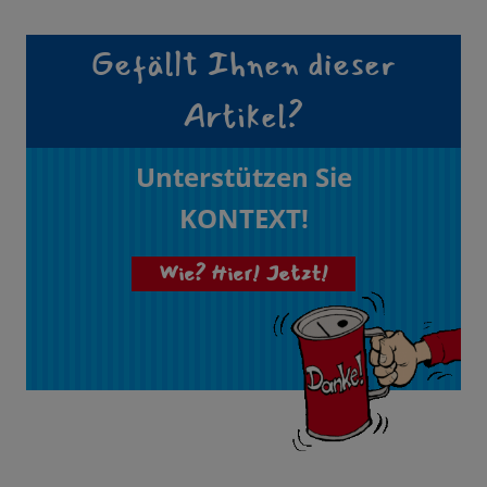
Gefällt Ihnen dieser
Artikel?
Unterstützen Sie
KONTEXT!
Wie? Hier! Jetzt!