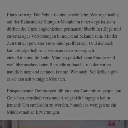
Eines vorweg: Die Fehde ist eine persönliche. Wer regelmäßig
auf der Bahnstrecke Stuttgart-Mannheim unterwegs ist, dem
dürften die Unzulänglichkeiten permanent überfüllter Züge und
zuverlässiger Verspätungen hinreichend bekannt sein. Mit der
Zeit tritt ein gewisser Gewöhnungseffekt ein. Und dennoch
kann es ärgerlich sein, wenn aus den vorsorglich
einkalkulierten fünfzehn Minuten plötzlich eine Stunde wird,
weil überraschend eine Baustelle auftaucht, mit der vorher
natürlich niemand rechnen konnte. Wie auch. Schließlich gibt
es sie erst seit wenigen Monaten.
Entsprechende Durchsagen führen unter Garantie zu gequältem
Gelächter, ernsthaft verwundert zeigt sich hingegen kaum
jemand: Um enttäuscht zu werden, braucht es wenigstens ein
Mindestmaß an Erwartungen.