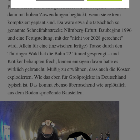
Praxis durch den Bund geschuldet ist, die Projekte vor allem
dann mit hohen Zuwendungen beglückt, wenn sie extrem
kompliziert geplant sind. Da wäre etwa die tatsächlich so
genannte Schnellfahrstrecke Nürnberg-Erfurt: Baubeginn 1996
und eine Fertigstellung, mit der "nicht vor 2028 gerechnet"
wird. Allein für eine (inzwischen fertige) Trasse durch den
Thüringer Wald hat die Bahn 22 Tunnel gesprengt – und
Kritiker behaupten frech, keinen einzigen davon hätte es
wirklich gebraucht. Müßig zu erwähnen, dass auch die Kosten
explodierten. Wie das eben für Großprojekte in Deutschland
typisch ist. Das kommt ebenso überraschend wie urplötzlich
aus dem Boden sprießende Baustellen.