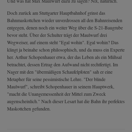
Und was hat Max Maulwurf dazu zu sagen? Nix, natürlich.
Doch zurück am Stuttgarter Hauptbahnhof grinst das
Bahnmaskottchen wieder unverdrossen all den Bahnreisenden
entgegen, denen noch ein weiter Weg über die S-21-Baugrube
bevor steht. Über der Schulter trägt der Maulwurf drei
Wegweiser, auf einem steht "Egal wohin". Egal wohin? Das
klingt ja beinahe schon philosophisch, und da muss ein Experte
her. Arthur Schopenhauer etwa, der das Leben als ein Mühsal
betrachtet, dessen Ertrag den Aufwand nicht rechtfertigt. Im
Nager mit den "übermäßigen Schaufelpfoten" sah er eine
Metapher für seine pessimistische Lehre. "Der blinde
Maulwurf", schreibt Schopenhauer in seinem Hauptwerk,
"macht die Unangemessenheit der Mittel zum Zweck
augenscheinlich." Nach dieser Lesart hat die Bahn ihr perfektes
Maskottchen gefunden.