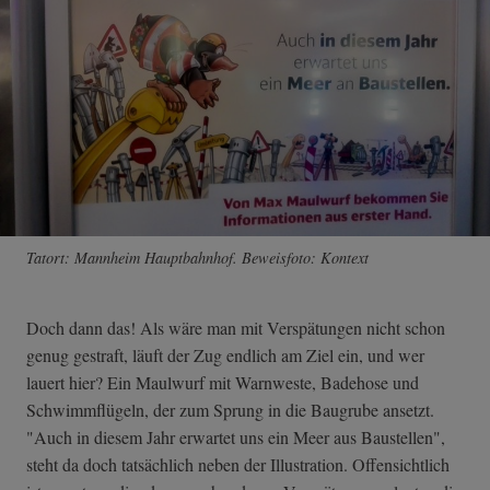
Tatort: Mannheim Hauptbahnhof. Beweisfoto: Kontext
Doch dann das! Als wäre man mit Verspätungen nicht schon
genug gestraft, läuft der Zug endlich am Ziel ein, und wer
lauert hier? Ein Maulwurf mit Warnweste, Badehose und
Schwimmflügeln, der zum Sprung in die Baugrube ansetzt.
"Auch in diesem Jahr erwartet uns ein Meer aus Baustellen",
steht da doch tatsächlich neben der Illustration. Offensichtlich