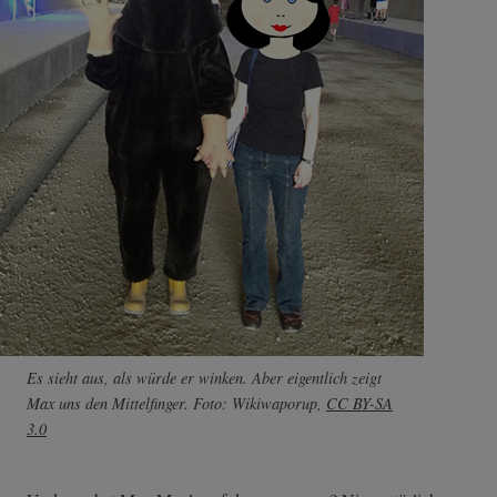
Es sieht aus, als würde er winken. Aber eigentlich zeigt
Max uns den Mittelfinger. Foto:
Wikiwaporup
,
CC BY-SA
3.0