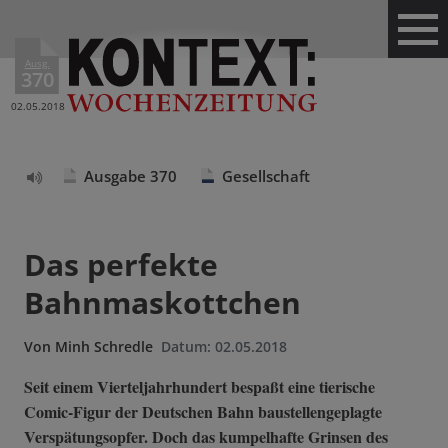
Ausg.
370
02.05.2018
Ausgabe 370
Gesellschaft
Text
vorlesen
Das perfekte
Bahnmaskottchen
Von
Minh Schredle
Datum:
02.05.2018
Seit einem Vierteljahrhundert bespaßt eine tierische
Comic-Figur der Deutschen Bahn baustellengeplagte
Verspätungsopfer. Doch das kumpelhafte Grinsen des