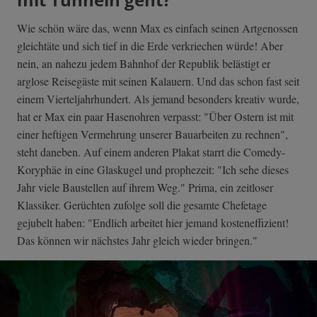
Wie schön wäre das, wenn Max es einfach seinen Artgenossen
gleichtäte und sich tief in die Erde verkriechen würde! Aber
nein, an nahezu jedem Bahnhof der Republik belästigt er
arglose Reisegäste mit seinen Kalauern. Und das schon fast seit
einem Vierteljahrhundert. Als jemand besonders kreativ wurde,
hat er Max ein paar Hasenohren verpasst: "Über Ostern ist mit
einer heftigen Vermehrung unserer Bauarbeiten zu rechnen",
steht daneben. Auf einem anderen Plakat starrt die Comedy-
Koryphäe in eine Glaskugel und prophezeit: "Ich sehe dieses
Jahr viele Baustellen auf ihrem Weg." Prima, ein zeitloser
Klassiker. Gerüchten zufolge soll die gesamte Chefetage
gejubelt haben: "Endlich arbeitet hier jemand kosteneffizient!
Das können wir nächstes Jahr gleich wieder bringen."