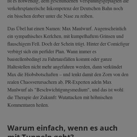
ist es notwendig, dem geschundenen Verspätungsgeplagten die
verkehrsplanerische Inkompetenz der Deutschen Bahn noch
ein bisschen derber unter die Nase zu reiben.
Das Übel hat einen Namen: Max Maulwurf. Augenscheinlich
ein sympathisches Kerlchen, mit kumpelhaftem Grinsen und
flauschigem Fell. Doch der Schein trügt. Hinter der Comicfigur
verbirgt sich ein perfider Plan. Wann immer es
baustellenbedingt zu Fahrtausfällen kommt oder ganze
Haltestellen nicht mehr angefahren werden, dann verkündet
Max die Hiobsbotschaften – und lenkt damit den Zorn von den
realen Chaosverursachern ab. PR-Experten adeln Max
Maulwurf als "Beschwichtigungsmedium", und das ist wohl
die Therapie der Zukunft: Wutattacken mit höhnischen
Kommentaren heilen.
Warum einfach, wenn es auch
mit Tunneln geht?