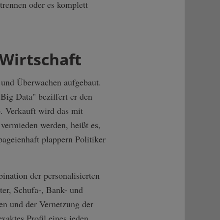
trennen oder es komplett
 Wirtschaft
n und Überwachen aufgebaut.
ig Data" beziffert er den
. Verkauft wird das mit
e vermieden werden, heißt es,
ageienhaft plappern Politiker
nation der personalisierten
er, Schufa-, Bank- und
en und der Vernetzung der
aktes Profil eines jeden