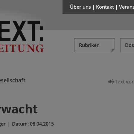
Über uns | Kontakt | Veran
Rubriken
Dos
sellschaft
Text vor
rwacht
ger
|
Datum:
08.04.2015