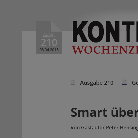
Ausg.
210
08.04.2015
Ausgabe 210
Ge
Smart übe
Von
Gastautor Peter Hensin