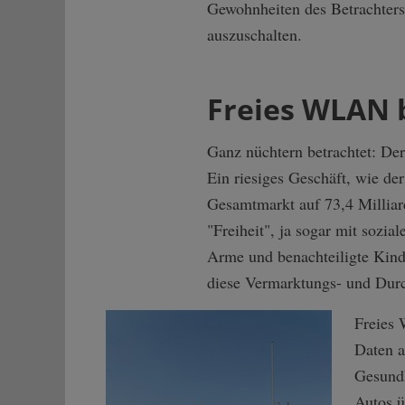
Gewohnheiten des Betrachters
auszuschalten.
Freies WLAN b
Ganz nüchtern betrachtet: De
Ein riesiges Geschäft, wie d
Gesamtmarkt auf 73,4 Milliard
"Freiheit", ja sogar mit sozia
Arme und benachteiligte Kinde
diese Vermarktungs- und Durc
Freies 
Daten a
Gesundh
Autos ü