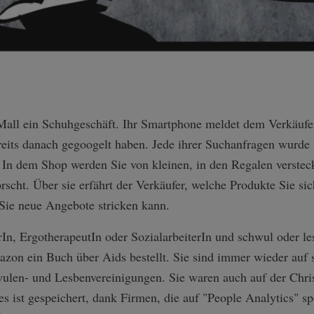
-Mall ein Schuhgeschäft. Ihr Smartphone meldet dem Verkäufe
ereits danach gegoogelt haben. Jede ihrer Suchanfragen wurde
. In dem Shop werden Sie von kleinen, in den Regalen verste
scht. Über sie erfährt der Verkäufer, welche Produkte Sie sic
 Sie neue Angebote stricken kann.
rIn, ErgotherapeutIn oder SozialarbeiterIn und schwul oder le
azon ein Buch über Aids bestellt. Sie sind immer wieder auf 
en- und Lesbenvereinigungen. Sie waren auch auf der Chris
s ist gespeichert, dank Firmen, die auf "People Analytics" spe