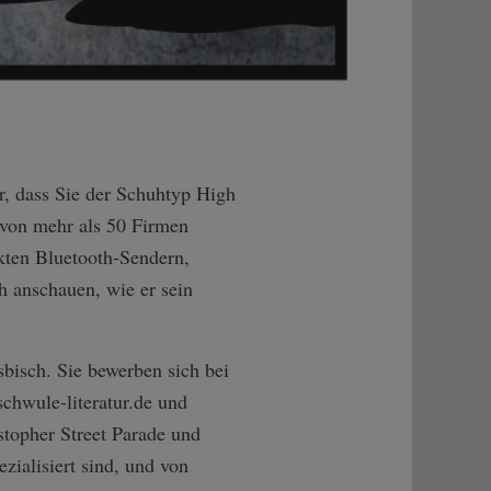
r, dass Sie der Schuhtyp High
 von mehr als 50 Firmen
ckten Bluetooth-Sendern,
h anschauen, wie er sein
sbisch. Sie bewerben sich bei
schwule-literatur.de und
topher Street Parade und
zialisiert sind, und von