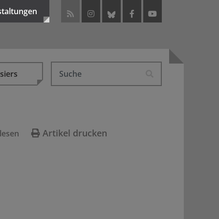
staltungen
siers
Artikel drucken
lesen