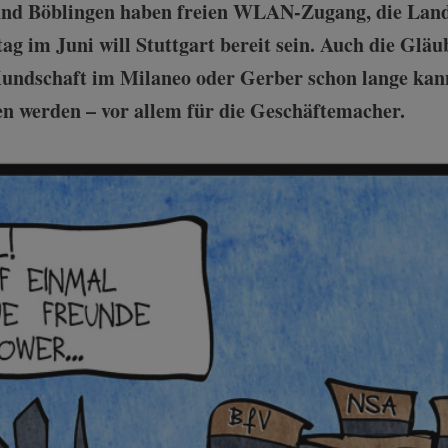
nd Böblingen haben freien WLAN-Zugang, die Lande
ag im Juni will Stuttgart bereit sein. Auch die Glä
Kundschaft im Milaneo oder Gerber schon lange kann
en werden – vor allem für die Geschäftemacher.