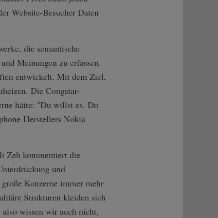
ller Website-Besucher Daten
werke, die semantische
n und Meinungen zu erfassen.
ten entwickelt. Mit dem Ziel,
heizen. Die Congstar-
rne hätte: "Du willst es. Du
tphone-Herstellers Nokia
i Zeh kommentiert die
 Unterdrückung und
ie große Konzerne immer mehr
litäre Strukturen kleiden sich
 also wissen wir auch nicht,