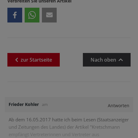
Verbreiten Sie unseren Artikel
zur
Startseite
Nach oben
Frieder Kohler
am
Antworten
Ab dem 16.05.2017 hatte ich beim Lesen (Staatsanzeiger
und Zeitungen des Landes) der Artikel "Kretschmann
empfängt Vertreterinnen und Vertreter aus