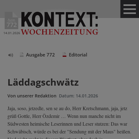
Ausg.
772
14.01.2026
Ausgabe 772
Editorial
Text
vorlesen
Läddagschwätz
Von
unserer Redaktion
Datum:
14.01.2026
Jaja, soso, jetzedle, sen se au do, Herr Kretschmann, jaja, jetz
grüß Gottle, Herr Özdemir … Wenn nun manche nicht im
Südwesten heimische Leserinnen und Leser stutzen: Das war
Schwäbisch, würde es bei der "Sendung mit der Maus" heißen.