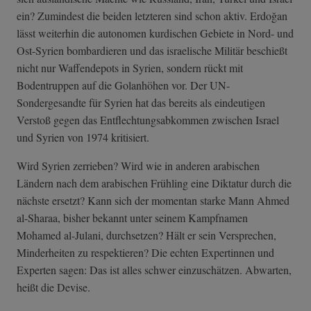
ein? Zumindest die beiden letzteren sind schon aktiv. Erdoğan
lässt weiterhin die autonomen kurdischen Gebiete in Nord- und
Ost-Syrien bombardieren und das israelische Militär beschießt
nicht nur Waffendepots in Syrien, sondern rückt mit
Bodentruppen auf die Golanhöhen vor. Der UN-
Sondergesandte für Syrien hat das bereits als eindeutigen
Verstoß gegen das Entflechtungsabkommen zwischen Israel
und Syrien von 1974 kritisiert.
Wird Syrien zerrieben? Wird wie in anderen arabischen
Ländern nach dem arabischen Frühling eine Diktatur durch die
nächste ersetzt? Kann sich der momentan starke Mann Ahmed
al-Sharaa, bisher bekannt unter seinem Kampfnamen
Mohamed al-Julani, durchsetzen? Hält er sein Versprechen,
Minderheiten zu respektieren? Die echten Expertinnen und
Experten sagen: Das ist alles schwer einzuschätzen. Abwarten,
heißt die Devise.