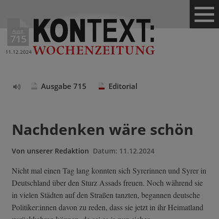
Ausg.
715
11.12.2024
Ausgabe 715
Editorial
Text
vorlesen
Nachdenken wäre schön
Von
unserer Redaktion
Datum:
11.12.2024
Nicht mal einen Tag lang konnten sich Syrerinnen und Syrer in
Deutschland über den Sturz Assads freuen. Noch während sie
in vielen Städten auf den Straßen tanzten, begannen deutsche
Politiker:innen davon zu reden, dass sie jetzt in ihr Heimatland