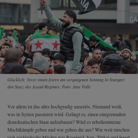
Glücklich: Syrer:innen feiern am vergangenen Sonntag in Stuttgart
den Sturz des Assad-Regimes. Foto: Jens Volle
Vor allem ist das alles hochgradig unseriös. Niemand weiß,
was in Syrien passieren wird. Gelingt es, einen einigermaßen
demokratischen Staat aufzubauen? Wird es rebelleninterne
Machtkämpfe geben und wie gehen die aus? Wie weit mischen
sich ausländische Mächte wie Russland, Iran, Türkei und Israel