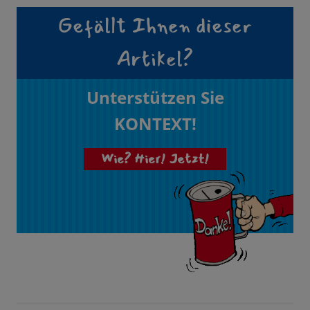
Gefällt Ihnen dieser
Artikel?
Unterstützen Sie
KONTEXT!
Wie? Hier! Jetzt!